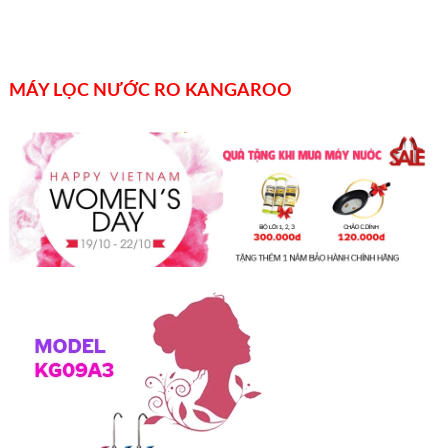
MÁY LỌC NƯỚC RO KANGAROO