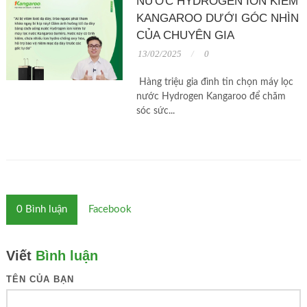
NƯỚC HYDROGEN ION KIỀM
KANGAROO DƯỚI GÓC NHÌN
CỦA CHUYÊN GIA
13/02/2025
0
Hàng triệu gia đình tin chọn máy lọc
nước Hydrogen Kangaroo để chăm
sóc sức...
0
Bình luận
Facebook
Viết
Bình luận
TÊN CỦA BẠN