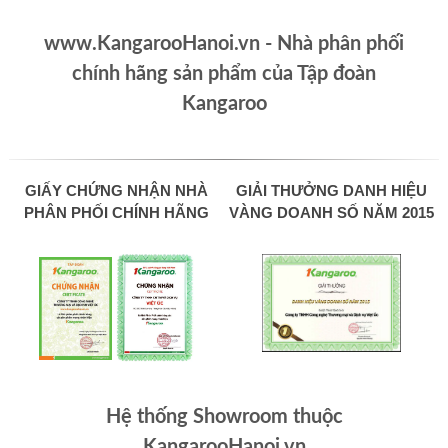
www.KangarooHanoi.vn - Nhà phân phối
chính hãng sản phẩm của Tập đoàn
Kangaroo
GIẤY CHỨNG NHẬN NHÀ
GIẢI THƯỞNG DANH HIỆU
PHÂN PHỐI CHÍNH HÃNG
VÀNG DOANH SỐ NĂM 2015
Hệ thống Showroom thuộc
KangarooHanoi.vn