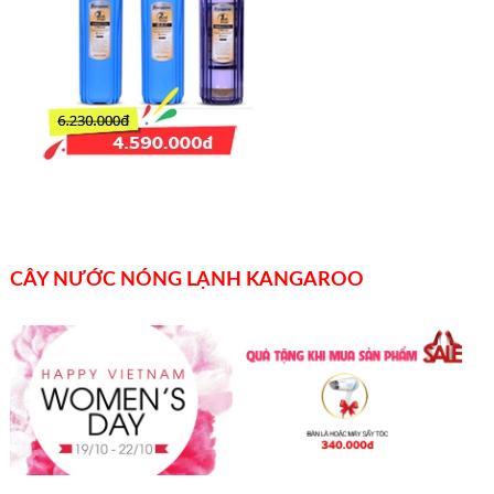
CÂY NƯỚC NÓNG LẠNH KANGAROO