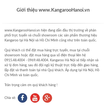
Giới thiệu www.KangarooHanoi.vn
www.KangarooHanoi.vn hiện đang dẫn đầu thị trường về phân
phối trực tuyến và chuỗi showroom các sản phẩm thương hiệu
Kangaroo tại Hà Nội và Hồ Chí Minh cũng như trên toàn quốc.
Quý khách có thể đặt mua hàng trực tuyến, mua tại chuỗi
showroom hoặc đặt mua hàng qua số điện thoại liên hệ
0915.48.4004 - 0969.48.4004. Kangaroo Hà Nội sẽ tiếp nhận và
xử lý đơn hàng, sau đó đội ngũ kỹ thuật trực tiếp đến giao hàng,
lắp đặt và thanh toán tại nhà Quý khách. Áp dụng tại Hà Nội, Hồ
Chí Minh và toàn quốc.
Trân trọng cảm ơn quý khách hàng !
Chia sẻ: