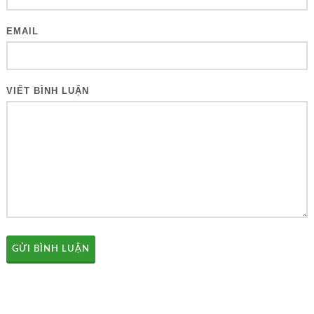
EMAIL
VIẾT BÌNH LUẬN
GỬI BÌNH LUẬN