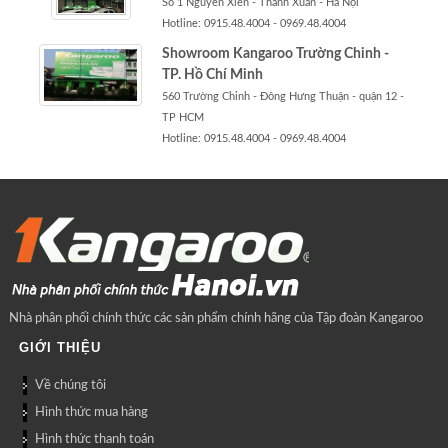
Số 1 Nguyễn Xiển - Thanh Xuân - Hà Nội
Hotline: 0915.48.4004 - 0969.48.4004
Showroom Kangaroo Trường Chinh -
TP. Hồ Chí Minh
560 Trường Chinh - Đông Hưng Thuận - quận 12 -
TP HCM
Hotline: 0915.48.4004 - 0969.48.4004
Nhà phân phối chính thức các sản phẩm chính hãng của Tập đoàn Kangaroo
GIỚI THIỆU
Về chúng tôi
Hình thức mua hàng
Hình thức thanh toán