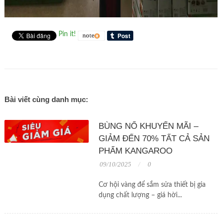
Pin it!
Bài viết cùng danh mục:
BÙNG NỔ KHUYẾN MÃI –
GIẢM ĐẾN 70% TẤT CẢ SẢN
PHẨM KANGAROO
09/10/2025
0
Cơ hội vàng để sắm sửa thiết bị gia
dụng chất lượng – giá hời...