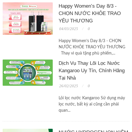
Happy Women’s Day 8/3 -
CHỌN NƯỚC KHỎE TRAO
YÊU THƯƠNG
04/03/2025
0
Happy Women’s Day 8/3 - CHỌN
NƯỚC KHỎE TRAO YÊU THƯƠNG
Thay vì quà tặng phù phiếm,...
Dịch Vụ Thay Lõi Lọc Nước
Kangaroo Uy Tín, Chính Hãng
Tại Nhà
26/02/2025
0
Lõi lọc nước Kangaroo Sử dụng máy
lọc nước, bất kỳ ai cũng cần phải
quan...