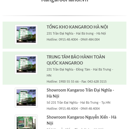
TỔNG KHO KANGAROO HÀ NỘI
231 Trần Đại Nghĩa - Hai Bà trưng - Hà Nội
Hotline: 0915.48.4004 - 0969.484.004
TRUNG TÂM BẢO HÀNH TOÀN
QUỐC KANGAROO
231 Trần Đại Nghĩa - Đồng Tâm - Hai Bà Trưng -
HN
Hotline: 1900 55 55 66 - Fax: 043 628 3115
Showroom Kangaroo Trần Đại Nghĩa -
Hà Nội
Số 231 Trần Đại Nghĩa - Hai Bà Trưng - Tp.HN
Hotline: 0915.48.4004 - 0969.48.4004
Showroom Kangaroo Nguyễn Xiển - Hà
Nội