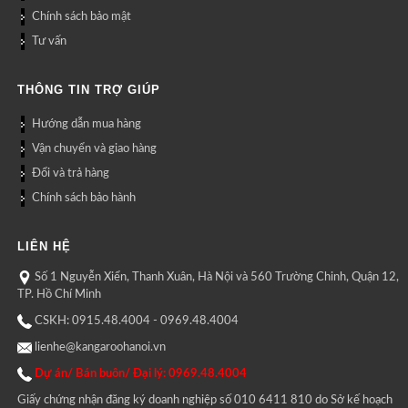
Chính sách bảo mật
Tư vấn
THÔNG TIN TRỢ GIÚP
Hướng dẫn mua hàng
Vận chuyển và giao hàng
Đổi và trả hàng
Chính sách bảo hành
LIÊN HỆ
Số 1 Nguyễn Xiển, Thanh Xuân, Hà Nội và 560 Trường Chinh, Quận 12,
TP. Hồ Chí Minh
CSKH: 0915.48.4004 - 0969.48.4004
lienhe@kangaroohanoi.vn
Dự án/ Bán buôn/ Đại lý: 0969.48.4004
Giấy chứng nhận đăng ký doanh nghiệp số 010 6411 810 do Sở kế hoạch