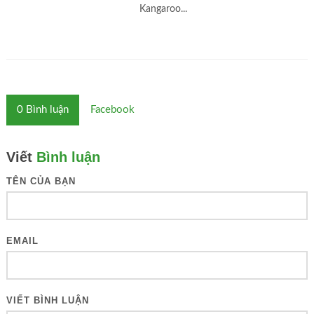
Kangaroo...
0
Bình luận
Facebook
Viết
Bình luận
TÊN CỦA BẠN
EMAIL
VIẾT BÌNH LUẬN