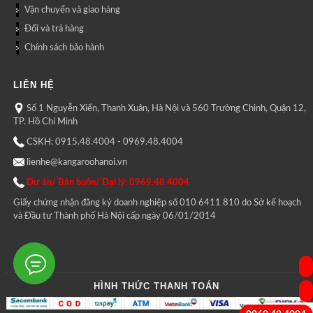
Vận chuyển và giao hàng
Đổi và trả hàng
Chính sách bảo hành
LIÊN HỆ
Số 1 Nguyễn Xiển, Thanh Xuân, Hà Nội và 560 Trường Chinh, Quận 12,
TP. Hồ Chí Minh
CSKH: 0915.48.4004 - 0969.48.4004
lienhe@kangaroohanoi.vn
Dự án/ Bán buôn/ Đại lý: 0969.48.4004
Giấy chứng nhận đăng ký doanh nghiệp số 010 6411 810 do Sở kế hoạch
và Đầu tư Thành phố Hà Nội cấp ngày 06/01/2014
HÌNH THỨC THANH TOÁN