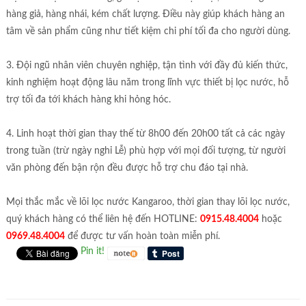
hàng giả, hàng nhái, kém chất lượng. Điều này giúp khách hàng an
tâm về sản phẩm cũng như tiết kiệm chi phí tối đa cho người dùng.
3. Đội ngũ nhân viên chuyên nghiệp, tận tình với đầy đủ kiến thức,
kinh nghiệm hoạt động lâu năm trong lĩnh vực thiết bị lọc nước, hỗ
trợ tối đa tới khách hàng khi hỏng hóc.
4. Linh hoạt thời gian thay thế từ 8h00 đến 20h00 tất cả các ngày
trong tuần (trừ ngày nghỉ Lễ) phù hợp với mọi đối tượng, từ người
văn phòng đến bận rộn đều được hỗ trợ chu đáo tại nhà.
Mọi thắc mắc về lõi lọc nước Kangaroo, thời gian thay lõi lọc nước,
quý khách hàng có thể liên hệ đến HOTLINE:
0915.48.4004
hoặc
0969.48.4004
để được tư vấn hoàn toàn miễn phí.
Pin it!