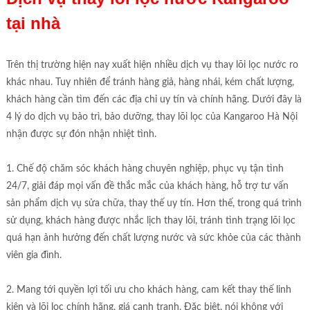
tại nhà
Trên thị trường hiện nay xuất hiện nhiều dịch vụ thay lõi lọc nước ro
khác nhau. Tuy nhiên để tránh hàng giả, hàng nhái, kém chất lượng,
khách hàng cần tìm đến các địa chỉ uy tín và chính hãng. Dưới đây là
4 lý do dịch vụ bảo trì, bảo dưỡng, thay lõi lọc của Kangaroo Hà Nội
nhận được sự đón nhận nhiệt tình.
1. Chế độ chăm sóc khách hàng chuyên nghiệp, phục vụ tận tình
24/7, giải đáp mọi vấn đề thắc mắc của khách hàng, hỗ trợ tư vấn
sản phẩm dịch vụ sửa chữa, thay thế uy tín. Hơn thế, trong quá trình
sử dụng, khách hàng được nhắc lịch thay lõi, tránh tình trạng lõi lọc
quá hạn ảnh hưởng đến chất lượng nước và sức khỏe của các thành
viên gia đình.
2. Mang tới quyền lợi tối ưu cho khách hàng, cam kết thay thế linh
kiện và lõi lọc chính hãng, giá cạnh tranh. Đặc biệt, nói không với