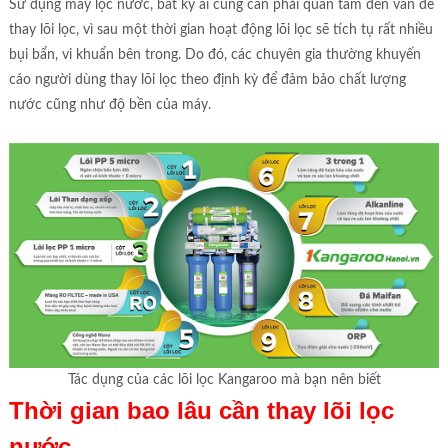
Sử dụng máy lọc nước, bất kỳ ai cũng cần phải quan tâm đến vấn đề
thay lõi lọc, vì sau một thời gian hoạt động lõi lọc sẽ tích tụ rất nhiều
bụi bẩn, vi khuẩn bên trong. Do đó, các chuyên gia thường khuyến
cáo người dùng thay lõi lọc theo định kỳ để đảm bảo chất lượng
nước cũng như độ bền của máy.
Tác dụng của các lõi lọc Kangaroo mà bạn nên biết
Thời gian bao lâu cần thay lõi lọc
nước