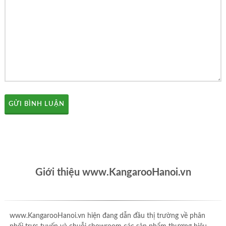
GỬI BÌNH LUẬN
Giới thiệu www.KangarooHanoi.vn
www.KangarooHanoi.vn hiện đang dẫn đầu thị trường về phân