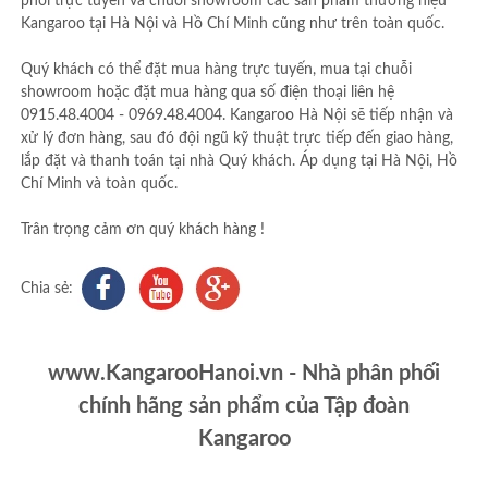
phối trực tuyến và chuỗi showroom các sản phẩm thương hiệu
Kangaroo tại Hà Nội và Hồ Chí Minh cũng như trên toàn quốc.
Quý khách có thể đặt mua hàng trực tuyến, mua tại chuỗi
showroom hoặc đặt mua hàng qua số điện thoại liên hệ
0915.48.4004 - 0969.48.4004. Kangaroo Hà Nội sẽ tiếp nhận và
xử lý đơn hàng, sau đó đội ngũ kỹ thuật trực tiếp đến giao hàng,
lắp đặt và thanh toán tại nhà Quý khách. Áp dụng tại Hà Nội, Hồ
Chí Minh và toàn quốc.
Trân trọng cảm ơn quý khách hàng !
Chia sẻ:
www.KangarooHanoi.vn - Nhà phân phối
chính hãng sản phẩm của Tập đoàn
Kangaroo