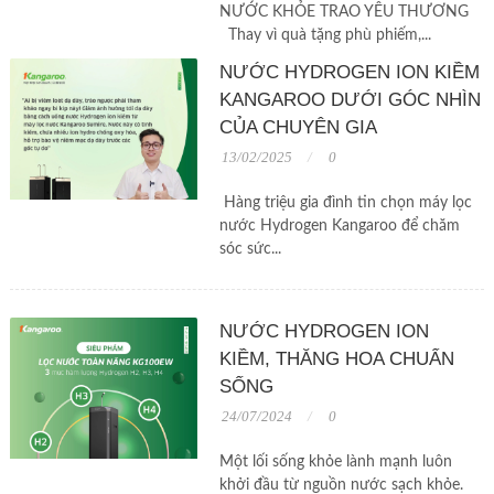
NƯỚC KHỎE TRAO YÊU THƯƠNG
Thay vì quà tặng phù phiếm,...
NƯỚC HYDROGEN ION KIỀM
KANGAROO DƯỚI GÓC NHÌN
CỦA CHUYÊN GIA
13/02/2025
0
Hàng triệu gia đình tin chọn máy lọc
nước Hydrogen Kangaroo để chăm
sóc sức...
NƯỚC HYDROGEN ION
KIỀM, THĂNG HOA CHUẨN
SỐNG
24/07/2024
0
Một lối sống khỏe lành mạnh luôn
khởi đầu từ nguồn nước sạch khỏe.