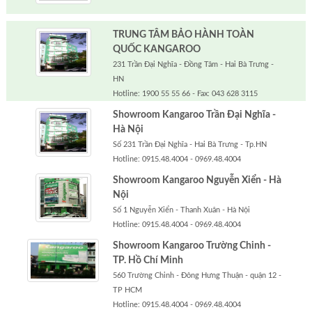
TRUNG TÂM BẢO HÀNH TOÀN
QUỐC KANGAROO
231 Trần Đại Nghĩa - Đồng Tâm - Hai Bà Trưng -
HN
Hotline: 1900 55 55 66 - Fax: 043 628 3115
Showroom Kangaroo Trần Đại Nghĩa -
Hà Nội
Số 231 Trần Đại Nghĩa - Hai Bà Trưng - Tp.HN
Hotline: 0915.48.4004 - 0969.48.4004
Showroom Kangaroo Nguyễn Xiển - Hà
Nội
Số 1 Nguyễn Xiển - Thanh Xuân - Hà Nội
Hotline: 0915.48.4004 - 0969.48.4004
Showroom Kangaroo Trường Chinh -
TP. Hồ Chí Minh
560 Trường Chinh - Đông Hưng Thuận - quận 12 -
TP HCM
Hotline: 0915.48.4004 - 0969.48.4004