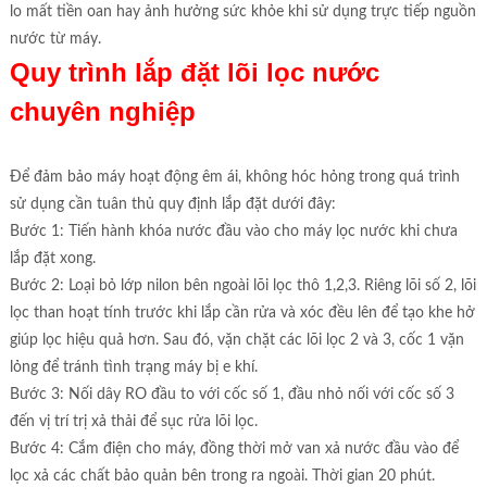
lo mất tiền oan hay ảnh hưởng sức khỏe khi sử dụng trực tiếp nguồn
nước từ máy.
Quy trình lắp đặt lõi lọc nước
chuyên nghiệp
Để đảm bảo máy hoạt động êm ái, không hóc hỏng trong quá trình
sử dụng cần tuân thủ quy định lắp đặt dưới đây:
Bước 1: Tiến hành khóa nước đầu vào cho máy lọc nước khi chưa
lắp đặt xong.
Bước 2: Loại bỏ lớp nilon bên ngoài lõi lọc thô 1,2,3. Riêng lõi số 2, lõi
lọc than hoạt tính trước khi lắp cần rửa và xóc đều lên để tạo khe hở
giúp lọc hiệu quả hơn. Sau đó, vặn chặt các lõi lọc 2 và 3, cốc 1 vặn
lỏng để tránh tình trạng máy bị e khí.
Bước 3: Nối dây RO đầu to với cốc số 1, đầu nhỏ nối với cốc số 3
đến vị trí trị xả thải để sục rửa lõi lọc.
Bước 4: Cắm điện cho máy, đồng thời mở van xả nước đầu vào để
lọc xả các chất bảo quản bên trong ra ngoài. Thời gian 20 phút.