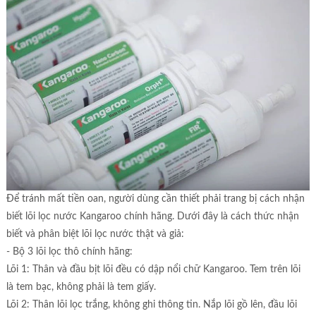
Để tránh mất tiền oan, người dùng cần thiết phải trang bị cách nhận
biết lõi lọc nước Kangaroo chính hãng. Dưới đây là cách thức nhận
biết và phân biệt lõi lọc nước thật và giả:
- Bộ 3 lõi lọc thô chính hãng:
Lõi 1: Thân và đầu bịt lõi đều có dập nổi chữ Kangaroo. Tem trên lõi
là tem bạc, không phải là tem giấy.
Lõi 2: Thân lõi lọc trắng, không ghi thông tin. Nắp lõi gồ lên, đầu lõi