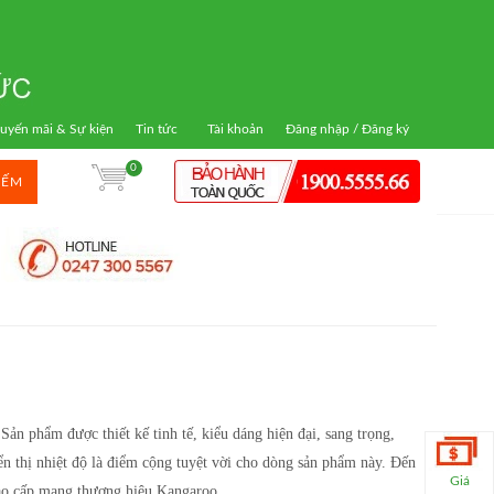
uyến mãi & Sự kiện
Tin tức
Tài khoản
Đăng nhập / Đăng ký
0
IẾM
 Sản phẩm được thiết kế tinh tế, kiểu dáng hiện đại, sang trọng,
ển thị nhiệt độ là điểm cộng tuyệt vời cho dòng sản phẩm này. Đến
Giá
cao cấp mang thương hiệu Kangaroo.