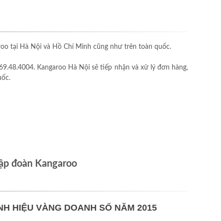
o tại Hà Nội và Hồ Chí Minh cũng như trên toàn quốc.
69.48.4004. Kangaroo Hà Nội sẽ tiếp nhận và xử lý đơn hàng,
uốc.
ập đoàn Kangaroo
NH HIỆU VÀNG DOANH SỐ NĂM 2015