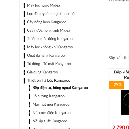
Máy lọc nước Midea
Lọc đầu nguồn - Lọc tinh khiết
Cây nóng lạnh Kangaroo
Cây nước nóng lạnh Midea
Thiết bị mùa đông Kangaroo
Máy lọc không khí Kangaroo
Quạt đa năng Kangaroo
Sắp xếp th
Tủ đông - Tủ mát Kangaroo
Bếp đôi
Gia dụng Kangaroo
Ka
Thiết bị nhà bếp Kangaroo
- 29%
Bếp điện từ, hồng ngoại Kangaroo
Lò nướng Kangaroo
Máy hút mùi Kangaroo
Nồi cơm điện Kangaroo
Nồi áp suất Kangaroo
2.790.