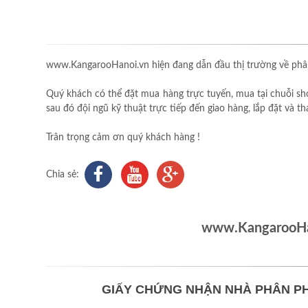
www.KangarooHanoi.vn hiện đang dẫn đầu thị trường về phân
Quý khách có thể đặt mua hàng trực tuyến, mua tại chuỗi sh
sau đó đội ngũ kỹ thuật trực tiếp đến giao hàng, lắp đặt và 
Trân trọng cảm ơn quý khách hàng !
Chia sẻ:
www.KangarooHan
GIẤY CHỨNG NHẬN NHÀ PHÂN PH