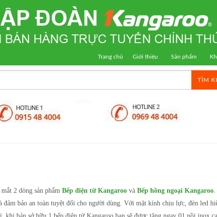
Trang chủ
Giới thiệu
Sản phẩm
Kh
TÌM K
 mắt 2 dòng sản phẩm
Bếp điện từ Kangaroo
và
Bếp hồng ngoại Kangaroo
.
 đảm bảo an toàn tuyệt đối cho người dùng. Với mặt kính chịu lực, đèn led hi
ôi, khi bản sở hữu 1 bếp điện từ Kangaroo bạn sẽ được tặng ngay 01 nồi inox 