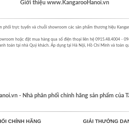
Giới thiệu www.KangarooHanoi.vn
 phối trực tuyến và chuỗi showroom các sản phẩm thương hiệu Kangaro
owroom hoặc đặt mua hàng qua số điện thoại liên hệ 0915.48.4004 - 09
thanh toán tại nhà Quý khách. Áp dụng tại Hà Nội, Hồ Chí Minh và toàn q
oi.vn - Nhà phân phối chính hãng sản phẩm của T
ỐI CHÍNH HÃNG
GIẢI THƯỞNG DA