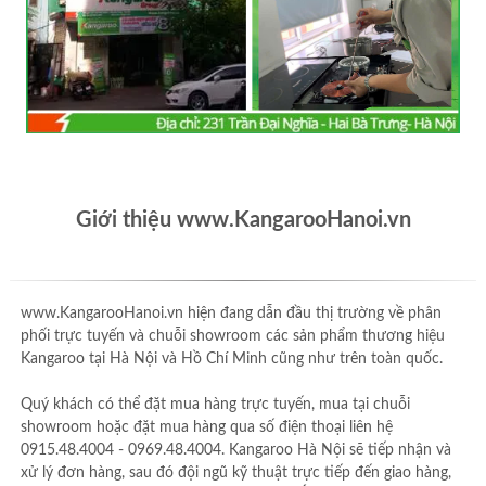
Giới thiệu www.KangarooHanoi.vn
www.KangarooHanoi.vn hiện đang dẫn đầu thị trường về phân
phối trực tuyến và chuỗi showroom các sản phẩm thương hiệu
Kangaroo tại Hà Nội và Hồ Chí Minh cũng như trên toàn quốc.
Quý khách có thể đặt mua hàng trực tuyến, mua tại chuỗi
showroom hoặc đặt mua hàng qua số điện thoại liên hệ
0915.48.4004 - 0969.48.4004. Kangaroo Hà Nội sẽ tiếp nhận và
xử lý đơn hàng, sau đó đội ngũ kỹ thuật trực tiếp đến giao hàng,