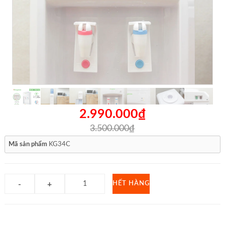
2.990.000₫
3.500.000₫
Mã sản phẩm
KG34C
HẾT HÀNG