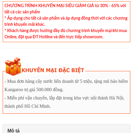
CHƯƠNG TRÌNH KHUYẾN MẠI SIÊU GIẢM GIÁ từ 30% - 65% với
tất cả các sản phẩm
* Áp dụng cho tất cả sản phẩm và áp dụng đồng thời với các chương
trình khuyến mãi khác.
* Khách hàng được hưởng đầy đủ chương trình khuyến mại khi mua
Online, đặt qua ĐT Hotline và đến trực tiếp showroom.
- Mua đơn hàng cây nước liên doanh từ 5 triệu, tặng mũ bảo hiểm
Kangaroo trị giá 500.000 đồng.
- Miễn phí vận chuyển, lắp đặt trong khu vực nội thành Hà Nội,
thành phố Hồ Chí Minh.
Mô tả