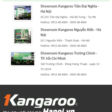
Showroom Kangaroo Trần Đại Nghĩa -
Hà Nội
Số 231 Trần Đại Nghĩa - Hai Bà Trưng - Tp.HN
Hotline: 0915.48.4004 - 0969.48.4004
Showroom Kangaroo Nguyễn Xiển - Hà
Nội
Số 1 Nguyễn Xiển - Thanh Xuân - Hà Nội
Hotline: 0915.48.4004 - 0969.48.4004
Showroom Kangaroo Trường Chinh -
TP. Hồ Chí Minh
560 Trường Chinh - Đông Hưng Thuận - quận 12 -
TP HCM
Hotline: 0915.48.4004 - 0969.48.4004