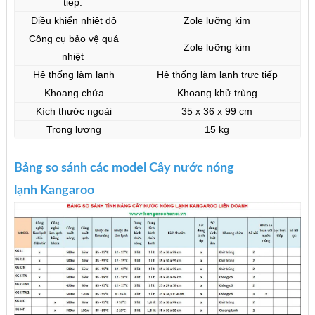
tiếp.
Điều khiển nhiệt độ
Zole lưỡng kim
Công cụ bảo vệ quá
Zole lưỡng kim
nhiệt
Hệ thống làm lạnh
Hệ thống làm lạnh trực tiếp
Khoang chứa
Khoang khử trùng
Kích thước ngoài
35 x 36 x 99 cm
Trọng lượng
15 kg
Bảng so sánh các model Cây nước nóng
lạnh Kangaroo