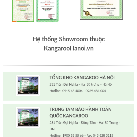
Hệ thống Showroom thuộc
KangarooHanoi.vn
TỔNG KHO KANGAROO HÀ NỘI
231 Trần Đại Nghĩa - Hai Bà trưng - Hà Nội
Hotline: 0915.48.4004 - 0969.484.004
TRUNG TÂM BẢO HÀNH TOÀN
QUỐC KANGAROO
231 Trần Đại Nghĩa - Đồng Tâm - Hai Bà Trưng -
HN
Hotline: 1900 55 55 66 - Fax: 043 628 3115