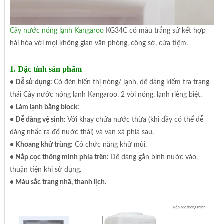
Cây nước nóng lạnh Kangaroo
KG34C có màu trắng sứ kết hợp
hài hòa với mọi không gian văn phòng, công sở, cửa tiệm.
1. Đặc tính sản phẩm
• Dễ sử dụng:
Có đèn hiển thị nóng/ lạnh, dễ dàng kiểm tra trạng
thái Cây nước nóng lạnh Kangaroo. 2 vòi nóng, lạnh riêng biệt.
• Làm lạnh bằng block:
• Dễ dàng vệ sinh:
Với khay chứa nước thừa (khi đầy có thể dễ
dàng nhấc ra đổ nước thải) và van xả phía sau.
• Khoang khử trùng:
Có chức năng khử mùi.
• Nắp cọc thông minh phía trên:
Dễ dàng gắn bình nước vào,
thuận tiện khi sử dụng.
• Màu sắc trang nhã, thanh lịch.