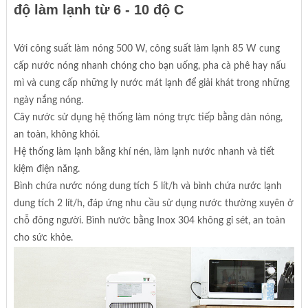
độ làm lạnh từ 6 - 10 độ C
Với công suất làm nóng 500 W, công suất làm lạnh 85 W cung
cấp nước nóng nhanh chóng cho bạn uống, pha cà phê hay nấu
mì và cung cấp những ly nước mát lạnh để giải khát trong những
ngày nắng nóng.
Cây nước sử dụng hệ thống làm nóng trực tiếp bằng dàn nóng,
an toàn, không khói.
Hệ thống làm lạnh bằng khí nén, làm lạnh nước nhanh và tiết
kiệm điện năng.
Bình chứa nước nóng dung tích 5 lít/h và bình chứa nước lạnh
dung tích 2 lít/h, đáp ứng nhu cầu sử dụng nước thường xuyên ở
chỗ đông người. Bình nước bằng Inox 304 không gỉ sét, an toàn
cho sức khỏe.