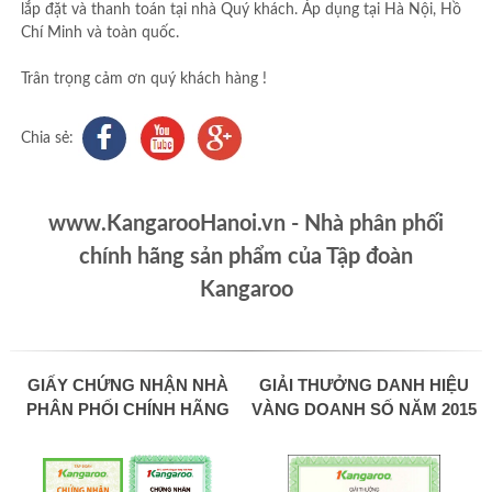
lắp đặt và thanh toán tại nhà Quý khách. Áp dụng tại Hà Nội, Hồ
Chí Minh và toàn quốc.
Trân trọng cảm ơn quý khách hàng !
Chia sẻ:
www.KangarooHanoi.vn - Nhà phân phối
chính hãng sản phẩm của Tập đoàn
Kangaroo
GIẤY CHỨNG NHẬN NHÀ
GIẢI THƯỞNG DANH HIỆU
PHÂN PHỐI CHÍNH HÃNG
VÀNG DOANH SỐ NĂM 2015