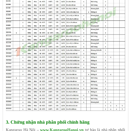
3. Chứng nhận nhà phân phối chính hãng
Kangaroo Hà Nội –
www.KangarooHanoi.vn
tự hào là nhà phân phối