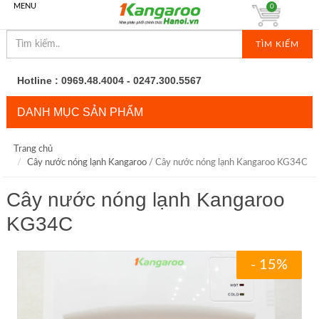
MENU
0
TÌM KIẾM
Hotline : 0969.48.4004 - 0247.300.5567
DANH MỤC SẢN PHẨM
Trang chủ
Cây nước nóng lạnh Kangaroo
/ Cây nước nóng lạnh Kangaroo KG34C
Cây nước nóng lạnh Kangaroo
KG34C
- 15%