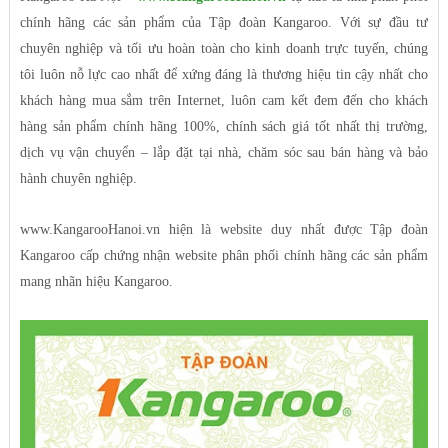
chính hãng các sản phẩm của Tập đoàn Kangaroo. Với sự đầu tư
chuyên nghiệp và tối ưu hoàn toàn cho kinh doanh trực tuyến, chúng
tôi luôn nỗ lực cao nhất để xứng đáng là thương hiệu tin cậy nhất cho
khách hàng mua sắm trên Internet, luôn cam kết đem đến cho khách
hàng sản phẩm chính hãng 100%, chính sách giá tốt nhất thị trường,
dịch vụ vận chuyển – lắp đặt tại nhà, chăm sóc sau bán hàng và bảo
hành chuyên nghiệp.
www.KangarooHanoi.vn hiện là website duy nhất được Tập đoàn
Kangaroo cấp chứng nhận website phân phối chính hãng các sản phẩm
mang nhãn hiệu Kangaroo.