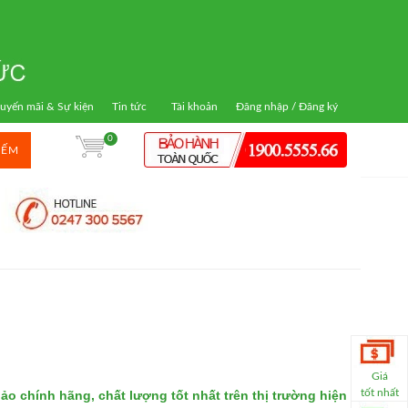
uyến mãi & Sự kiện
Tin tức
Tài khoản
Đăng nhập / Đăng ký
0
IẾM
Giá
tốt nhất
o chính hãng, chất lượng tốt nhất trên thị trường hiện