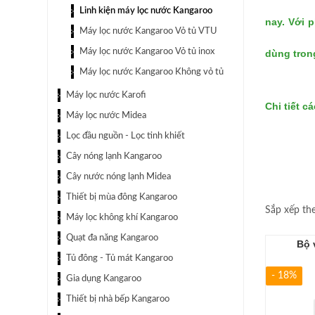
Linh kiện máy lọc nước Kangaroo
nay. Với 
Máy lọc nước Kangaroo Vỏ tủ VTU
Máy lọc nước Kangaroo Vỏ tủ inox
dùng tron
Máy lọc nước Kangaroo Không vỏ tủ
Máy lọc nước Karofi
Chi tiết 
Máy lọc nước Midea
Lọc đầu nguồn - Lọc tinh khiết
Cây nóng lạnh Kangaroo
Cây nước nóng lạnh Midea
Thiết bị mùa đông Kangaroo
Sắp xếp th
Máy lọc không khí Kangaroo
Quạt đa năng Kangaroo
Bộ 
Tủ đông - Tủ mát Kangaroo
- 18%
Gia dụng Kangaroo
Thiết bị nhà bếp Kangaroo