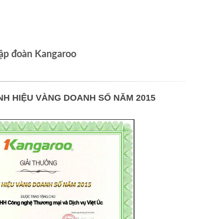
ập đoàn Kangaroo
NH HIỆU VÀNG DOANH SỐ NĂM 2015