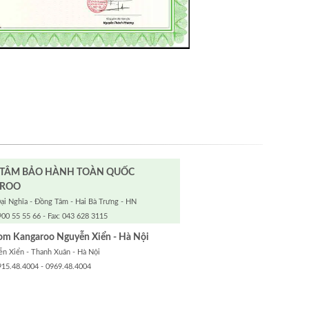
 TÂM BẢO HÀNH TOÀN QUỐC
ROO
ại Nghĩa - Đồng Tâm - Hai Bà Trưng - HN
900 55 55 66 - Fax: 043 628 3115
m Kangaroo Nguyễn Xiển - Hà Nội
n Xiển - Thanh Xuân - Hà Nội
915.48.4004 - 0969.48.4004