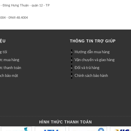
 - Đông Hưng Thuận - quận 12 - TP
4004 - 0969.48.4004
IỆU
THÔNG TIN TRỢ GIÚP
 tôi
Hướng dẫn mua hàng
ức mua hàng
Vận chuyển và giao hàng
ức thanh toán
Đổi và trả hàng
ách bảo mật
Chính sách bảo hành
HÌNH THỨC THANH TOÁN