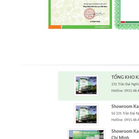
TỔNG KHO K
231 Trần Đại Nghĩa
Hotline: 0915.48.
Showroom Kang
Số 231 Trần Đại N
Hotline: 0915.48.
Showroom Kan
Chí Minh