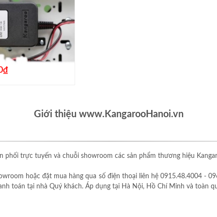
0₫
Giới thiệu www.KangarooHanoi.vn
 phối trực tuyến và chuỗi showroom các sản phẩm thương hiệu Kangaro
owroom hoặc đặt mua hàng qua số điện thoại liên hệ 0915.48.4004 - 09
thanh toán tại nhà Quý khách. Áp dụng tại Hà Nội, Hồ Chí Minh và toàn q