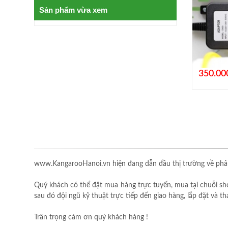
Sản phẩm vừa xem
350.00
www.KangarooHanoi.vn hiện đang dẫn đầu thị trường về phân
Quý khách có thể đặt mua hàng trực tuyến, mua tại chuỗi sh
sau đó đội ngũ kỹ thuật trực tiếp đến giao hàng, lắp đặt và 
Trân trọng cảm ơn quý khách hàng !