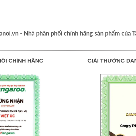
oi.vn - Nhà phân phối chính hãng sản phẩm của T
ỐI CHÍNH HÃNG
GIẢI THƯỞNG DA