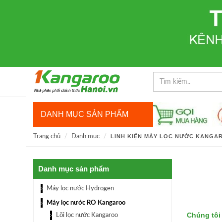
DANH MỤC SẢN PHẨM
Trang chủ
Danh mục
LINH KIỆN MÁY LỌC NƯỚC KANGA
Danh mục sản phẩm
Máy lọc nước Hydrogen
Máy lọc nước RO Kangaroo
Chúng tôi
Lõi lọc nước Kangaroo