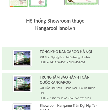
Hệ thống Showroom thuộc
KangarooHanoi.vn
TỔNG KHO KANGAROO HÀ NỘI
231 Trần Đại Nghĩa - Hai Bà trưng - Hà Nội
Hotline: 0915.48.4004 - 0969.484.004
TRUNG TÂM BẢO HÀNH TOÀN
QUỐC KANGAROO
231 Trần Đại Nghĩa - Đồng Tâm - Hai Bà Trưng -
HN
Hotline: 1900 55 55 66 - Fax: 043 628 3115
Showroom Kangaroo Trần Đại Nghĩa -