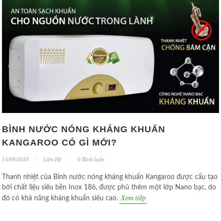
BÌNH NƯỚC NÓNG KHÁNG KHUẨN
KANGAROO CÓ GÌ MỚI?
14/09/2018
Liên Hệ
0 Bình luận
Thanh nhiệt của Bình nước nóng kháng khuẩn Kangaroo được cấu tạo
bởi chất liệu siêu bền Inox 186, được phủ thêm một lớp Nano bạc, do
Xem tiếp
đó có khả năng kháng khuẩn siêu cao.