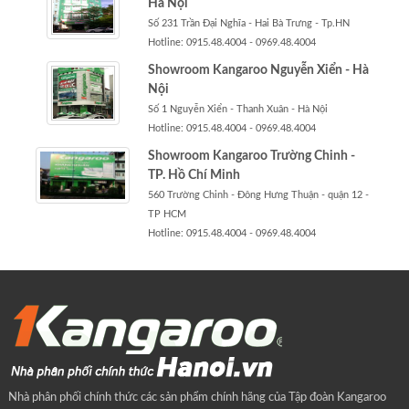
Hà Nội
Số 231 Trần Đại Nghĩa - Hai Bà Trưng - Tp.HN
Hotline: 0915.48.4004 - 0969.48.4004
Showroom Kangaroo Nguyễn Xiển - Hà
Nội
Số 1 Nguyễn Xiển - Thanh Xuân - Hà Nội
Hotline: 0915.48.4004 - 0969.48.4004
Showroom Kangaroo Trường Chinh -
TP. Hồ Chí Minh
560 Trường Chinh - Đông Hưng Thuận - quận 12 -
TP HCM
Hotline: 0915.48.4004 - 0969.48.4004
Nhà phân phối chính thức các sản phẩm chính hãng của Tập đoàn Kangaroo