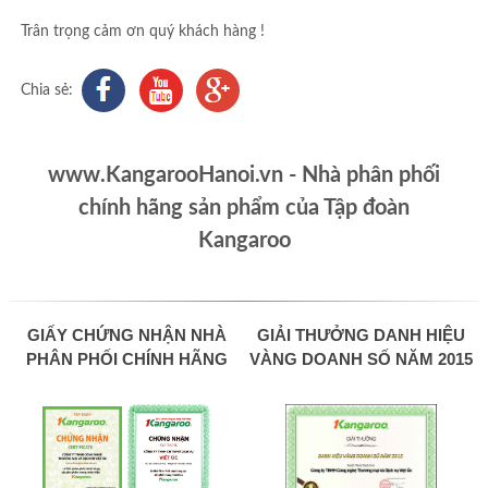
Trân trọng cảm ơn quý khách hàng !
Chia sẻ:
www.KangarooHanoi.vn - Nhà phân phối
chính hãng sản phẩm của Tập đoàn
Kangaroo
GIẤY CHỨNG NHẬN NHÀ
GIẢI THƯỞNG DANH HIỆU
PHÂN PHỐI CHÍNH HÃNG
VÀNG DOANH SỐ NĂM 2015