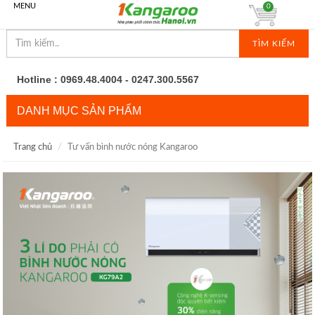
MENU
0
TÌM KIẾM
Hotline : 0969.48.4004 - 0247.300.5567
DANH MỤC SẢN PHẨM
Trang chủ
Tư vấn bình nước nóng Kangaroo