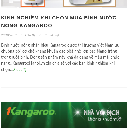
KINH NGHIỆM KHI CHỌN MUA BÌNH NƯỚC
NÓNG KANGAROO
26/10/2018
Liên Hệ
0 Bình luận
Bình nước nóng nhãn hiệu Kangaroo được thị trường Việt Nam ưu
chuộng bởi cơ chế kháng khuẩn đặc biệt nhờ lớp bạc Nano tráng
trong ruột bình. Dòng sản phẩm này khá đa dạng về mẫu mã, chức
năng...KangarooHanoi.vn xin chia sẻ với các bạn kinh nghiệm khi
Xem tiếp
chọn...