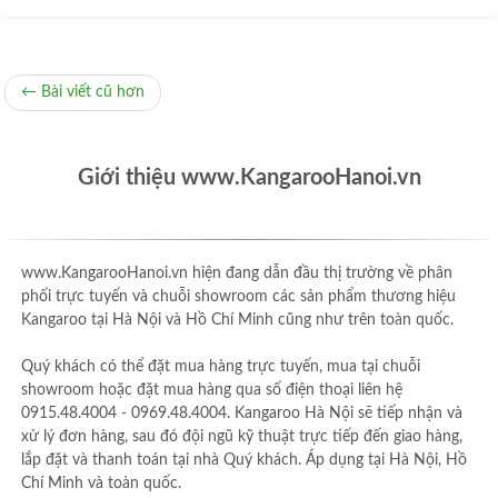
← Bài viết cũ hơn
Giới thiệu www.KangarooHanoi.vn
www.KangarooHanoi.vn hiện đang dẫn đầu thị trường về phân
phối trực tuyến và chuỗi showroom các sản phẩm thương hiệu
Kangaroo tại Hà Nội và Hồ Chí Minh cũng như trên toàn quốc.
Quý khách có thể đặt mua hàng trực tuyến, mua tại chuỗi
showroom hoặc đặt mua hàng qua số điện thoại liên hệ
0915.48.4004 - 0969.48.4004. Kangaroo Hà Nội sẽ tiếp nhận và
xử lý đơn hàng, sau đó đội ngũ kỹ thuật trực tiếp đến giao hàng,
lắp đặt và thanh toán tại nhà Quý khách. Áp dụng tại Hà Nội, Hồ
Chí Minh và toàn quốc.