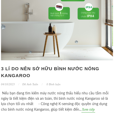
3 LÍ DO NÊN SỞ HỮU BÌNH NƯỚC NÓNG
KANGAROO
04/10/2023
Đỗ Anh Tuấn
0 Bình luận
Nếu bạn đang tìm kiếm máy nước nóng thấu hiểu nhu cầu tắm mỗi
ngày là tiết kiệm điện và an toàn, thì bình nước nóng Kangaroo sẽ là
lựa chọn tối ưu nhất - Công nghệ K-sensing độc quyền ứng dụng
Xem tiếp
cho bình nước nóng Kangaroo, giúp tiết kiệm đến...