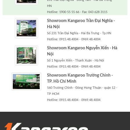
HN
Hotline: 1900 55 55 66 - Fax: 043 628 3115
Showroom Kangaroo Trần Đại Nghĩa -
Hà Nội
Số 231 Trần Đại Nghĩa - Hai Bà Trưng - Tp.HN
Hotline: 0915.48.4004 - 0969.48.4004
Showroom Kangaroo Nguyễn Xiển - Hà
Nội
Số 1 Nguyễn Xiển - Thanh Xuân - Hà Nội
Hotline: 0915.48.4004 - 0969.48.4004
Showroom Kangaroo Trường Chinh -
TP. Hồ Chí Minh
560 Trường Chinh - Đông Hưng Thuận - quận 12 -
TP HCM
Hotline: 0915.48.4004 - 0969.48.4004