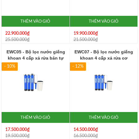
THÊM VÀO GIỎ
THÊM VÀO GIỎ
22.900.000₫
19.900.000₫
25.500.000₫
21.500.000₫
EWC05 - Bộ lọc nước giếng
EWC07 - Bộ lọc nước giếng
khoan 4 cấp xả rửa bán tự
khoan 4 cấp xả rửa cơ
động
- 10%
- 12%
THÊM VÀO GIỎ
THÊM VÀO GIỎ
17.500.000₫
14.500.000₫
19.500.000₫
16.500.000₫