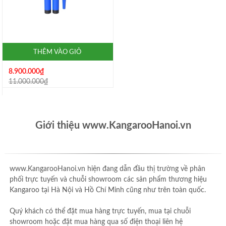
THÊM VÀO GIỎ
8.900.000₫
11.000.000₫
Giới thiệu www.KangarooHanoi.vn
www.KangarooHanoi.vn hiện đang dẫn đầu thị trường về phân
phối trực tuyến và chuỗi showroom các sản phẩm thương hiệu
Kangaroo tại Hà Nội và Hồ Chí Minh cũng như trên toàn quốc.
Quý khách có thể đặt mua hàng trực tuyến, mua tại chuỗi
showroom hoặc đặt mua hàng qua số điện thoại liên hệ