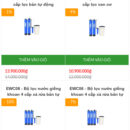
cấp lọc bán tự động
cấp lọc van cơ
- 1%
- 9%
THÊM VÀO GIỎ
THÊM VÀO GIỎ
13.900.000₫
10.900.000₫
14.000.000₫
12.000.000₫
EWC08 - Bộ lọc nước giếng
EWC06 - Bộ lọc nước giếng
khoan 4 cấp xả rửa bán tự
khoan 4 cấp xả rửa bán tự
động
động
- 10%
- 7%