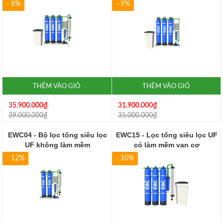
- 8%
- 9%
THÊM VÀO GIỎ
THÊM VÀO GIỎ
35.900.000₫
31.900.000₫
39.000.000₫
35.000.000₫
EWC04 - Bộ lọc tổng siêu lọc
EWC15 - Lọc tổng siêu lọc UF
UF không làm mềm
có làm mềm van cơ
- 12%
- 10%