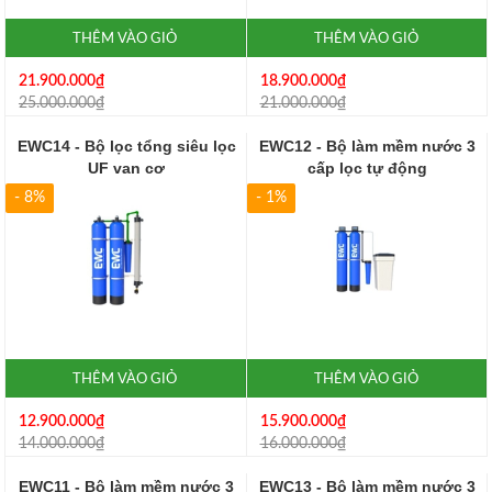
THÊM VÀO GIỎ
THÊM VÀO GIỎ
21.900.000₫
18.900.000₫
25.000.000₫
21.000.000₫
EWC14 - Bộ lọc tổng siêu lọc
EWC12 - Bộ làm mềm nước 3
UF van cơ
cấp lọc tự động
- 8%
- 1%
THÊM VÀO GIỎ
THÊM VÀO GIỎ
12.900.000₫
15.900.000₫
14.000.000₫
16.000.000₫
EWC11 - Bộ làm mềm nước 3
EWC13 - Bộ làm mềm nước 3