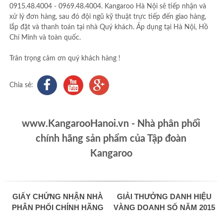
0915.48.4004 - 0969.48.4004. Kangaroo Hà Nội sẽ tiếp nhận và
xử lý đơn hàng, sau đó đội ngũ kỹ thuật trực tiếp đến giao hàng,
lắp đặt và thanh toán tại nhà Quý khách. Áp dụng tại Hà Nội, Hồ
Chí Minh và toàn quốc.
Trân trọng cảm ơn quý khách hàng !
Chia sẻ:
www.KangarooHanoi.vn - Nhà phân phối
chính hãng sản phẩm của Tập đoàn
Kangaroo
GIẤY CHỨNG NHẬN NHÀ
GIẢI THƯỞNG DANH HIỆU
PHÂN PHỐI CHÍNH HÃNG
VÀNG DOANH SỐ NĂM 2015