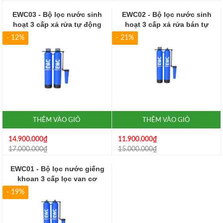
EWC03 - Bộ lọc nước sinh
EWC02 - Bộ lọc nước sinh
hoạt 3 cấp xả rửa tự động
hoạt 3 cấp xả rửa bán tự
động
- 12%
- 21%
THÊM VÀO GIỎ
THÊM VÀO GIỎ
14.900.000₫
11.900.000₫
17.000.000₫
15.000.000₫
EWC01 - Bộ lọc nước giếng
khoan 3 cấp lọc van cơ
- 19%