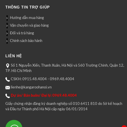
THÔNG TIN TRỢ GIÚP
Hướng dẫn mua hàng
Vận chuyển và giao hàng
Đổi và trả hàng
Chính sách bảo hành
LIÊN HỆ
Số 1 Nguyễn Xiển, Thanh Xuân, Hà Nội và 560 Trường Chinh, Quận 12,
TP. Hồ Chí Minh
CSKH: 0915.48.4004 - 0969.48.4004
lienhe@kangaroohanoi.vn
Dự án/ Bán buôn/ Đại lý: 0969.48.4004
Giấy chứng nhận đăng ký doanh nghiệp số 010 6411 810 do Sở kế hoạch
và Đầu tư Thành phố Hà Nội cấp ngày 06/01/2014