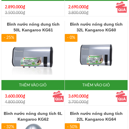
2.890.000₫
2.690.000₫
3.500.000₫
3.800.000₫
Bình nước nóng dung tích
Bình nước nóng dung tích
50L Kangaroo KG61
32L Kangaroo KG60
- 25%
- 0%
THÊM VÀO GIỎ
THÊM VÀO GIỎ
3.600.000₫
3.690.000₫
4.800.000₫
3.700.000₫
Bình nước nóng dung tích 6L
Bình nước nóng dung tích
Kangaroo KG62
22L Kangaroo KG64
- 32%
- 50%