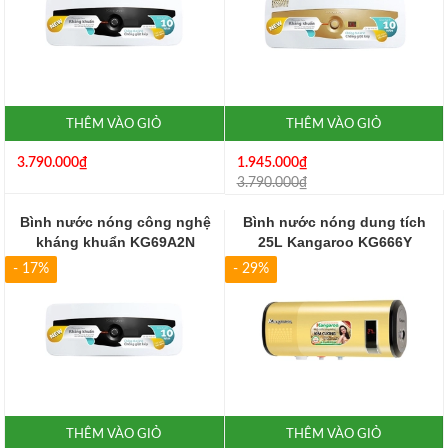
THÊM VÀO GIỎ
THÊM VÀO GIỎ
3.790.000₫
1.945.000₫
3.790.000₫
Bình nước nóng công nghệ
Bình nước nóng dung tích
kháng khuẩn KG69A2N
25L Kangaroo KG666Y
- 17%
- 29%
THÊM VÀO GIỎ
THÊM VÀO GIỎ