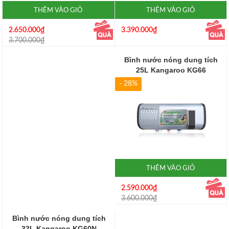
THÊM VÀO GIỎ
THÊM VÀO GIỎ
2.650.000₫
3.390.000₫
3.700.000₫
Bình nước nóng dung tích
25L Kangaroo KG66
- 28%
THÊM VÀO GIỎ
2.590.000₫
3.600.000₫
Bình nước nóng dung tích
32L Kangaroo KG60N