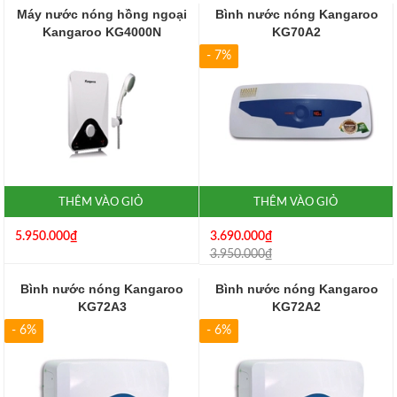
Máy nước nóng hồng ngoại
Bình nước nóng Kangaroo
Kangaroo KG4000N
KG70A2
- 7%
THÊM VÀO GIỎ
THÊM VÀO GIỎ
5.950.000₫
3.690.000₫
3.950.000₫
Bình nước nóng Kangaroo
Bình nước nóng Kangaroo
KG72A3
KG72A2
- 6%
- 6%