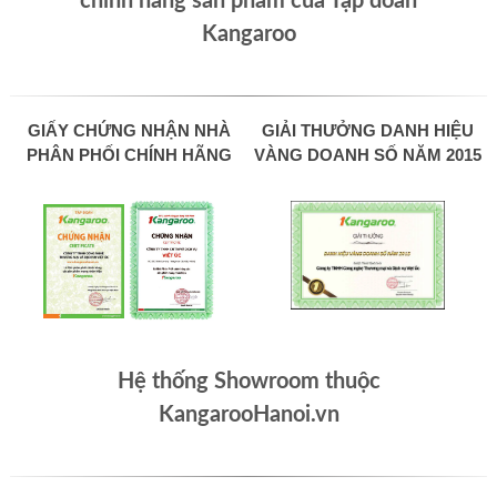
chính hãng sản phẩm của Tập đoàn
Kangaroo
GIẤY CHỨNG NHẬN NHÀ
GIẢI THƯỞNG DANH HIỆU
PHÂN PHỐI CHÍNH HÃNG
VÀNG DOANH SỐ NĂM 2015
Hệ thống Showroom thuộc
KangarooHanoi.vn