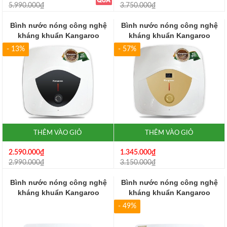
5.990.000₫
3.750.000₫
Bình nước nóng công nghệ
Bình nước nóng công nghệ
kháng khuẩn Kangaroo
kháng khuẩn Kangaroo
KG816N
KG816
- 13%
- 57%
THÊM VÀO GIỎ
THÊM VÀO GIỎ
2.590.000₫
1.345.000₫
2.990.000₫
3.150.000₫
Bình nước nóng công nghệ
Bình nước nóng công nghệ
kháng khuẩn Kangaroo
kháng khuẩn Kangaroo
KG69A3N
KG69A3
- 49%