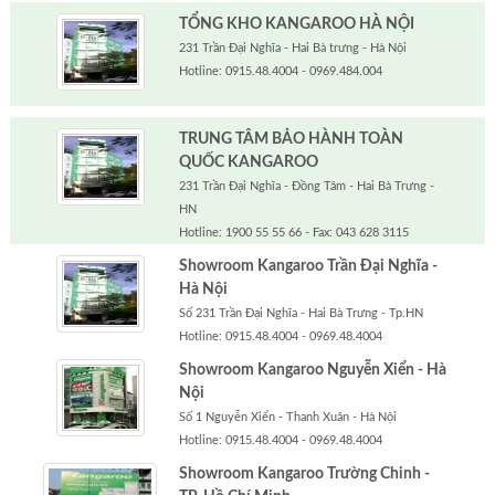
TỔNG KHO KANGAROO HÀ NỘI
231 Trần Đại Nghĩa - Hai Bà trưng - Hà Nội
Hotline: 0915.48.4004 - 0969.484.004
TRUNG TÂM BẢO HÀNH TOÀN
QUỐC KANGAROO
231 Trần Đại Nghĩa - Đồng Tâm - Hai Bà Trưng -
HN
Hotline: 1900 55 55 66 - Fax: 043 628 3115
Showroom Kangaroo Trần Đại Nghĩa -
Hà Nội
Số 231 Trần Đại Nghĩa - Hai Bà Trưng - Tp.HN
Hotline: 0915.48.4004 - 0969.48.4004
Showroom Kangaroo Nguyễn Xiển - Hà
Nội
Số 1 Nguyễn Xiển - Thanh Xuân - Hà Nội
Hotline: 0915.48.4004 - 0969.48.4004
Showroom Kangaroo Trường Chinh -