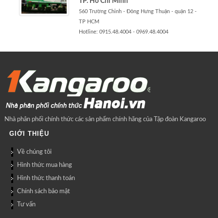
TP. Hồ Chí Minh
560 Trường Chinh - Đông Hưng Thuận - quận 12 -
TP HCM
Hotline: 0915.48.4004 - 0969.48.4004
Nhà phân phối chính thức các sản phẩm chính hãng của Tập đoàn Kangaroo
GIỚI THIỆU
Về chúng tôi
Hình thức mua hàng
Hình thức thanh toán
Chính sách bảo mật
Tư vấn