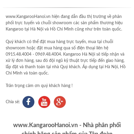
www.KangarooHanoi.vn hiện đang dẫn đầu thị trường về phân
phối trực tuyến và chuỗi showroom các sản phẩm thương hiệu
Kangaroo tại Hà Nội và Hồ Chí Minh cũng như trên toàn quốc.
Quý khách có thể đặt mua hàng trực tuyến, mua tại chuỗi
showroom hoặc đặt mua hàng qua số điện thoại liên hệ
0915.48.4004 - 0969.48.4004. Kangaroo Hà Nội sẽ tiếp nhận và
xử lý đơn hàng, sau đó đội ngũ kỹ thuật trực tiếp đến giao hàng,
lắp đặt và thanh toán tại nhà Quý khách. Áp dụng tại Hà Nội, Hồ
Chí Minh và toàn quốc.
Trân trọng cảm ơn quý khách hàng !
Chia sẻ:
www.KangarooHanoi.vn - Nhà phân phối