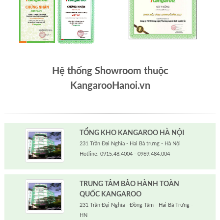
Hệ thống Showroom thuộc
KangarooHanoi.vn
TỔNG KHO KANGAROO HÀ NỘI
231 Trần Đại Nghĩa - Hai Bà trưng - Hà Nội
Hotline: 0915.48.4004 - 0969.484.004
TRUNG TÂM BẢO HÀNH TOÀN
QUỐC KANGAROO
231 Trần Đại Nghĩa - Đồng Tâm - Hai Bà Trưng -
HN