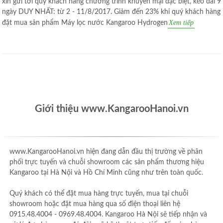
xin gửi tới quý khách hàng chương trình khuyến mại đặc biệt, kéo dài 9
ngày DUY NHẤT: từ 2 - 11/8/2017. Giảm đến 23% khi quý khách hàng
Xem tiếp
đặt mua sản phẩm Máy lọc nước Kangaroo Hydrogen
Giới thiệu www.KangarooHanoi.vn
www.KangarooHanoi.vn hiện đang dẫn đầu thị trường về phân
phối trực tuyến và chuỗi showroom các sản phẩm thương hiệu
Kangaroo tại Hà Nội và Hồ Chí Minh cũng như trên toàn quốc.
Quý khách có thể đặt mua hàng trực tuyến, mua tại chuỗi
showroom hoặc đặt mua hàng qua số điện thoại liên hệ
0915.48.4004 - 0969.48.4004. Kangaroo Hà Nội sẽ tiếp nhận và