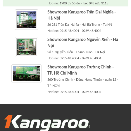
Hotline: 1900 55 55 66 - Fax: 043 628 3115
Showroom Kangaroo Trần Đại Nghĩa -
Hà Nội
Số 231 Trần Đại Nghĩa - Hai Bà Trưng - Tp.HN
Hotline: 0915.48.4004 - 0969.48.4004
Showroom Kangaroo Nguyễn Xiển - Hà
Nội
Số 1 Nguyễn Xiển - Thanh Xuân - Hà Nội
Hotline: 0915.48.4004 - 0969.48.4004
Showroom Kangaroo Trường Chinh -
TP. Hồ Chí Minh
560 Trường Chinh - Đông Hưng Thuận - quận 12 -
TP HCM
Hotline: 0915.48.4004 - 0969.48.4004