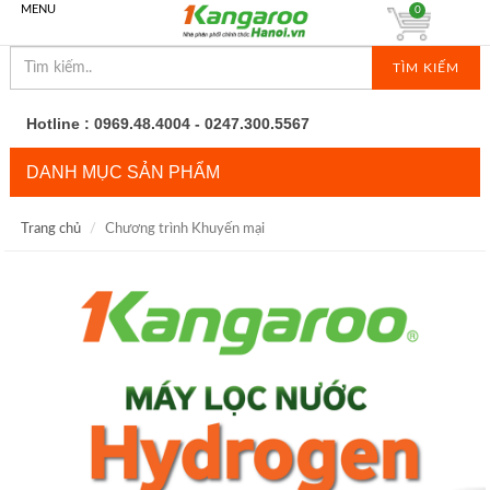
MENU
0
TÌM KIẾM
Hotline : 0969.48.4004 - 0247.300.5567
DANH MỤC SẢN PHẨM
Trang chủ
Chương trình Khuyến mại