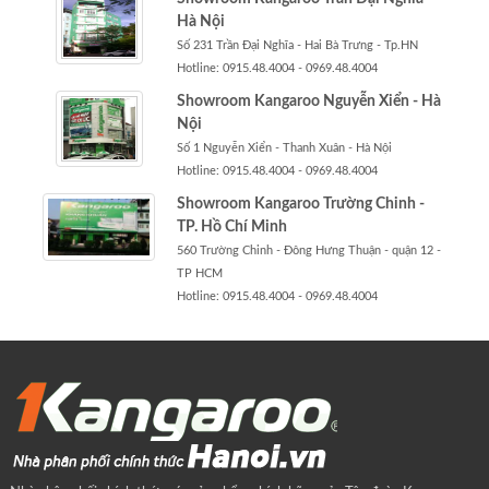
Hà Nội
Số 231 Trần Đại Nghĩa - Hai Bà Trưng - Tp.HN
Hotline: 0915.48.4004 - 0969.48.4004
Showroom Kangaroo Nguyễn Xiển - Hà
Nội
Số 1 Nguyễn Xiển - Thanh Xuân - Hà Nội
Hotline: 0915.48.4004 - 0969.48.4004
Showroom Kangaroo Trường Chinh -
TP. Hồ Chí Minh
560 Trường Chinh - Đông Hưng Thuận - quận 12 -
TP HCM
Hotline: 0915.48.4004 - 0969.48.4004