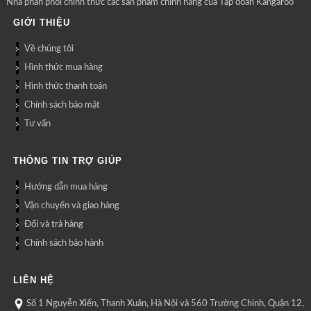
Nhà phân phối chính thức các sản phẩm chính hãng của Tập đoàn Kangaroo
GIỚI THIỆU
Về chúng tôi
Hình thức mua hàng
Hình thức thanh toán
Chính sách bảo mật
Tư vấn
THÔNG TIN TRỢ GIÚP
Hướng dẫn mua hàng
Vận chuyển và giao hàng
Đổi và trả hàng
Chính sách bảo hành
LIÊN HỆ
Số 1 Nguyễn Xiển, Thanh Xuân, Hà Nội và 560 Trường Chinh, Quận 12,