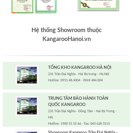
Hệ thống Showroom thuộc
KangarooHanoi.vn
TỔNG KHO KANGAROO HÀ NỘI
231 Trần Đại Nghĩa - Hai Bà trưng - Hà Nội
Hotline: 0915.48.4004 - 0969.484.004
TRUNG TÂM BẢO HÀNH TOÀN
QUỐC KANGAROO
231 Trần Đại Nghĩa - Đồng Tâm - Hai Bà Trưng -
HN
Hotline: 1900 55 55 66 - Fax: 043 628 3115
Showroom Kangaroo Trần Đại Nghĩa -