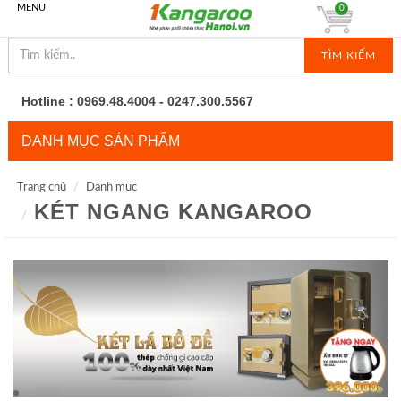
MENU
0
TÌM KIẾM
Hotline : 0969.48.4004 - 0247.300.5567
DANH MỤC SẢN PHẨM
Trang chủ
Danh mục
KÉT NGANG KANGAROO