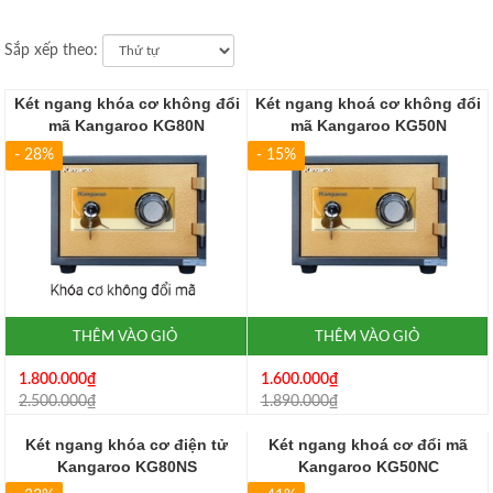
Sắp xếp theo:
Két ngang khóa cơ không đổi
Két ngang khoá cơ không đổi
mã Kangaroo KG80N
mã Kangaroo KG50N
- 28%
- 15%
THÊM VÀO GIỎ
THÊM VÀO GIỎ
1.800.000₫
1.600.000₫
2.500.000₫
1.890.000₫
Két ngang khóa cơ điện tử
Két ngang khoá cơ đổi mã
Kangaroo KG80NS
Kangaroo KG50NC