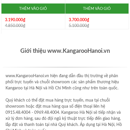
THÊM VÀO GIỎ
THÊM VÀO GIỎ
3.700.000₫
3.190.000₫
5.100.000₫
4.850.000₫
Giới thiệu www.KangarooHanoi.vn
www.KangarooHanoi.vn hiện đang dẫn đầu thị trường về phân
phối trực tuyến và chuỗi showroom các sản phẩm thương hiệu
Kangaroo tại Hà Nội và Hồ Chí Minh cũng như trên toàn quốc.
Quý khách có thể đặt mua hàng trực tuyến, mua tại chuỗi
showroom hoặc đặt mua hàng qua số điện thoại liên hệ
0915.48.4004 - 0969.48.4004. Kangaroo Hà Nội sẽ tiếp nhận và
xử lý đơn hàng, sau đó đội ngũ kỹ thuật trực tiếp đến giao hàng,
lắp đặt và thanh toán tại nhà Quý khách. Áp dụng tại Hà Nội, Hồ