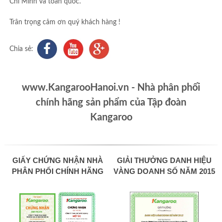
Chí Minh và toàn quốc.
Trân trọng cảm ơn quý khách hàng !
Chia sẻ:
www.KangarooHanoi.vn - Nhà phân phối
chính hãng sản phẩm của Tập đoàn
Kangaroo
GIẤY CHỨNG NHẬN NHÀ
GIẢI THƯỞNG DANH HIỆU
PHÂN PHỐI CHÍNH HÃNG
VÀNG DOANH SỐ NĂM 2015