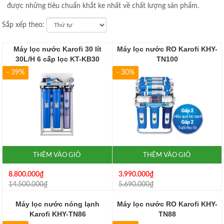
được những tiêu chuẩn khắt ke nhất về chất lượng sản phẩm.
Sắp xếp theo:
Máy lọc nước Karofi 30 lít
Máy lọc nước RO Karofi KHY-
30L/H 6 cấp lọc KT-KB30
TN100
- 39%
- 30%
THÊM VÀO GIỎ
THÊM VÀO GIỎ
8.800.000₫
3.990.000₫
14.500.000₫
5.690.000₫
Máy lọc nước nóng lạnh
Máy lọc nước RO Karofi KHY-
Karofi KHY-TN86
TN88