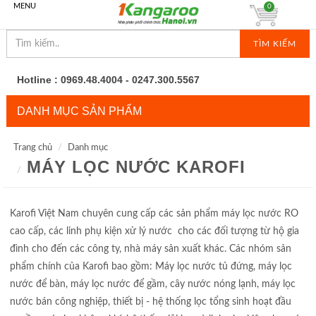
MENU
0
TÌM KIẾM
Hotline : 0969.48.4004 - 0247.300.5567
DANH MỤC SẢN PHẨM
Trang chủ
Danh mục
MÁY LỌC NƯỚC KAROFI
Karofi Việt Nam chuyên cung cấp các sản phẩm máy lọc nước RO
cao cấp, các linh phụ kiện xử lý nước cho các đối tượng từ hộ gia
đình cho đến các công ty, nhà máy sản xuất khác. Các nhóm sản
phẩm chính của Karofi bao gồm: Máy lọc nước tủ đứng, máy lọc
nước để bàn, máy lọc nước để gầm, cây nước nóng lạnh, máy lọc
nước bán công
nghiệp, thiết bị - hệ thống lọc tổng sinh hoạt đầu