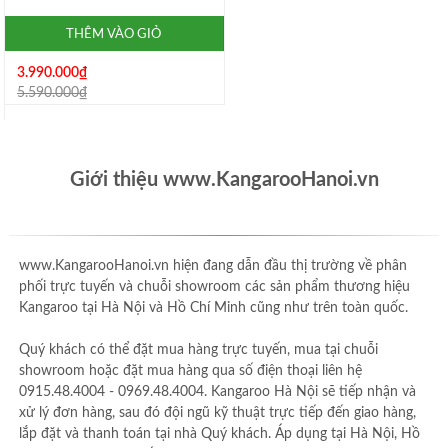
THÊM VÀO GIỎ
3.990.000₫
5.590.000₫
Giới thiệu www.KangarooHanoi.vn
www.KangarooHanoi.vn hiện đang dẫn đầu thị trường về phân
phối trực tuyến và chuỗi showroom các sản phẩm thương hiệu
Kangaroo tại Hà Nội và Hồ Chí Minh cũng như trên toàn quốc.
Quý khách có thể đặt mua hàng trực tuyến, mua tại chuỗi
showroom hoặc đặt mua hàng qua số điện thoại liên hệ
0915.48.4004 - 0969.48.4004. Kangaroo Hà Nội sẽ tiếp nhận và
xử lý đơn hàng, sau đó đội ngũ kỹ thuật trực tiếp đến giao hàng,
lắp đặt và thanh toán tại nhà Quý khách. Áp dụng tại Hà Nội, Hồ