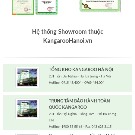
Hệ thống Showroom thuộc
KangarooHanoi.vn
TỔNG KHO KANGAROO HÀ NỘI
231 Trần Đại Nghĩa - Hai Bà trưng - Hà Nội
Hotline: 0915.48.4004 - 0969.484.004
TRUNG TÂM BẢO HÀNH TOÀN
QUỐC KANGAROO
231 Trần Đại Nghĩa - Đồng Tâm - Hai Bà Trưng -
HN
Hotline: 1900 55 55 66 - Fax: 043 628 3115