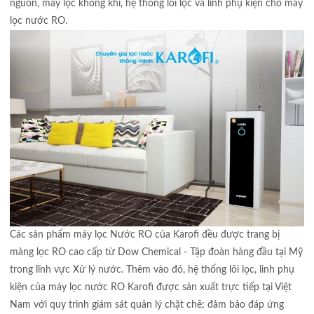
nguồn, máy lọc không khí, hệ thống lõi lọc và linh phụ kiện cho máy
lọc nước RO.
Các sản phẩm máy lọc Nước RO của Karofi đều được trang bị
màng lọc RO cao cấp từ Dow Chemical - Tập đoàn hàng đầu tại Mỹ
trong lĩnh vực Xử lý nước. Thêm vào đó, hệ thống lõi lọc, linh phụ
kiện của máy lọc nước RO Karofi được sản xuất trực tiếp tại Việt
Nam với quy trình giám sát quản lý chặt chẽ; đảm bảo đáp ứng