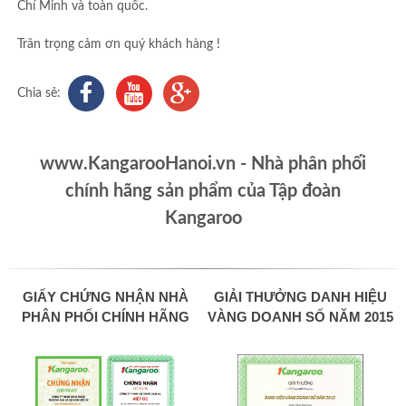
Chí Minh và toàn quốc.
Trân trọng cảm ơn quý khách hàng !
Chia sẻ:
www.KangarooHanoi.vn - Nhà phân phối
chính hãng sản phẩm của Tập đoàn
Kangaroo
GIẤY CHỨNG NHẬN NHÀ
GIẢI THƯỞNG DANH HIỆU
PHÂN PHỐI CHÍNH HÃNG
VÀNG DOANH SỐ NĂM 2015