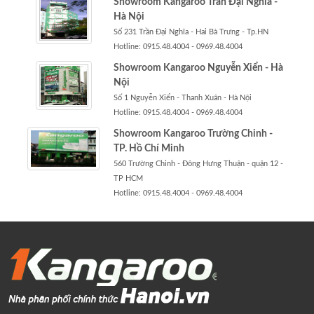
Showroom Kangaroo Trần Đại Nghĩa -
Hà Nội
Số 231 Trần Đại Nghĩa - Hai Bà Trưng - Tp.HN
Hotline: 0915.48.4004 - 0969.48.4004
Showroom Kangaroo Nguyễn Xiển - Hà
Nội
Số 1 Nguyễn Xiển - Thanh Xuân - Hà Nội
Hotline: 0915.48.4004 - 0969.48.4004
Showroom Kangaroo Trường Chinh -
TP. Hồ Chí Minh
560 Trường Chinh - Đông Hưng Thuận - quận 12 -
TP HCM
Hotline: 0915.48.4004 - 0969.48.4004