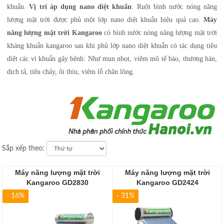
khuẩn.
Vị trí áp dụng nano diệt khuẩn
: Ruột bình nước nóng năng
lượng mặt trời được phủ một lớp nano diệt khuẩn hiệu quả cao.
Máy
năng lượng mặt trời Kangaroo
có bình nước nóng năng lượng mặt trời
kháng khuẩn kangaroo sau khi phủ lớp nano diệt khuẩn có tác dụng tiêu
diệt các vi khuẩn gây bệnh: Như mụn nhọt, viêm mô tế bào, thương hàn,
dịch tả, tiêu chảy, ôi thiu, viêm lỗ chân lông.
Sắp xếp theo:
Máy năng lượng mặt trời
Máy năng lượng mặt trời
Kangaroo GD2830
Kangaroo GD2424
- 16%
- 31%