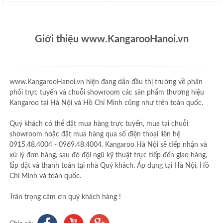
Giới thiệu www.KangarooHanoi.vn
www.KangarooHanoi.vn hiện đang dẫn đầu thị trường về phân
phối trực tuyến và chuỗi showroom các sản phẩm thương hiệu
Kangaroo tại Hà Nội và Hồ Chí Minh cũng như trên toàn quốc.
Quý khách có thể đặt mua hàng trực tuyến, mua tại chuỗi
showroom hoặc đặt mua hàng qua số điện thoại liên hệ
0915.48.4004 - 0969.48.4004. Kangaroo Hà Nội sẽ tiếp nhận và
xử lý đơn hàng, sau đó đội ngũ kỹ thuật trực tiếp đến giao hàng,
lắp đặt và thanh toán tại nhà Quý khách. Áp dụng tại Hà Nội, Hồ
Chí Minh và toàn quốc.
Trân trọng cảm ơn quý khách hàng !