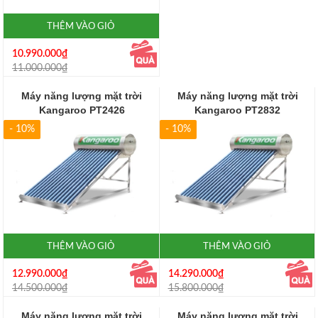
THÊM VÀO GIỎ
10.990.000₫
11.000.000₫
Máy năng lượng mặt trời
Máy năng lượng mặt trời
Kangaroo PT2426
Kangaroo PT2832
- 10%
- 10%
THÊM VÀO GIỎ
THÊM VÀO GIỎ
12.990.000₫
14.290.000₫
14.500.000₫
15.800.000₫
Máy năng lượng mặt trời
Máy năng lượng mặt trời