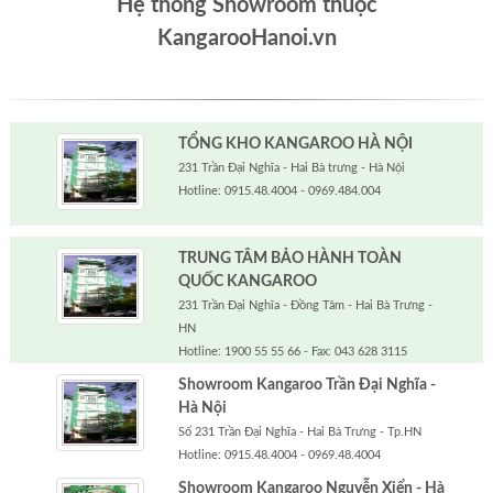
Hệ thống Showroom thuộc
KangarooHanoi.vn
TỔNG KHO KANGAROO HÀ NỘI
231 Trần Đại Nghĩa - Hai Bà trưng - Hà Nội
Hotline: 0915.48.4004 - 0969.484.004
TRUNG TÂM BẢO HÀNH TOÀN
QUỐC KANGAROO
231 Trần Đại Nghĩa - Đồng Tâm - Hai Bà Trưng -
HN
Hotline: 1900 55 55 66 - Fax: 043 628 3115
Showroom Kangaroo Trần Đại Nghĩa -
Hà Nội
Số 231 Trần Đại Nghĩa - Hai Bà Trưng - Tp.HN
Hotline: 0915.48.4004 - 0969.48.4004
Showroom Kangaroo Nguyễn Xiển - Hà