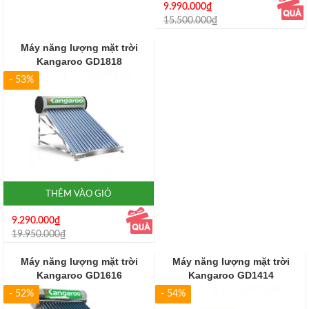
9.990.000₫
15.500.000₫
Máy năng lượng mặt trời
Kangaroo GD1818
- 53%
THÊM VÀO GIỎ
9.290.000₫
19.950.000₫
Máy năng lượng mặt trời
Máy năng lượng mặt trời
Kangaroo GD1616
Kangaroo GD1414
- 52%
- 54%