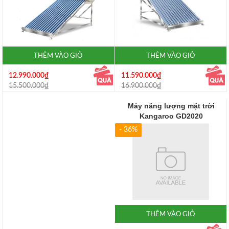
THÊM VÀO GIỎ
THÊM VÀO GIỎ
11.590.000₫
12.990.000₫
16.900.000₫
15.500.000₫
Máy năng lượng mặt trời
Kangaroo GD2020
- 36%
THÊM VÀO GIỎ