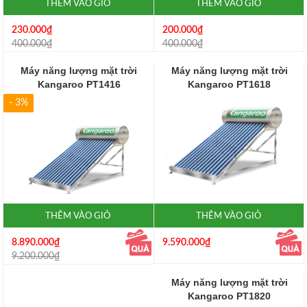
THÊM VÀO GIỎ
THÊM VÀO GIỎ
230.000₫
200.000₫
400.000₫
400.000₫
Máy năng lượng mặt trời
Máy năng lượng mặt trời
Kangaroo PT1416
Kangaroo PT1618
- 3%
THÊM VÀO GIỎ
THÊM VÀO GIỎ
8.890.000₫
9.590.000₫
9.200.000₫
Máy năng lượng mặt trời
Kangaroo PT1820