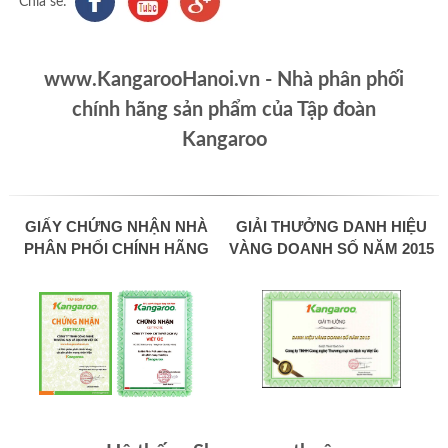
Chia sẻ:
www.KangarooHanoi.vn - Nhà phân phối
chính hãng sản phẩm của Tập đoàn
Kangaroo
GIẤY CHỨNG NHẬN NHÀ
GIẢI THƯỞNG DANH HIỆU
PHÂN PHỐI CHÍNH HÃNG
VÀNG DOANH SỐ NĂM 2015