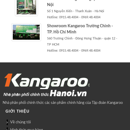
Nội
Số 1 Nguyễn Xiển - Thanh Xuân - Hà Nội
Hotline: 0915.48.4004 - 0969.48.4004
Showroom Kangaroo Trường Chinh -
TP. Hồ Chí Minh
560 Trường Chinh - Đông Hưng Thuận - quận 12 -
TP HCM
Hotline: 0915.48.4004 - 0969.48.4004
Nhà phân phối chính thức các sản phẩm chính hãng của Tập đoàn Kangaroo
GIỚI THIỆU
Về chúng tôi