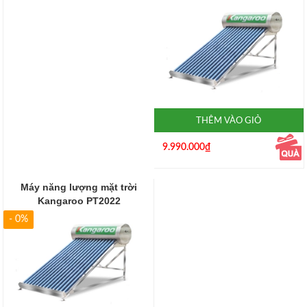
THÊM VÀO GIỎ
9.990.000₫
Máy năng lượng mặt trời
Kangaroo PT2022
- 0%