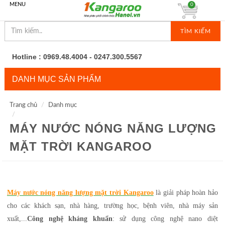
MENU
0
TÌM KIẾM
Hotline : 0969.48.4004 - 0247.300.5567
DANH MỤC SẢN PHẨM
Trang chủ
Danh mục
MÁY NƯỚC NÓNG NĂNG LƯỢNG
MẶT TRỜI KANGAROO
Máy nước nóng năng lượng mặt trời Kangaroo
là giải pháp hoàn hảo
cho các khách sạn, nhà hàng, trường học, bệnh viên, nhà máy sản
xuất,...
Công nghệ kháng khuẩn
: sử dụng công nghệ nano diệt