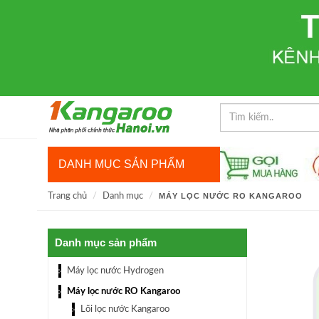
DANH MỤC SẢN PHẨM
Trang chủ
Danh mục
MÁY LỌC NƯỚC RO KANGAROO
Danh mục sản phẩm
Máy lọc nước Hydrogen
Máy lọc nước RO Kangaroo
Lõi lọc nước Kangaroo