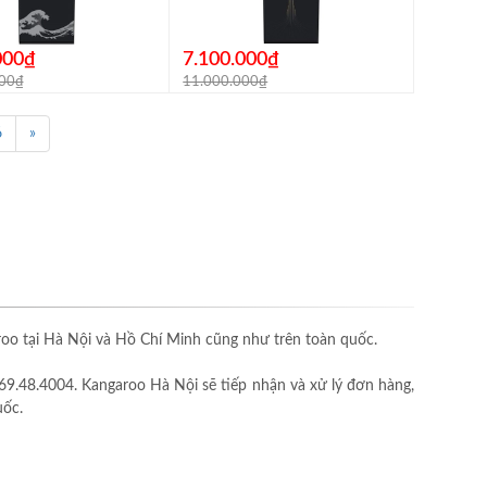
000₫
7.100.000₫
000₫
11.000.000₫
6
»
o tại Hà Nội và Hồ Chí Minh cũng như trên toàn quốc.
69.48.4004. Kangaroo Hà Nội sẽ tiếp nhận và xử lý đơn hàng,
uốc.