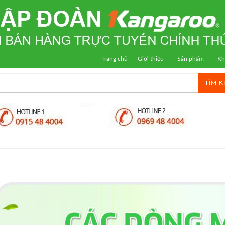
Trang chủ
Giới thiệu
Sản phẩm
Kh
TÌM K