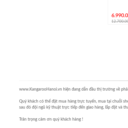
6.990.
12.700.0
www.KangarooHanoi.vn hiện đang dẫn đầu thị trường về phân
Quý khách có thể đặt mua hàng trực tuyến, mua tại chuỗi sh
sau đó đội ngũ kỹ thuật trực tiếp đến giao hàng, lắp đặt và 
Trân trọng cảm ơn quý khách hàng !