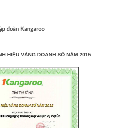
ập đoàn Kangaroo
NH HIỆU VÀNG DOANH SỐ NĂM 2015