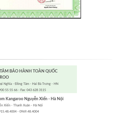
 TÂM BẢO HÀNH TOÀN QUỐC
ROO
ại Nghĩa - Đồng Tâm - Hai Bà Trưng - HN
900 55 55 66 - Fax: 043 628 3115
m Kangaroo Nguyễn Xiển - Hà Nội
n Xiển - Thanh Xuân - Hà Nội
915.48.4004 - 0969.48.4004