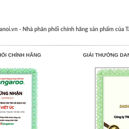
oi.vn - Nhà phân phối chính hãng sản phẩm của T
ỐI CHÍNH HÃNG
GIẢI THƯỞNG DA