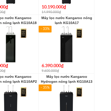
000₫
10.190.000₫
000₫
14.990.000₫
lọc nước Kangaroo
Máy lọc nước Kangaroo nóng
n nóng lạnh KG10A18
lạnh KG10A17
- 33%
000₫
6.390.000₫
000₫
9.600.000₫
lọc nước Kangaroo
Máy lọc nước Kangaroo
n nóng lạnh KG10AP2
Hydrogen nóng lạnh KG10A13
- 35%