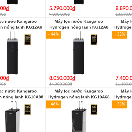
000₫
5.790.000₫
8.890.
00₫
9.000.000₫
13.590.
ọc nước Kangaroo
Máy lọc nước Kangaroo
Máy 
n nóng lạnh KG12A6
Hydrogen nóng lạnh KG12A8
Hydroge
- 44%
- 33%
000₫
8.050.000₫
7.400.
00₫
14.300.000₫
11.100.
ọc nước Kangaroo
Máy lọc nước Kangaroo
Máy 
n nóng lạnh KG10A88
Hydrogen nóng lạnh KG10A68
Hydroge
- 46%
- 33%