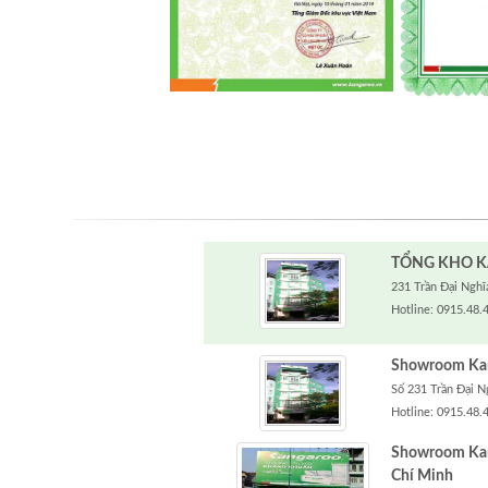
TỔNG KHO K
231 Trần Đại Nghĩa
Hotline: 0915.48.
Showroom Kang
Số 231 Trần Đại N
Hotline: 0915.48.
Showroom Kan
Chí Minh