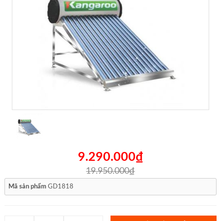
9.290.000₫
19.950.000₫
Mã sản phẩm
GD1818