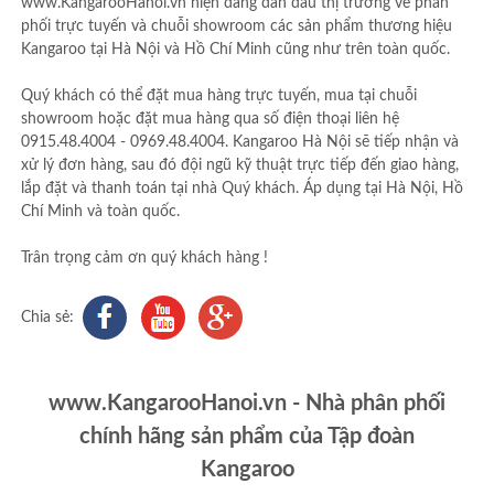
www.KangarooHanoi.vn hiện đang dẫn đầu thị trường về phân
phối trực tuyến và chuỗi showroom các sản phẩm thương hiệu
Kangaroo tại Hà Nội và Hồ Chí Minh cũng như trên toàn quốc.
Quý khách có thể đặt mua hàng trực tuyến, mua tại chuỗi
showroom hoặc đặt mua hàng qua số điện thoại liên hệ
0915.48.4004 - 0969.48.4004. Kangaroo Hà Nội sẽ tiếp nhận và
xử lý đơn hàng, sau đó đội ngũ kỹ thuật trực tiếp đến giao hàng,
lắp đặt và thanh toán tại nhà Quý khách. Áp dụng tại Hà Nội, Hồ
Chí Minh và toàn quốc.
Trân trọng cảm ơn quý khách hàng !
Chia sẻ:
www.KangarooHanoi.vn - Nhà phân phối
chính hãng sản phẩm của Tập đoàn
Kangaroo