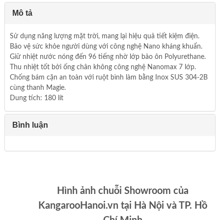
Mô tả
Sử dụng năng lượng mặt trời, mang lại hiệu quả tiết kiệm điện.
Bảo vệ sức khỏe người dùng với công nghệ Nano kháng khuẩn.
Giữ nhiệt nước nóng đến 96 tiếng nhờ lớp bảo ôn Polyurethane.
Thu nhiệt tốt bởi ống chân không công nghệ Nanomax 7 lớp.
Chống bám cặn an toàn với ruột bình làm bằng Inox SUS 304-2B
cùng thanh Magie.
Dung tích: 180 lít
Bình luận
Hình ảnh chuỗi Showroom của
KangarooHanoi.vn tại Hà Nội và TP. Hồ