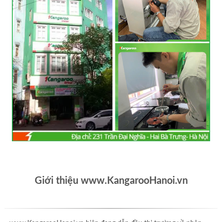
Giới thiệu www.KangarooHanoi.vn