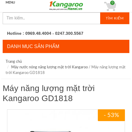
MENU
0
TÌM KIẾM
Hotline : 0969.48.4004 - 0247.300.5567
DANH MỤC SẢN PHẨM
Trang chủ
Máy nước nóng năng lượng mặt trời Kangaroo
/ Máy năng lượng mặt
trời Kangaroo GD1818
Máy năng lượng mặt trời
Kangaroo GD1818
- 53%