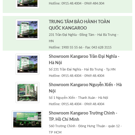
Hotline: 0915.48.4004 - 0969.484.004
TRUNG TÂM BẢO HÀNH TOÀN
QUỐC KANGAROO
231 Trần Đại Nghĩa - Đồng Tâm - Hai Bà Trưng -
HN
Hotline: 1900 55 55 66 - Fax: 043 628 3115
Showroom Kangaroo Trần Đại Nghĩa -
Hà Nội
Số 231 Trần Đại Nghĩa - Hai Bà Trưng - Tp.HN
Hotline: 0915.48.4004 - 0969.48.4004
Showroom Kangaroo Nguyễn Xiển - Hà
Nội
Số 1 Nguyễn Xiển - Thanh Xuân - Hà Nội
Hotline: 0915.48.4004 - 0969.48.4004
Showroom Kangaroo Trường Chinh -
TP. Hồ Chí Minh
560 Trường Chinh - Đông Hưng Thuận - quận 12 -
TP HCM