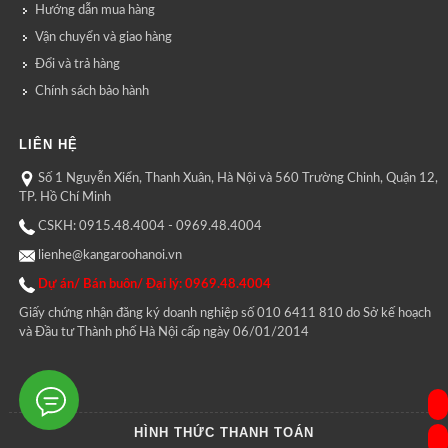
Hướng dẫn mua hàng
Vận chuyển và giao hàng
Đổi và trả hàng
Chính sách bảo hành
LIÊN HỆ
Số 1 Nguyễn Xiển, Thanh Xuân, Hà Nội và 560 Trường Chinh, Quận 12,
TP. Hồ Chí Minh
CSKH: 0915.48.4004 - 0969.48.4004
lienhe@kangaroohanoi.vn
Dự án/ Bán buôn/ Đại lý: 0969.48.4004
Giấy chứng nhận đăng ký doanh nghiệp số 010 6411 810 do Sở kế hoạch
và Đầu tư Thành phố Hà Nội cấp ngày 06/01/2014
HÌNH THỨC THANH TOÁN