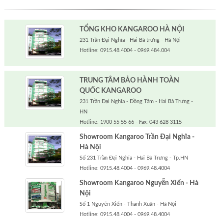
TỔNG KHO KANGAROO HÀ NỘI
231 Trần Đại Nghĩa - Hai Bà trưng - Hà Nội
Hotline: 0915.48.4004 - 0969.484.004
TRUNG TÂM BẢO HÀNH TOÀN
QUỐC KANGAROO
231 Trần Đại Nghĩa - Đồng Tâm - Hai Bà Trưng -
HN
Hotline: 1900 55 55 66 - Fax: 043 628 3115
Showroom Kangaroo Trần Đại Nghĩa -
Hà Nội
Số 231 Trần Đại Nghĩa - Hai Bà Trưng - Tp.HN
Hotline: 0915.48.4004 - 0969.48.4004
Showroom Kangaroo Nguyễn Xiển - Hà
Nội
Số 1 Nguyễn Xiển - Thanh Xuân - Hà Nội
Hotline: 0915.48.4004 - 0969.48.4004