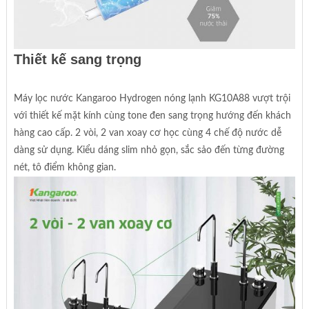
Thiết kế sang trọng
Máy lọc nước Kangaroo Hydrogen nóng lạnh KG10A88 vượt trội
với thiết kế mặt kính cùng tone đen sang trọng hướng đến khách
hàng cao cấp. 2 vòi, 2 van xoay cơ học cùng 4 chế độ nước dễ
dàng sử dụng. Kiểu dáng slim nhỏ gọn, sắc sảo đến từng đường
nét, tô điểm không gian.