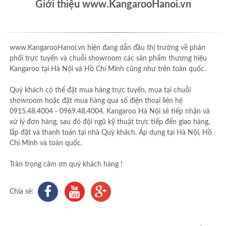
Giới thiệu www.KangarooHanoi.vn
www.KangarooHanoi.vn hiện đang dẫn đầu thị trường về phân
phối trực tuyến và chuỗi showroom các sản phẩm thương hiệu
Kangaroo tại Hà Nội và Hồ Chí Minh cũng như trên toàn quốc.
Quý khách có thể đặt mua hàng trực tuyến, mua tại chuỗi
showroom hoặc đặt mua hàng qua số điện thoại liên hệ
0915.48.4004 - 0969.48.4004. Kangaroo Hà Nội sẽ tiếp nhận và
xử lý đơn hàng, sau đó đội ngũ kỹ thuật trực tiếp đến giao hàng,
lắp đặt và thanh toán tại nhà Quý khách. Áp dụng tại Hà Nội, Hồ
Chí Minh và toàn quốc.
Trân trọng cảm ơn quý khách hàng !
Chia sẻ: