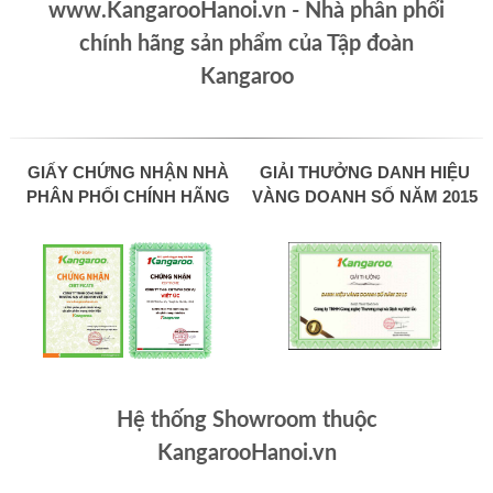
www.KangarooHanoi.vn - Nhà phân phối
chính hãng sản phẩm của Tập đoàn
Kangaroo
GIẤY CHỨNG NHẬN NHÀ
GIẢI THƯỞNG DANH HIỆU
PHÂN PHỐI CHÍNH HÃNG
VÀNG DOANH SỐ NĂM 2015
Hệ thống Showroom thuộc
KangarooHanoi.vn