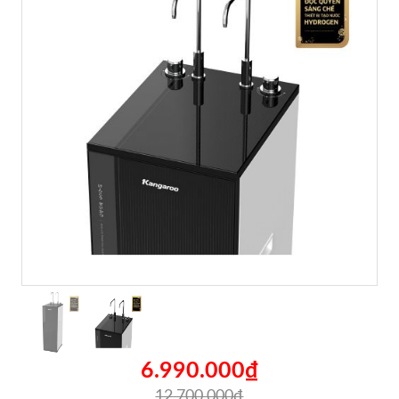
6.990.000₫
12.700.000₫