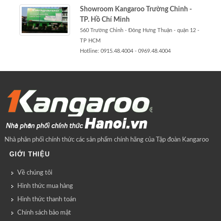
Showroom Kangaroo Trường Chinh -
TP. Hồ Chí Minh
560 Trường Chinh - Đông Hưng Thuận - quận 12 -
TP HCM
Hotline: 0915.48.4004 - 0969.48.4004
Nhà phân phối chính thức các sản phẩm chính hãng của Tập đoàn Kangaroo
GIỚI THIỆU
Về chúng tôi
Hình thức mua hàng
Hình thức thanh toán
Chính sách bảo mật