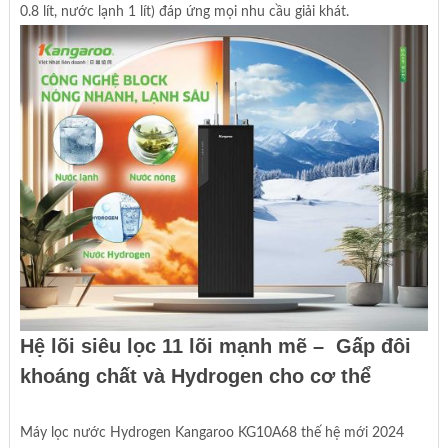
0.8 lít, nước lạnh 1 lít) đáp ứng mọi nhu cầu giải khát.
Hệ lõi siêu lọc 11 lõi mạnh mẽ – Gấp đôi
khoáng chất và Hydrogen cho cơ thể
Máy lọc nước Hydrogen Kangaroo KG10A68 thế hệ mới 2024