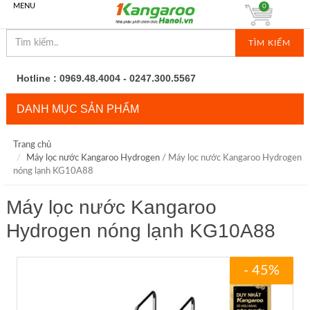
MENU
0
TÌM KIẾM
Hotline : 0969.48.4004 - 0247.300.5567
DANH MỤC SẢN PHẨM
Trang chủ
Máy lọc nước Kangaroo Hydrogen
/ Máy lọc nước Kangaroo Hydrogen
nóng lạnh KG10A88
Máy lọc nước Kangaroo
Hydrogen nóng lạnh KG10A88
- 45%