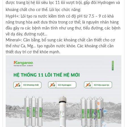
được trang bị hệ lõi siêu lọc 11 lõi vượt trội, gấp đôi Hydrogen và
khoáng chất cho cơ thể. Lõi lọc chức năng:
HypH+: Lõi tạo ra nước kiềm tính có độ pH từ 7.5 – 9 có khả
năng trung hòa axit dưa thừa trong cơ thể; là nguyên nhân hàng
đầu gây ra các bệnh mãn tính như ung thư, tiểu đường, các bệnh
về dạ dày, đường ruột…
Mineral+: Cân bằng, bổ sung các khoáng chất cần thiết cho cơ
thể như Ca, Mg… tạo nguồn nước khỏe. Các khoáng chất cần
thiết duy trì cơ thể khỏe mạnh.