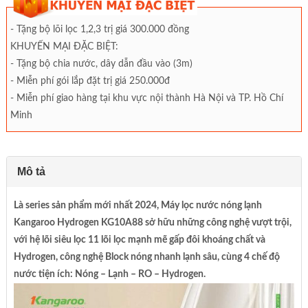
- Tặng bộ lõi lọc 1,2,3 trị giá 300.000 đồng
KHUYẾN MẠI ĐẶC BIỆT:
- Tặng bộ chia nước, dây dẫn đầu vào (3m)
- Miễn phí gói lắp đặt trị giá 250.000đ
- Miễn phí giao hàng tại khu vực nội thành Hà Nội và TP. Hồ Chí
Minh
Mô tả
Là series sản phẩm mới nhất 2024, Máy lọc nước nóng lạnh
Kangaroo Hydrogen KG10A88 sở hữu những công nghệ vượt trội,
với hệ lõi siêu lọc 11 lõi lọc mạnh mẽ gấp đôi khoáng chất và
Hydrogen, công nghệ Block nóng nhanh lạnh sâu, cùng 4 chế độ
nước tiện ích: Nóng – Lạnh – RO – Hydrogen.