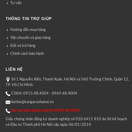
Tư vấn
THÔNG TIN TRỢ GIÚP
Hướng dẫn mua hàng
Vận chuyển và giao hàng
Đổi và trả hàng
Chính sách bảo hành
LIÊN HỆ
Số 1 Nguyễn Xiển, Thanh Xuân, Hà Nội và 560 Trường Chinh, Quận 12,
TP. Hồ Chí Minh
CSKH: 0915.48.4004 - 0969.48.4004
lienhe@kangaroohanoi.vn
Dự án/ Bán buôn/ Đại lý: 0969.48.4004
Giấy chứng nhận đăng ký doanh nghiệp số 010 6411 810 do Sở kế hoạch
và Đầu tư Thành phố Hà Nội cấp ngày 06/01/2014