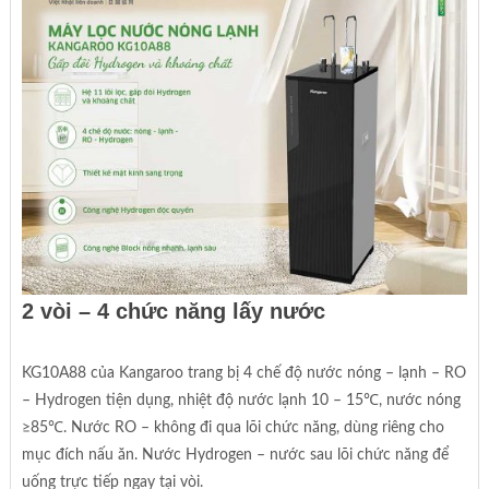
2 vòi – 4 chức năng lấy nước
KG10A88 của Kangaroo trang bị 4 chế độ nước nóng – lạnh – RO
– Hydrogen tiện dụng, nhiệt độ nước lạnh 10 – 15℃, nước nóng
≥85℃. Nước RO – không đi qua lõi chức năng, dùng riêng cho
mục đích nấu ăn. Nước Hydrogen – nước sau lõi chức năng để
uống trực tiếp ngay tại vòi.