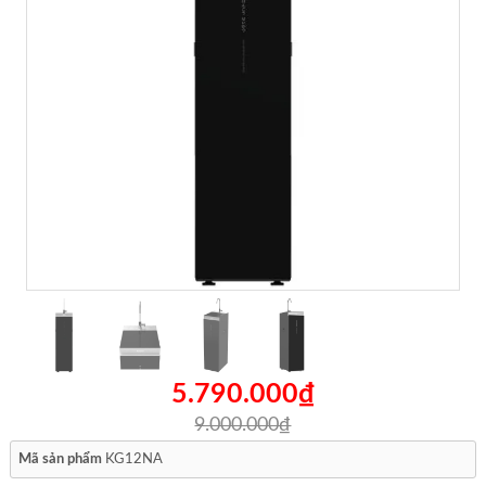
5.790.000₫
9.000.000₫
Mã sản phẩm
KG12NA