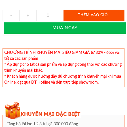
THÊM VÀO GIỎ
MUA NGAY
CHƯƠNG TRÌNH KHUYẾN MẠI SIÊU GIẢM GIÁ từ 30% - 65% với
tất cả các sản phẩm
* Áp dụng cho tất cả sản phẩm và áp dụng đồng thời với các chương
trình khuyến mãi khác.
* Khách hàng được hưởng đầy đủ chương trình khuyến mại khi mua
Online, đặt qua ĐT Hotline và đến trực tiếp showroom.
- Tặng bộ lõi lọc 1,2,3 trị giá 300.000 đồng