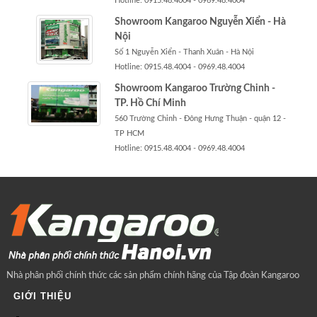
Hotline: 0915.48.4004 - 0969.48.4004
Showroom Kangaroo Nguyễn Xiển - Hà
Nội
Số 1 Nguyễn Xiển - Thanh Xuân - Hà Nội
Hotline: 0915.48.4004 - 0969.48.4004
Showroom Kangaroo Trường Chinh -
TP. Hồ Chí Minh
560 Trường Chinh - Đông Hưng Thuận - quận 12 -
TP HCM
Hotline: 0915.48.4004 - 0969.48.4004
Nhà phân phối chính thức các sản phẩm chính hãng của Tập đoàn Kangaroo
GIỚI THIỆU