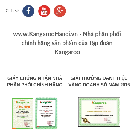
Chia sẻ:
www.KangarooHanoi.vn - Nhà phân phối
chính hãng sản phẩm của Tập đoàn
Kangaroo
GIẤY CHỨNG NHẬN NHÀ
GIẢI THƯỞNG DANH HIỆU
PHÂN PHỐI CHÍNH HÃNG
VÀNG DOANH SỐ NĂM 2015