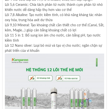
Lõi 5,6 Ceramic: Chia tách phân tử nước thành cụm phân tử nhỏ
khiến nước dễ dàng hấp thụ hơn vào cơ thể
Lõi 7,8 Alkaline: Tạo nước kiềm tính, có khả năng kháng tác nhân
oxy hóa, trung hòa axit dư thừa
Lõi 9,10 Mineral: Tạo khoáng chất cần thiết cho cơ thể (Canxi, Sắt,
kẽm, Magie…) giúp cân bằng khoáng chất có lợi
Lõi 11 5 in 1: Bổ sung ion âm cho nước, cân bằng pH, tạo nước
kiềm tính
Lõi 12 Nano sliver: Loại bỏ mùi và tạo vị cho nước; ngăn chặn sự
phát triển của vi khuẩn