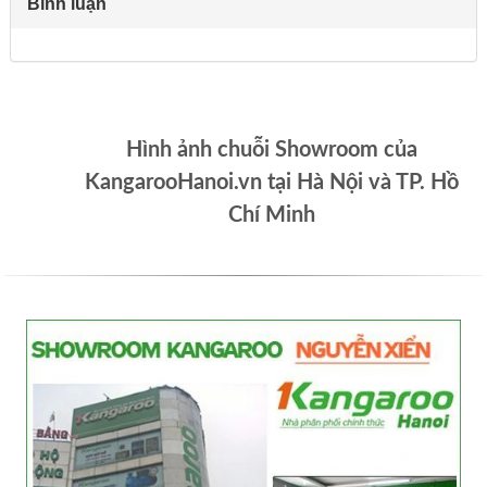
Bình luận
Hình ảnh chuỗi Showroom của
KangarooHanoi.vn tại Hà Nội và TP. Hồ
Chí Minh