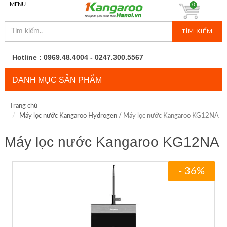
MENU
0
TÌM KIẾM
Hotline : 0969.48.4004 - 0247.300.5567
DANH MỤC SẢN PHẨM
Trang chủ
Máy lọc nước Kangaroo Hydrogen
/ Máy lọc nước Kangaroo KG12NA
Máy lọc nước Kangaroo KG12NA
- 36%