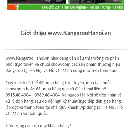
Giới thiệu www.KangarooHanoi.vn
www.KangarooHanoi.vn hiện đang dẫn đầu thị trường về phân
phối trực tuyến và chuỗi showroom các sản phẩm thương hiệu
Kangaroo tại Hà Nội và Hồ Chí Minh cũng như trên toàn quốc.
Quý khách có thể đặt mua hàng trực tuyến, mua tại chuỗi
showroom hoặc đặt mua hàng qua số điện thoại liên hệ
0915.48.4004 - 0969.48.4004. Kangaroo Hà Nội sẽ tiếp nhận và
xử lý đơn hàng, sau đó đội ngũ kỹ thuật trực tiếp đến giao hàng,
lắp đặt và thanh toán tại nhà Quý khách. Áp dụng tại Hà Nội, Hồ
Chí Minh và toàn quốc.
Trân trọng cảm ơn quý khách hàng !