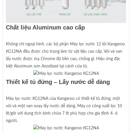
Chất liệu Aluminum cao cấp
Không chỉ ngoại hình, các bộ phận Máy lọc nước 12 lõi Kangaroo
KG12NA đều được chú trọng làm từ vật liệu cao cấp. Vòi và van
lấy nước được mạ Chrome độ bền cao, chống gỉ. Hiệu ứng đặc
biệt Aluminum sơn Anodized tại cánh cửa tủ.
Thiết kế tủ đứng – Lấy nước dễ dàng
Máy lọc nước KG12NA của Kangaroo có thiết kế tủ đứng, một
vòi và một van xoay lấy nước dễ dàng. Máy có công suất lọc 10
lít/giờ với dung tích bình chứa 7 lít phù hợp cho gia đình 4- 6
người.