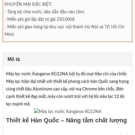
KHUYẾN MẠI ĐẶC BIỆT:
- Tặng bộ chia nước, dây dẫn đầu vào (3m)
- Miễn phí gói lắp đặt trị giá 250.000đ
- Miễn phí giao hàng tại khu vực nội thành Hà Nội và TP. Hồ Chí
Minh
Mô tả
Máy lọc nước Kangaroo KG12NA hội tụ đủ mọi tiêu chí của chiếc
Máy lọc hiện đại nhất với thiết kế phong cách hàn Quốc sang trọng
cùng chất liệu Aluminum cao cấp, vòi mạ Chrome bền chắc. Bên
cạnh thiết kế đẹp mắt, máy còn vượt trội với hệ lõi siêu lọc 12 lõi
lọc mạnh mẽ.
Thiết kế Hàn Quốc – Nâng tầm chất lượng