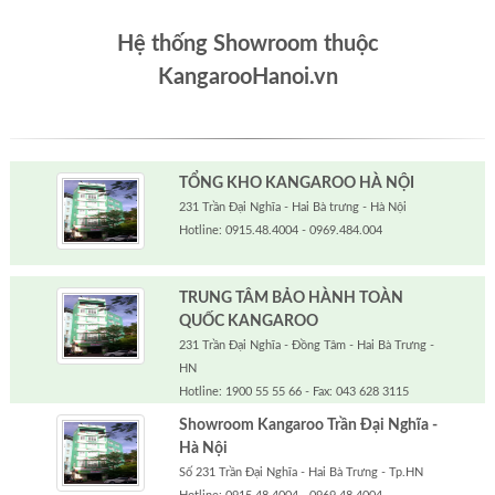
Hệ thống Showroom thuộc
KangarooHanoi.vn
TỔNG KHO KANGAROO HÀ NỘI
231 Trần Đại Nghĩa - Hai Bà trưng - Hà Nội
Hotline: 0915.48.4004 - 0969.484.004
TRUNG TÂM BẢO HÀNH TOÀN
QUỐC KANGAROO
231 Trần Đại Nghĩa - Đồng Tâm - Hai Bà Trưng -
HN
Hotline: 1900 55 55 66 - Fax: 043 628 3115
Showroom Kangaroo Trần Đại Nghĩa -
Hà Nội
Số 231 Trần Đại Nghĩa - Hai Bà Trưng - Tp.HN