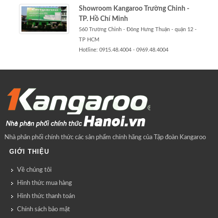
Showroom Kangaroo Trường Chinh -
TP. Hồ Chí Minh
560 Trường Chinh - Đông Hưng Thuận - quận 12 -
TP HCM
Hotline: 0915.48.4004 - 0969.48.4004
Nhà phân phối chính thức các sản phẩm chính hãng của Tập đoàn Kangaroo
GIỚI THIỆU
Về chúng tôi
Hình thức mua hàng
Hình thức thanh toán
Chính sách bảo mật