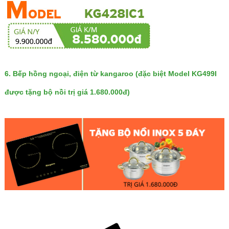
6.
Bếp hồng ngoại, điện từ kangaroo
(đặc biệt Model KG499I
được tặng bộ nồi trị giá 1.680.000đ)