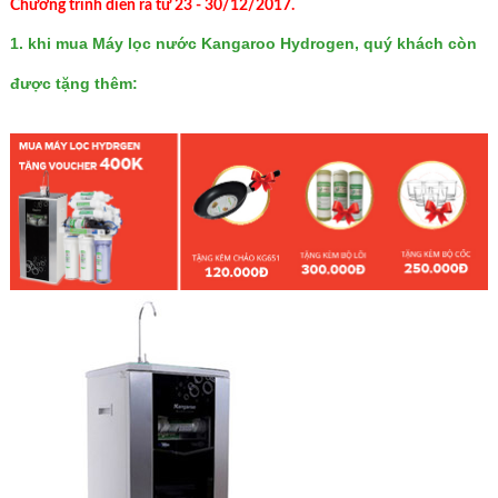
Chương trình diễn ra từ 23 - 30/12/2017.
1. khi mua
Máy lọc nước Kangaroo Hydrogen
, quý khách còn
được tặng thêm: