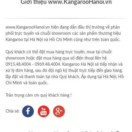
Giới thiệu www.KangarooHanoi.vn
www.KangarooHanoi.vn hiện đang dẫn đầu thị trường về phân
phối trực tuyến và chuỗi showroom các sản phẩm thương hiệu
Kangaroo tại Hà Nội và Hồ Chí Minh cũng như trên toàn quốc.
Quý khách có thể đặt mua hàng trực tuyến, mua tại chuỗi
showroom hoặc đặt mua hàng qua số điện thoại liên hệ
0915.48.4004 - 0969.48.4004. Kangaroo Hà Nội sẽ tiếp nhận và
xử lý đơn hàng, sau đó đội ngũ kỹ thuật trực tiếp đến giao hàng,
lắp đặt và thanh toán tại nhà Quý khách. Áp dụng tại Hà Nội, Hồ
Chí Minh và toàn quốc.
Trân trọng cảm ơn quý khách hàng !
Chia sẻ: