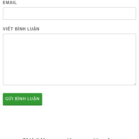
EMAIL
VIẾT BÌNH LUẬN
GỬI BÌNH LUẬN