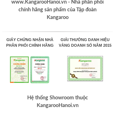
www.KangarooHanoi.vn - Nhà phân phối
chính hãng sản phẩm của Tập đoàn
Kangaroo
GIẤY CHỨNG NHẬN NHÀ
GIẢI THƯỞNG DANH HIỆU
PHÂN PHỐI CHÍNH HÃNG
VÀNG DOANH SỐ NĂM 2015
Hệ thống Showroom thuộc
KangarooHanoi.vn