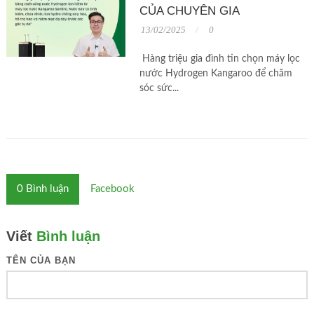
CỦA CHUYÊN GIA
13/02/2025
0
Hàng triệu gia đình tin chọn máy lọc
nước Hydrogen Kangaroo để chăm
sóc sức...
0
Bình luận
Facebook
Viết
Bình luận
TÊN CỦA BẠN