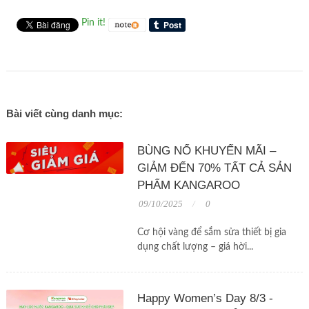
Pin it!
Bài viết cùng danh mục:
BÙNG NỔ KHUYẾN MÃI –
GIẢM ĐẾN 70% TẤT CẢ SẢN
PHẨM KANGAROO
09/10/2025
0
Cơ hội vàng để sắm sửa thiết bị gia
dụng chất lượng – giá hời...
Happy Women’s Day 8/3 -