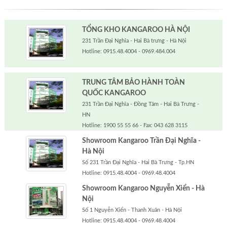
TỔNG KHO KANGAROO HÀ NỘI
231 Trần Đại Nghĩa - Hai Bà trưng - Hà Nội
Hotline: 0915.48.4004 - 0969.484.004
TRUNG TÂM BẢO HÀNH TOÀN
QUỐC KANGAROO
231 Trần Đại Nghĩa - Đồng Tâm - Hai Bà Trưng -
HN
Hotline: 1900 55 55 66 - Fax: 043 628 3115
Showroom Kangaroo Trần Đại Nghĩa -
Hà Nội
Số 231 Trần Đại Nghĩa - Hai Bà Trưng - Tp.HN
Hotline: 0915.48.4004 - 0969.48.4004
Showroom Kangaroo Nguyễn Xiển - Hà
Nội
Số 1 Nguyễn Xiển - Thanh Xuân - Hà Nội
Hotline: 0915.48.4004 - 0969.48.4004