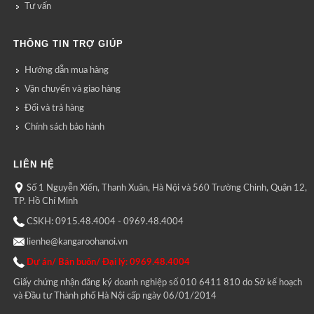
Tư vấn
THÔNG TIN TRỢ GIÚP
Hướng dẫn mua hàng
Vận chuyển và giao hàng
Đổi và trả hàng
Chính sách bảo hành
LIÊN HỆ
Số 1 Nguyễn Xiển, Thanh Xuân, Hà Nội và 560 Trường Chinh, Quận 12,
TP. Hồ Chí Minh
CSKH: 0915.48.4004 - 0969.48.4004
lienhe@kangaroohanoi.vn
Dự án/ Bán buôn/ Đại lý: 0969.48.4004
Giấy chứng nhận đăng ký doanh nghiệp số 010 6411 810 do Sở kế hoạch
và Đầu tư Thành phố Hà Nội cấp ngày 06/01/2014