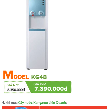
4. khi mua
Cây nước Kangaroo Liên Doanh
: