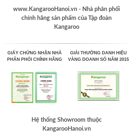
www.KangarooHanoi.vn - Nhà phân phối
chính hãng sản phẩm của Tập đoàn
Kangaroo
GIẤY CHỨNG NHẬN NHÀ
GIẢI THƯỞNG DANH HIỆU
PHÂN PHỐI CHÍNH HÃNG
VÀNG DOANH SỐ NĂM 2015
Hệ thống Showroom thuộc
KangarooHanoi.vn