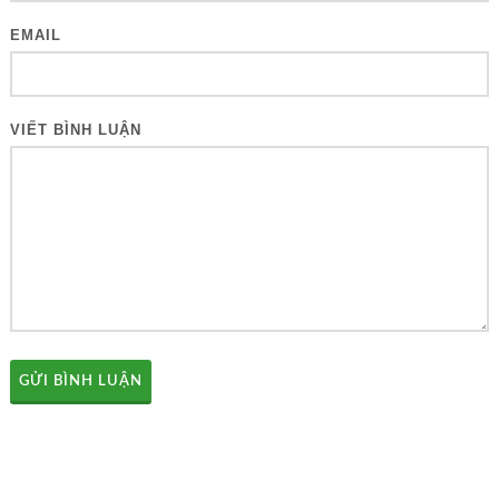
EMAIL
VIẾT BÌNH LUẬN
GỬI BÌNH LUẬN