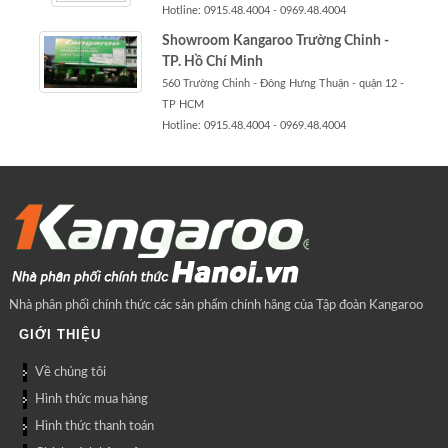
Hotline: 0915.48.4004 - 0969.48.4004
Showroom Kangaroo Trường Chinh -
TP. Hồ Chí Minh
560 Trường Chinh - Đông Hưng Thuận - quận 12 -
TP HCM
Hotline: 0915.48.4004 - 0969.48.4004
Nhà phân phối chính thức các sản phẩm chính hãng của Tập đoàn Kangaroo
GIỚI THIỆU
Về chúng tôi
Hình thức mua hàng
Hình thức thanh toán