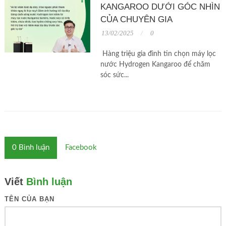
KANGAROO DƯỚI GÓC NHÌN
CỦA CHUYÊN GIA
13/02/2025
0
Hàng triệu gia đình tin chọn máy lọc
nước Hydrogen Kangaroo để chăm
sóc sức...
0
Bình luận
Facebook
Viết
Bình luận
TÊN CỦA BẠN