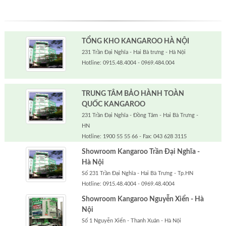
TỔNG KHO KANGAROO HÀ NỘI
231 Trần Đại Nghĩa - Hai Bà trưng - Hà Nội
Hotline: 0915.48.4004 - 0969.484.004
TRUNG TÂM BẢO HÀNH TOÀN
QUỐC KANGAROO
231 Trần Đại Nghĩa - Đồng Tâm - Hai Bà Trưng -
HN
Hotline: 1900 55 55 66 - Fax: 043 628 3115
Showroom Kangaroo Trần Đại Nghĩa -
Hà Nội
Số 231 Trần Đại Nghĩa - Hai Bà Trưng - Tp.HN
Hotline: 0915.48.4004 - 0969.48.4004
Showroom Kangaroo Nguyễn Xiển - Hà
Nội
Số 1 Nguyễn Xiển - Thanh Xuân - Hà Nội