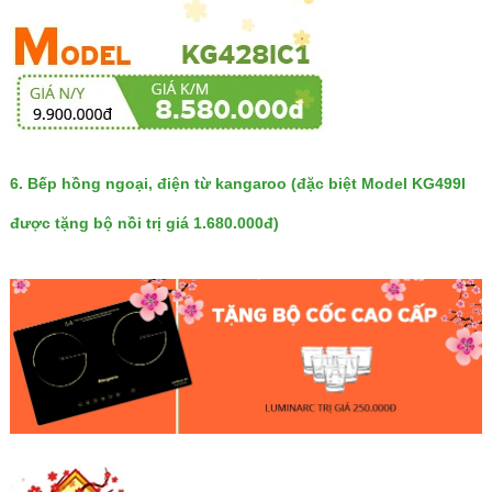
6.
Bếp hồng ngoại, điện từ kangaroo
(đặc biệt Model KG499I
được tặng bộ nồi trị giá 1.680.000đ)