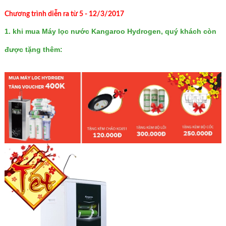
Chương trình diễn ra từ 5 - 12/3/2017
1. khi mua
Máy lọc nước Kangaroo Hydrogen
, quý khách còn
được tặng thêm: