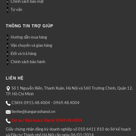
Chính sách bảo mật
Tư vấn
THÔNG TIN TRỢ GIÚP
Hướng dẫn mua hàng
Vận chuyển và giao hàng
Đổi và trả hàng
Chính sách bảo hành
LIÊN HỆ
Số 1 Nguyễn Xiển, Thanh Xuân, Hà Nội và 560 Trường Chinh, Quận 12,
TP. Hồ Chí Minh
CSKH: 0915.48.4004 - 0969.48.4004
lienhe@kangaroohanoi.vn
Dự án/ Bán buôn/ Đại lý: 0969.48.4004
Giấy chứng nhận đăng ký doanh nghiệp số 010 6411 810 do Sở kế hoạch
và Đầu tư Thành phố Hà Nội cấp ngày 06/01/2014