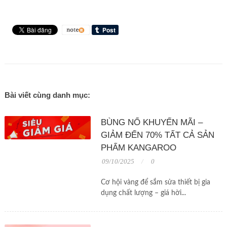
Bài viết cùng danh mục:
BÙNG NỔ KHUYẾN MÃI –
GIẢM ĐẾN 70% TẤT CẢ SẢN
PHẨM KANGAROO
09/10/2025
0
Cơ hội vàng để sắm sửa thiết bị gia
dụng chất lượng – giá hời...