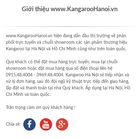
Giới thiệu www.KangarooHanoi.vn
www.KangarooHanoi.vn hiện đang dẫn đầu thị trường về phân
phối trực tuyến và chuỗi showroom các sản phẩm thương hiệu
Kangaroo tại Hà Nội và Hồ Chí Minh cũng như trên toàn quốc.
Quý khách có thể đặt mua hàng trực tuyến, mua tại chuỗi
showroom hoặc đặt mua hàng qua số điện thoại liên hệ
0915.48.4004 - 0969.48.4004. Kangaroo Hà Nội sẽ tiếp nhận và
xử lý đơn hàng, sau đó đội ngũ kỹ thuật trực tiếp đến giao hàng,
lắp đặt và thanh toán tại nhà Quý khách. Áp dụng tại Hà Nội, Hồ
Chí Minh và toàn quốc.
Trân trọng cảm ơn quý khách hàng !
Chia sẻ: