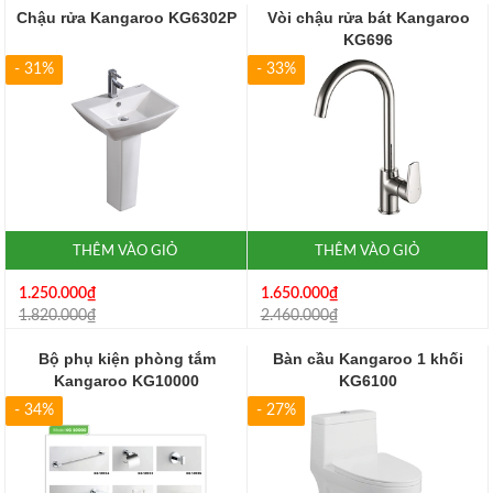
Chậu rửa Kangaroo KG6302P
Vòi chậu rửa bát Kangaroo
KG696
- 31%
- 33%
THÊM VÀO GIỎ
THÊM VÀO GIỎ
1.250.000₫
1.650.000₫
1.820.000₫
2.460.000₫
Bộ phụ kiện phòng tắm
Bàn cầu Kangaroo 1 khối
Kangaroo KG10000
KG6100
- 34%
- 27%