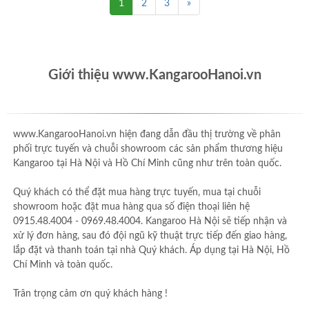
1
2
3
»
Giới thiệu www.KangarooHanoi.vn
www.KangarooHanoi.vn hiện đang dẫn đầu thị trường về phân
phối trực tuyến và chuỗi showroom các sản phẩm thương hiệu
Kangaroo tại Hà Nội và Hồ Chí Minh cũng như trên toàn quốc.
Quý khách có thể đặt mua hàng trực tuyến, mua tại chuỗi
showroom hoặc đặt mua hàng qua số điện thoại liên hệ
0915.48.4004 - 0969.48.4004. Kangaroo Hà Nội sẽ tiếp nhận và
xử lý đơn hàng, sau đó đội ngũ kỹ thuật trực tiếp đến giao hàng,
lắp đặt và thanh toán tại nhà Quý khách. Áp dụng tại Hà Nội, Hồ
Chí Minh và toàn quốc.
Trân trọng cảm ơn quý khách hàng !