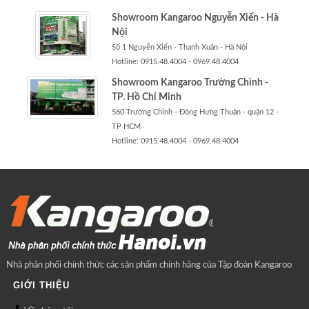
Showroom Kangaroo Nguyễn Xiển - Hà
Nội
Số 1 Nguyễn Xiển - Thanh Xuân - Hà Nội
Hotline: 0915.48.4004 - 0969.48.4004
Showroom Kangaroo Trường Chinh -
TP. Hồ Chí Minh
560 Trường Chinh - Đông Hưng Thuận - quận 12 -
TP HCM
Hotline: 0915.48.4004 - 0969.48.4004
Nhà phân phối chính thức các sản phẩm chính hãng của Tập đoàn Kangaroo
GIỚI THIỆU