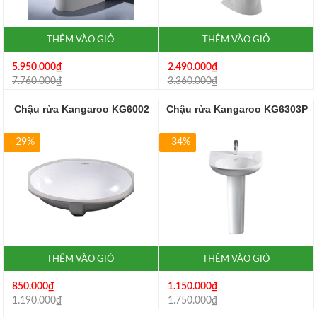
THÊM VÀO GIỎ
THÊM VÀO GIỎ
5.950.000₫
2.490.000₫
7.760.000₫
3.360.000₫
Chậu rửa Kangaroo KG6002
Chậu rửa Kangaroo KG6303P
- 29%
- 34%
THÊM VÀO GIỎ
THÊM VÀO GIỎ
850.000₫
1.150.000₫
1.190.000₫
1.750.000₫