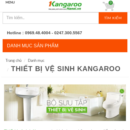
MENU
0
TÌM KIẾM
Hotline : 0969.48.4004 - 0247.300.5567
DANH MỤC SẢN PHẨM
Trang chủ
Danh mục
THIẾT BỊ VỆ SINH KANGAROO