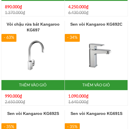
890.000₫
4.250.000₫
1.370.000₫
6.430.000₫
Vòi chậu rửa bát Kangaroo
Sen vòi Kangaroo KG692C
KG697
- 63%
- 34%
THÊM VÀO GIỎ
THÊM VÀO GIỎ
990.000₫
1.090.000₫
2.650.000₫
1.640.000₫
Sen vòi Kangaroo KG692S
Sen vòi Kangaroo KG691S
- 35%
- 35%