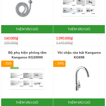
THÊM VÀO GIỎ
THÊM VÀO GIỎ
160.000₫
1.090.000₫
220.000₫
1.640.000₫
Bộ phụ kiện phòng tắm
Vòi chậu rửa bát Kangaroo
Kangaroo KG20000
KG698
- 35%
- 34%
THÊM VÀO GIỎ
THÊM VÀO GIỎ