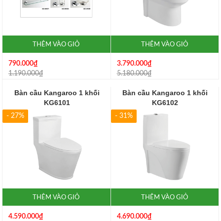
THÊM VÀO GIỎ
THÊM VÀO GIỎ
790.000₫
3.790.000₫
1.190.000₫
5.180.000₫
Bàn cầu Kangaroo 1 khối
Bàn cầu Kangaroo 1 khối
KG6101
KG6102
- 27%
- 31%
THÊM VÀO GIỎ
THÊM VÀO GIỎ
4.590.000₫
4.690.000₫