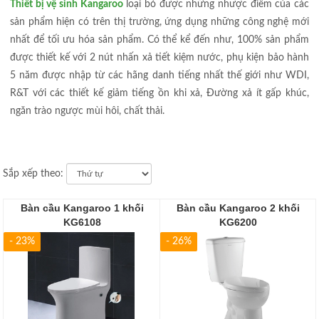
Thiết bị vệ sinh Kangaroo
loại bỏ được những nhược điểm của các
sản phẩm hiện có trên thị trường, ứng dụng những công nghệ mới
nhất để tối ưu hóa sản phẩm. Có thể kể đến như, 100% sản phẩm
được thiết kế với 2 nút nhấn xả tiết kiệm nước, phụ kiện bảo hành
5 năm được nhập từ các hãng danh tiếng nhất thế giới như WDI,
R&T với các thiết kế giảm tiếng ồn khi xả, Đường xả ít gấp khúc,
ngăn trào ngược mùi hôi, chất thải.
Sắp xếp theo:
Bàn cầu Kangaroo 1 khối
Bàn cầu Kangaroo 2 khối
KG6108
KG6200
- 23%
- 26%