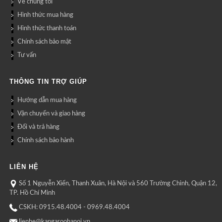
Về chúng tôi
Hình thức mua hàng
Hình thức thanh toán
Chính sách bảo mật
Tư vấn
THÔNG TIN TRỢ GIÚP
Hướng dẫn mua hàng
Vận chuyển và giao hàng
Đổi và trả hàng
Chính sách bảo hành
LIÊN HỆ
Số 1 Nguyễn Xiển, Thanh Xuân, Hà Nội và 560 Trường Chinh, Quận 12,
TP. Hồ Chí Minh
CSKH: 0915.48.4004 - 0969.48.4004
lienhe@kangaroohanoi.vn