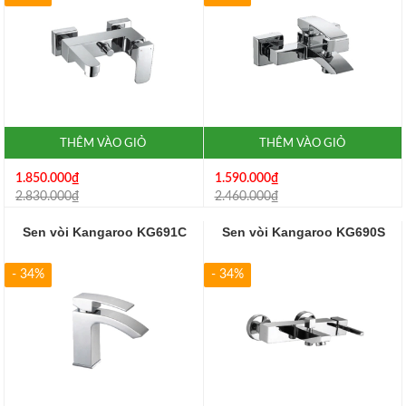
THÊM VÀO GIỎ
THÊM VÀO GIỎ
1.850.000₫
1.590.000₫
2.830.000₫
2.460.000₫
Sen vòi Kangaroo KG691C
Sen vòi Kangaroo KG690S
- 34%
- 34%