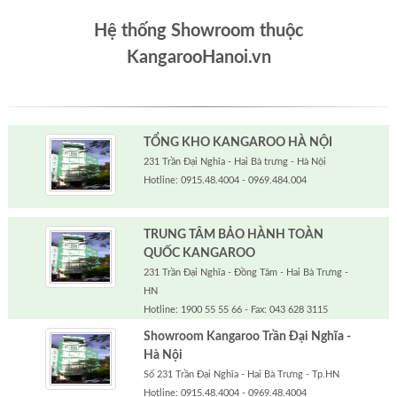
Hệ thống Showroom thuộc
KangarooHanoi.vn
TỔNG KHO KANGAROO HÀ NỘI
231 Trần Đại Nghĩa - Hai Bà trưng - Hà Nội
Hotline: 0915.48.4004 - 0969.484.004
TRUNG TÂM BẢO HÀNH TOÀN
QUỐC KANGAROO
231 Trần Đại Nghĩa - Đồng Tâm - Hai Bà Trưng -
HN
Hotline: 1900 55 55 66 - Fax: 043 628 3115
Showroom Kangaroo Trần Đại Nghĩa -
Hà Nội
Số 231 Trần Đại Nghĩa - Hai Bà Trưng - Tp.HN
Hotline: 0915.48.4004 - 0969.48.4004