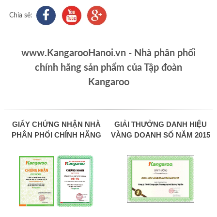
Chia sẻ:
www.KangarooHanoi.vn - Nhà phân phối
chính hãng sản phẩm của Tập đoàn
Kangaroo
GIẤY CHỨNG NHẬN NHÀ
GIẢI THƯỞNG DANH HIỆU
PHÂN PHỐI CHÍNH HÃNG
VÀNG DOANH SỐ NĂM 2015