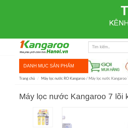
DANH MỤC SẢN PHẨM
Trang chủ
Máy lọc nước RO Kangaroo
/ Máy lọc nước Kangaroo 
Máy lọc nước Kangaroo 7 lõi