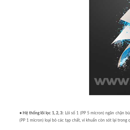
• Hệ thống lõi lọc 1, 2, 3:
Lõi số 1 (PP 5 micron) ngăn chặn bùn
(PP 1 micron) loại bỏ các tạp chất, vi khuẩn còn sót lại trong