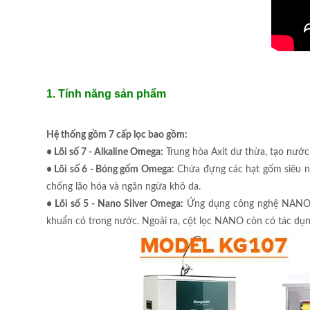
1. Tính năng sản phẩm
Hệ thống gồm 7 cấp lọc bao gồm:
• Lõi số 7 - Alkaline Omega:
Trung hòa Axit dư thừa, tạo nước 
• Lõi số 6 - Bóng gốm Omega:
Chứa đựng các hạt gốm siêu nh
chống lão hóa và ngăn ngừa khô da.
• Lõi số 5 - Nano Silver Omega:
Ứng dụng công nghệ NANO, sử
khuẩn có trong nước. Ngoài ra, cột lọc NANO còn có tác dụ