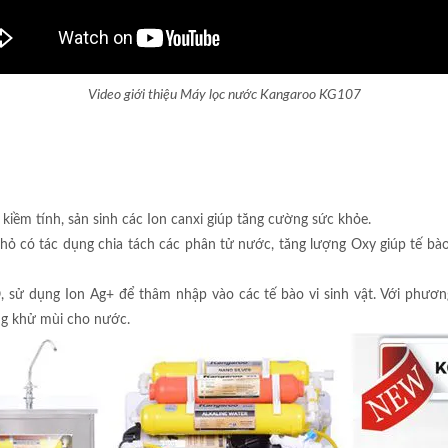
Video giới thiệu Máy lọc nước Kangaroo KG107
kiềm tính, sản sinh các Ion canxi giúp tăng cường sức khỏe.
ỏ có tác dụng chia tách các phân tử nước, tăng lượng Oxy giúp tế bào 
 dụng Ion Ag+ để thâm nhập vào các tế bào vi sinh vật. Với phương 
ng khử mùi cho nước.