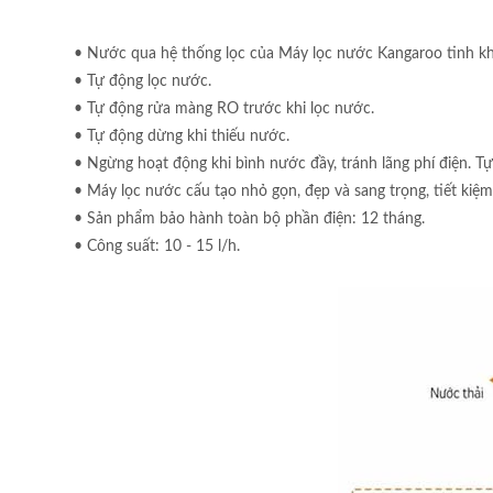
• Nước qua hệ thống lọc của Máy lọc nước Kangaroo tinh khi
• Tự động lọc nước.
• Tự động rửa màng RO trước khi lọc nước.
• Tự động dừng khi thiếu nước.
• Ngừng hoạt động khi bình nước đầy, tránh lãng phí điện. Tự
• Máy lọc nước cấu tạo nhỏ gọn, đẹp và sang trọng, tiết kiệm
• Sản phẩm bảo hành toàn bộ phần điện: 12 tháng.
• Công suất: 10 - 15 l/h.