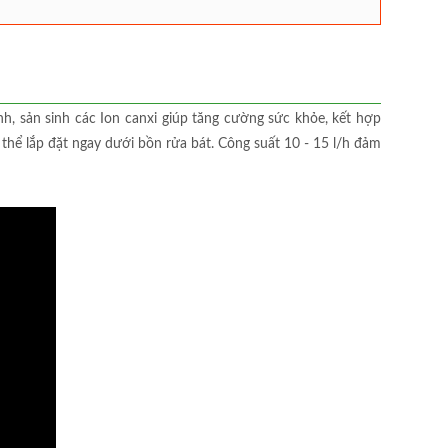
nh, sản sinh các Ion canxi giúp tăng cường sức khỏe, kết hợp
hể lắp đặt ngay dưới bồn rửa bát. Công suất 10 - 15 l/h đảm