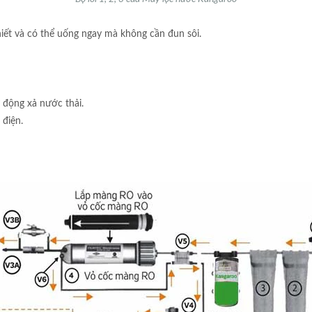
ết và có thể uống ngay mà không cần đun sôi.
 động xả nước thải.
 điện.