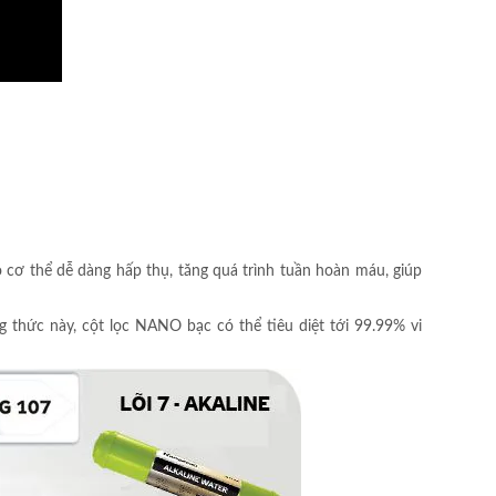
cơ thể dễ dàng hấp thụ, tăng quá trình tuần hoàn máu, giúp
thức này, cột lọc NANO bạc có thể tiêu diệt tới 99.99% vi