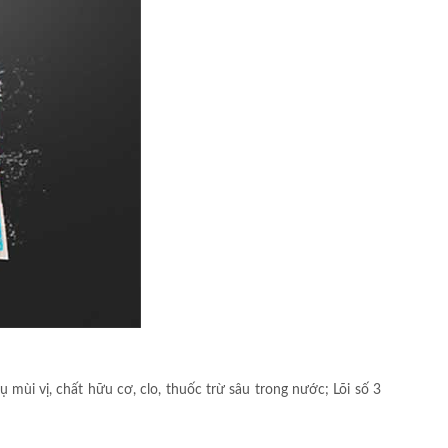
ụ mùi vị, chất hữu cơ, clo, thuốc trừ sâu trong nước; Lõi số 3