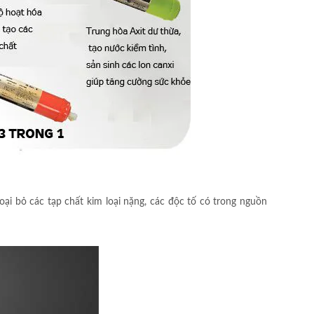
ại bỏ các tạp chất kim loại nặng, các độc tố có trong nguồn