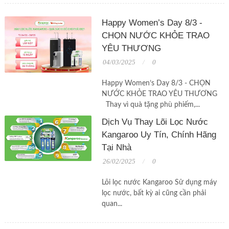
Happy Women’s Day 8/3 -
CHỌN NƯỚC KHỎE TRAO
YÊU THƯƠNG
04/03/2025
0
Happy Women’s Day 8/3 - CHỌN
NƯỚC KHỎE TRAO YÊU THƯƠNG
Thay vì quà tặng phù phiếm,...
Dịch Vụ Thay Lõi Lọc Nước
Kangaroo Uy Tín, Chính Hãng
Tại Nhà
26/02/2025
0
Lõi lọc nước Kangaroo Sử dụng máy
lọc nước, bất kỳ ai cũng cần phải
quan...