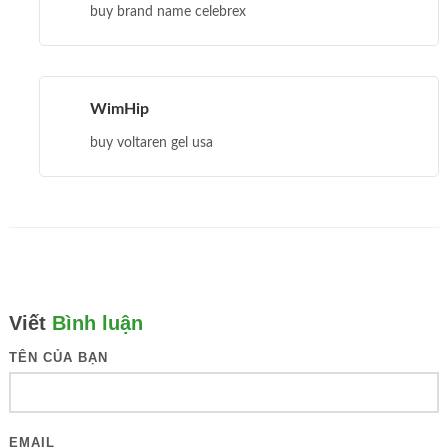
buy brand name celebrex
WimHip
buy voltaren gel usa
Viết
Bình luận
TÊN CỦA BẠN
EMAIL