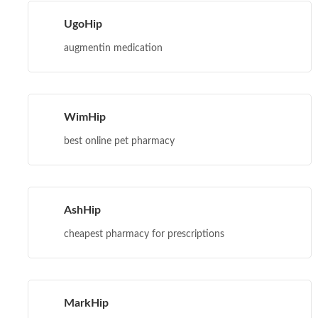
UgoHip
augmentin medication
WimHip
best online pet pharmacy
AshHip
cheapest pharmacy for prescriptions
MarkHip