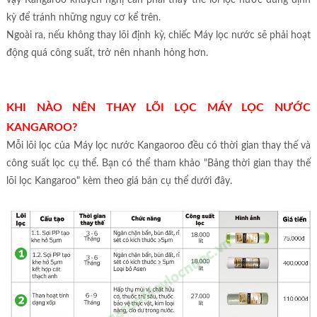
vậy Kangaroo khuyến nghị cần phải thay thế lõi lọc nước đúng định
kỳ để tránh những nguy cơ kể trên.
Ngoài ra, nếu không thay lõi định kỳ, chiếc Máy lọc nước sẽ phải hoạt
động quá công suất, trở nên nhanh hỏng hơn.
KHI NÀO NÊN THAY LÕI LỌC MÁY LỌC NƯỚC
KANGAROO?
Mỗi lõi lọc của Máy lọc nước Kangaoroo đều có thời gian thay thế và
công suất lọc cụ thể. Bạn có thể tham khảo "Bảng thời gian thay thế
lõi lọc Kangaroo" kèm theo giá bán cụ thể dưới đây.