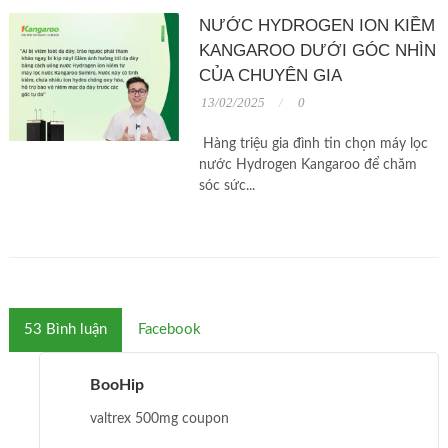
NƯỚC HYDROGEN ION KIỀM
KANGAROO DƯỚI GÓC NHÌN
CỦA CHUYÊN GIA
13/02/2025
0
Hàng triệu gia đình tin chọn máy lọc
nước Hydrogen Kangaroo để chăm
sóc sức...
53
Bình luận
Facebook
BooHip
valtrex 500mg coupon