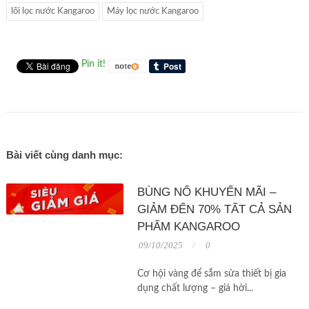
lõi lọc nước Kangaroo
Máy lọc nước Kangaroo
Pin it!
Bài viết cùng danh mục:
BÙNG NỔ KHUYẾN MÃI –
GIẢM ĐẾN 70% TẤT CẢ SẢN
PHẨM KANGAROO
09/10/2025
0
Cơ hội vàng để sắm sửa thiết bị gia
dụng chất lượng – giá hời...