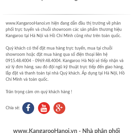
www.KangarooHanoi.vn hiện đang dẫn đầu thị trường về phân
phối trực tuyến và chuỗi showroom các sản phẩm thương hiệu
Kangaroo tại Hà Nội và Hồ Chí Minh cũng như trên toàn quốc.
Quý khách có thể đặt mua hàng trực tuyến, mua tại chuỗi
showroom hoặc đặt mua hàng qua số điện thoại liên hệ
0915.48.4004 - 0969.48.4004. Kangaroo Hà Nội sẽ tiếp nhận và
xử lý đơn hàng, sau đó đội ngũ kỹ thuật trực tiếp đến giao hàng,
lắp đặt và thanh toán tại nhà Quý khách. Áp dụng tại Hà Nội, Hồ
Chí Minh và toàn quốc.
Trân trọng cảm ơn quý khách hàng !
Chia sẻ:
www.KangarooHanoi.vn - Nhà phân phối