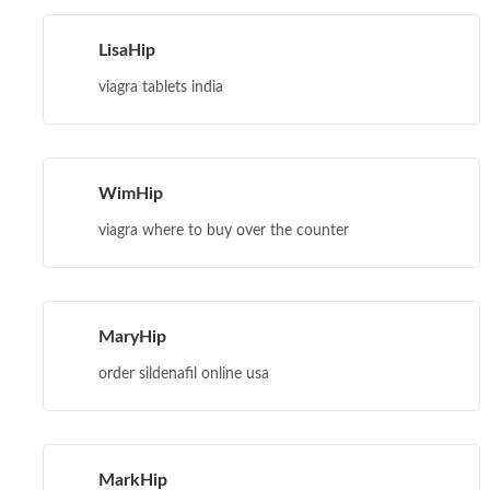
LisaHip
viagra tablets india
WimHip
viagra where to buy over the counter
MaryHip
order sildenafil online usa
MarkHip