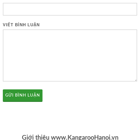
VIẾT BÌNH LUẬN
GỬI BÌNH LUẬN
Giới thiệu www.KangarooHanoi.vn