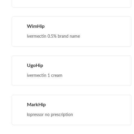
WimHip
ivermectin 0.5% brand name
UgoHip
ivermectin 1 cream
MarkHip
lopressor no prescription