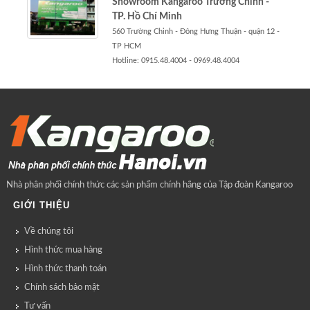
Showroom Kangaroo Trường Chinh -
TP. Hồ Chí Minh
560 Trường Chinh - Đông Hưng Thuận - quận 12 -
TP HCM
Hotline: 0915.48.4004 - 0969.48.4004
Nhà phân phối chính thức các sản phẩm chính hãng của Tập đoàn Kangaroo
GIỚI THIỆU
Về chúng tôi
Hình thức mua hàng
Hình thức thanh toán
Chính sách bảo mật
Tư vấn