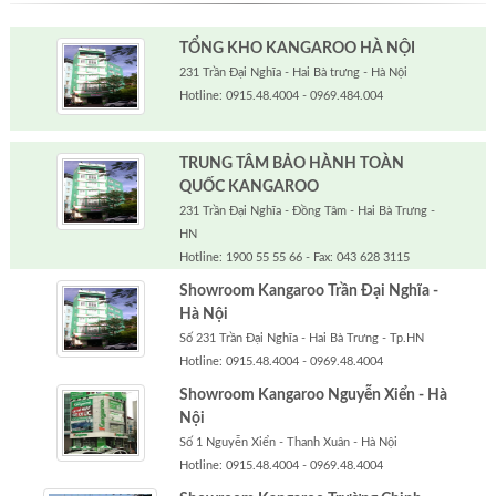
TỔNG KHO KANGAROO HÀ NỘI
231 Trần Đại Nghĩa - Hai Bà trưng - Hà Nội
Hotline: 0915.48.4004 - 0969.484.004
TRUNG TÂM BẢO HÀNH TOÀN
QUỐC KANGAROO
231 Trần Đại Nghĩa - Đồng Tâm - Hai Bà Trưng -
HN
Hotline: 1900 55 55 66 - Fax: 043 628 3115
Showroom Kangaroo Trần Đại Nghĩa -
Hà Nội
Số 231 Trần Đại Nghĩa - Hai Bà Trưng - Tp.HN
Hotline: 0915.48.4004 - 0969.48.4004
Showroom Kangaroo Nguyễn Xiển - Hà
Nội
Số 1 Nguyễn Xiển - Thanh Xuân - Hà Nội
Hotline: 0915.48.4004 - 0969.48.4004