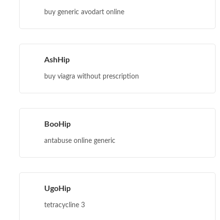
buy generic avodart online
AshHip
buy viagra without prescription
BooHip
antabuse online generic
UgoHip
tetracycline 3