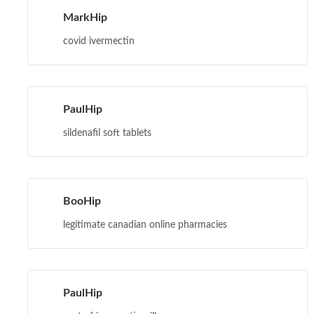
MarkHip
covid ivermectin
PaulHip
sildenafil soft tablets
BooHip
legitimate canadian online pharmacies
PaulHip