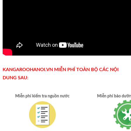
KANGAROOHANOI.VN MIỄN PHÍ TOÀN BỘ CÁC NỘI
DUNG SAU:
Miễn phí kiểm tra nguồn nước
Miễn phí bảo dưỡ