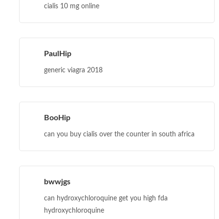
cialis 10 mg online
PaulHip
generic viagra 2018
BooHip
can you buy cialis over the counter in south africa
bwwjgs
can hydroxychloroquine get you high fda
hydroxychloroquine