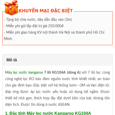
- Tặng bộ chia nước, dây dẫn đầu vào (3m)
- Miễn phí gói lắp đặt trị giá 250.000đ
- Miễn phí giao hàng KV nội thành Hà Nội và thành phố Hồ Chí
Minh
Mô tả
Máy lọc nước kangaroo
7 lõi KG104A (dòng A)
với 7 lõi lọc cùng
công nghệ lọc RO bảo đảm nguồn nước tinh khiết nhất, an toàn
cho gia đình bạn. Đặc biệt với hệ thống bơm ~3M và Van điện tử,
đáp ứng được áp lực nước yếu hoặc sử dụng bể ngầm. Được
thiết kế nhỏ gọn, thích hợp lắp đặt dưới bồn rửa bát, không tốn
diện tích. Được tin dùng 6 nước ASEAN.
1. Đặc tính Máy lọc nước Kangaroo KG104A