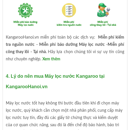
KangarooHanoi.vn miễn phí toàn bộ các dịch vụ:
Miễn phí kiểm
tra nguồn nước - Miễn phí bảo dưỡng Máy lọc nước -Miễn phí
công thay lõi - Tại nhà.
Hãy lựa chọn chúng tôi vì sự uy tín cũng
như chuyên nghiệp.
Xem thêm
4. Lý do nên mua Máy lọc nước Kangaroo tại
KangarooHanoi.vn
Máy lọc nước tốt hay không thì bước đầu tiên khi đi chọn máy
lọc nước, quý khách cần chọn một nhà phân phối, cung cấp máy
lọc nước tuy tín, đầy đủ các giấy tờ chứng thực và kiểm duyệt
của cơ quan chức năng, sau đó là đến chế độ bảo hành, bảo trì