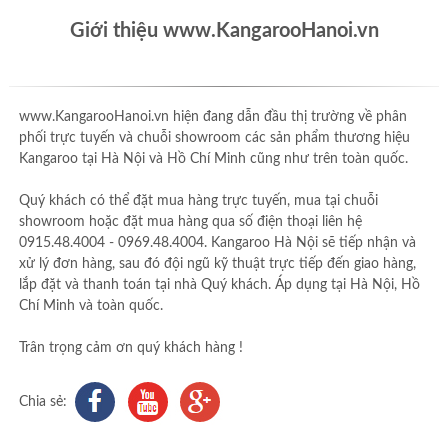
Giới thiệu www.KangarooHanoi.vn
www.KangarooHanoi.vn hiện đang dẫn đầu thị trường về phân
phối trực tuyến và chuỗi showroom các sản phẩm thương hiệu
Kangaroo tại Hà Nội và Hồ Chí Minh cũng như trên toàn quốc.
Quý khách có thể đặt mua hàng trực tuyến, mua tại chuỗi
showroom hoặc đặt mua hàng qua số điện thoại liên hệ
0915.48.4004 - 0969.48.4004. Kangaroo Hà Nội sẽ tiếp nhận và
xử lý đơn hàng, sau đó đội ngũ kỹ thuật trực tiếp đến giao hàng,
lắp đặt và thanh toán tại nhà Quý khách. Áp dụng tại Hà Nội, Hồ
Chí Minh và toàn quốc.
Trân trọng cảm ơn quý khách hàng !
Chia sẻ: