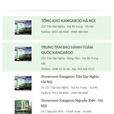
TỔNG KHO KANGAROO HÀ NỘI
231 Trần Đại Nghĩa - Hai Bà trưng - Hà Nội
Hotline: 0915.48.4004 - 0969.484.004
TRUNG TÂM BẢO HÀNH TOÀN
QUỐC KANGAROO
231 Trần Đại Nghĩa - Đồng Tâm - Hai Bà Trưng -
HN
Hotline: 1900 55 55 66 - Fax: 043 628 3115
Showroom Kangaroo Trần Đại Nghĩa -
Hà Nội
Số 231 Trần Đại Nghĩa - Hai Bà Trưng - Tp.HN
Hotline: 0915.48.4004 - 0969.48.4004
Showroom Kangaroo Nguyễn Xiển - Hà
Nội
Số 1 Nguyễn Xiển - Thanh Xuân - Hà Nội