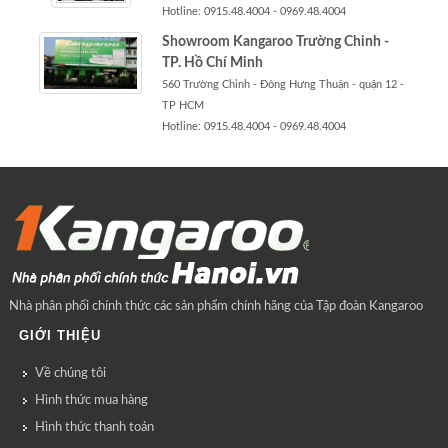
Hotline: 0915.48.4004 - 0969.48.4004
Showroom Kangaroo Trường Chinh -
TP. Hồ Chí Minh
560 Trường Chinh - Đông Hưng Thuận - quận 12 -
TP HCM
Hotline: 0915.48.4004 - 0969.48.4004
Nhà phân phối chính thức các sản phẩm chính hãng của Tập đoàn Kangaroo
GIỚI THIỆU
Về chúng tôi
Hình thức mua hàng
Hình thức thanh toán