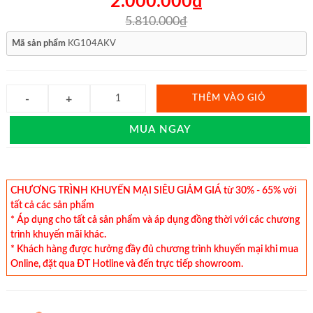
2.000.000₫
5.810.000₫
Mã sản phẩm
KG104AKV
THÊM VÀO GIỎ
MUA NGAY
CHƯƠNG TRÌNH KHUYẾN MẠI SIÊU GIẢM GIÁ từ 30% - 65% với
tất cả các sản phẩm
* Áp dụng cho tất cả sản phẩm và áp dụng đồng thời với các chương
trình khuyến mãi khác.
* Khách hàng được hưởng đầy đủ chương trình khuyến mại khi mua
Online, đặt qua ĐT Hotline và đến trực tiếp showroom.