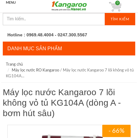
MENU
0
TÌM KIẾM
Hotline : 0969.48.4004 - 0247.300.5567
DANH MỤC SẢN PHẨM
Trang chủ
Máy lọc nước RO Kangaroo
/ Máy lọc nước Kangaroo 7 lõi không vỏ tủ
KG104A...
Máy lọc nước Kangaroo 7 lõi
không vỏ tủ KG104A (dòng A -
bơm hút sâu)
- 66%