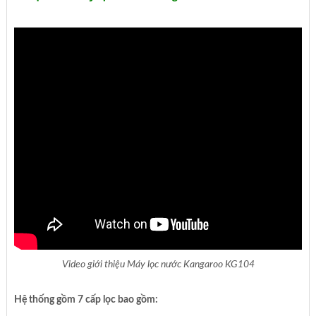
Video giới thiệu Máy lọc nước Kangaroo KG104
Hệ thống gồm 7 cấp lọc bao gồm: