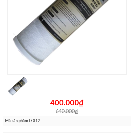
400.000₫
640.000₫
Mã sản phẩm
LOI12