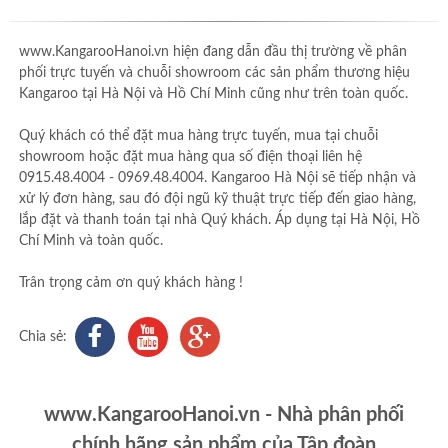
www.KangarooHanoi.vn hiện đang dẫn đầu thị trường về phân
phối trực tuyến và chuỗi showroom các sản phẩm thương hiệu
Kangaroo tại Hà Nội và Hồ Chí Minh cũng như trên toàn quốc.
Quý khách có thể đặt mua hàng trực tuyến, mua tại chuỗi
showroom hoặc đặt mua hàng qua số điện thoại liên hệ
0915.48.4004 - 0969.48.4004. Kangaroo Hà Nội sẽ tiếp nhận và
xử lý đơn hàng, sau đó đội ngũ kỹ thuật trực tiếp đến giao hàng,
lắp đặt và thanh toán tại nhà Quý khách. Áp dụng tại Hà Nội, Hồ
Chí Minh và toàn quốc.
Trân trọng cảm ơn quý khách hàng !
Chia sẻ:
www.KangarooHanoi.vn - Nhà phân phối
chính hãng sản phẩm của Tập đoàn