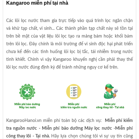
Kangaroo miễn phí tại nhà
Các lõi lọc nước tham gia trực tiếp vào quá trình lọc ngăn chặn
và khử tạp chất, vi sinh... Các thành phần tạp chất này sẽ tồn tại
trên bề mặt của vật liệu lõi lọc tạo ra mảng bám hoặc khối bám
trên lõi lọc. Đây chính là môi trường để vi sinh độc hại phát triển
chưa kể đến các tình huống lõi lọc bị tắc, tái nhiễm trong nước
tinh khiết. Chính vì vậy Kangaroo khuyến nghị cần phải thay thế
lõi lọc nước đúng định kỳ để tránh những nguy cơ kể trên.
KangarooHanoi.vn miễn phí toàn bộ các dịch vụ:
Miễn phí kiểm
tra nguồn nước - Miễn phí bảo dưỡng Máy lọc nước -Miễn phí
công thay lõi - Tại nhà.
Hãy lựa chọn chúng tôi vì sự uy tín cũng