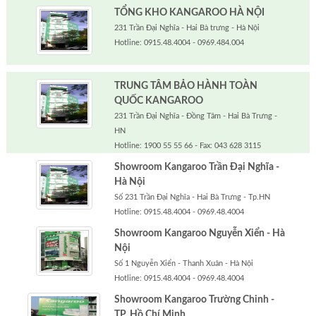
TỔNG KHO KANGAROO HÀ NỘI
231 Trần Đại Nghĩa - Hai Bà trưng - Hà Nội
Hotline: 0915.48.4004 - 0969.484.004
TRUNG TÂM BẢO HÀNH TOÀN
QUỐC KANGAROO
231 Trần Đại Nghĩa - Đồng Tâm - Hai Bà Trưng -
HN
Hotline: 1900 55 55 66 - Fax: 043 628 3115
Showroom Kangaroo Trần Đại Nghĩa -
Hà Nội
Số 231 Trần Đại Nghĩa - Hai Bà Trưng - Tp.HN
Hotline: 0915.48.4004 - 0969.48.4004
Showroom Kangaroo Nguyễn Xiển - Hà
Nội
Số 1 Nguyễn Xiển - Thanh Xuân - Hà Nội
Hotline: 0915.48.4004 - 0969.48.4004
Showroom Kangaroo Trường Chinh -
TP. Hồ Chí Minh