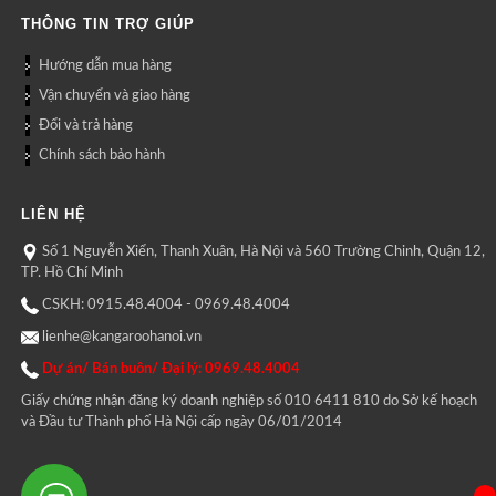
THÔNG TIN TRỢ GIÚP
Hướng dẫn mua hàng
Vận chuyển và giao hàng
Đổi và trả hàng
Chính sách bảo hành
LIÊN HỆ
Số 1 Nguyễn Xiển, Thanh Xuân, Hà Nội và 560 Trường Chinh, Quận 12,
TP. Hồ Chí Minh
CSKH: 0915.48.4004 - 0969.48.4004
lienhe@kangaroohanoi.vn
Dự án/ Bán buôn/ Đại lý: 0969.48.4004
Giấy chứng nhận đăng ký doanh nghiệp số 010 6411 810 do Sở kế hoạch
và Đầu tư Thành phố Hà Nội cấp ngày 06/01/2014