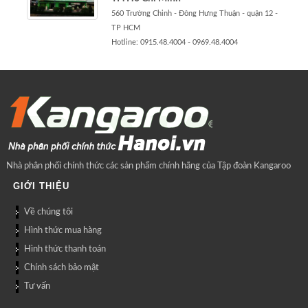
560 Trường Chinh - Đông Hưng Thuận - quận 12 -
TP HCM
Hotline: 0915.48.4004 - 0969.48.4004
Nhà phân phối chính thức các sản phẩm chính hãng của Tập đoàn Kangaroo
GIỚI THIỆU
Về chúng tôi
Hình thức mua hàng
Hình thức thanh toán
Chính sách bảo mật
Tư vấn