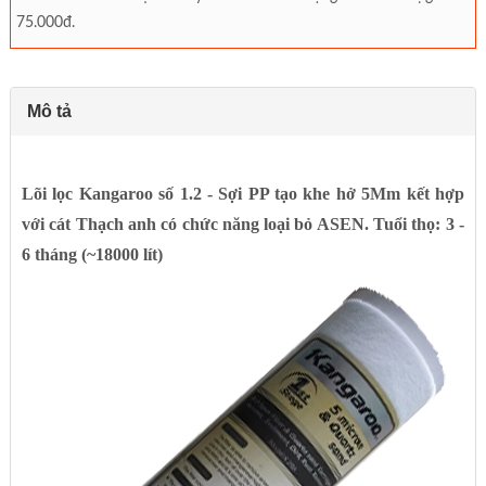
75.000đ.
Mô tả
Lõi lọc Kangaroo số 1.2 - Sợi PP tạo khe hở 5Mm kết hợp
với cát Thạch anh có chức năng loại bỏ ASEN. Tuổi thọ: 3 -
6 tháng (~18000 lít)