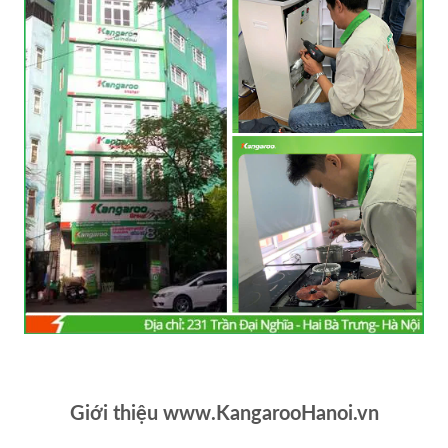
Giới thiệu www.KangarooHanoi.vn