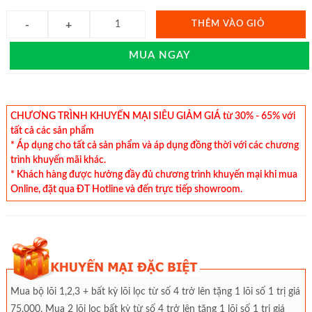
THÊM VÀO GIỎ
MUA NGAY
CHƯƠNG TRÌNH KHUYẾN MẠI SIÊU GIẢM GIÁ từ 30% - 65% với
tất cả các sản phẩm
* Áp dụng cho tất cả sản phẩm và áp dụng đồng thời với các chương
trình khuyến mãi khác.
* Khách hàng được hưởng đầy đủ chương trình khuyến mại khi mua
Online, đặt qua ĐT Hotline và đến trực tiếp showroom.
Mua bộ lõi 1,2,3 + bất kỳ lõi lọc từ số 4 trở lên tặng 1 lõi số 1 trị giá
75.000. Mua 2 lõi lọc bất kỳ từ số 4 trở lên tặng 1 lõi số 1 trị giá