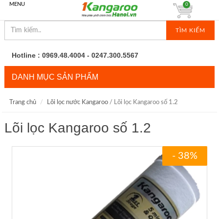
MENU
0
TÌM KIẾM
Hotline : 0969.48.4004 - 0247.300.5567
DANH MỤC SẢN PHẨM
Trang chủ
Lõi lọc nước Kangaroo
/ Lõi lọc Kangaroo số 1.2
Lõi lọc Kangaroo số 1.2
- 38%