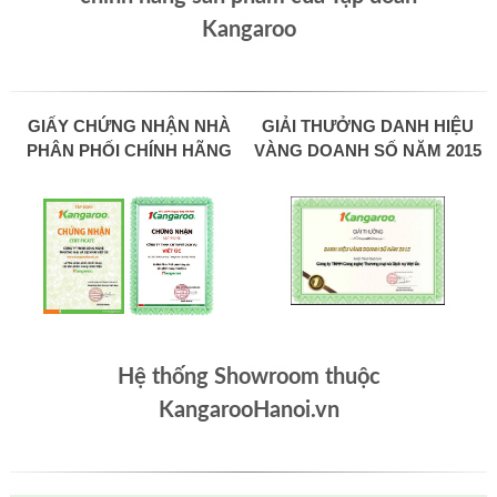
Kangaroo
GIẤY CHỨNG NHẬN NHÀ
GIẢI THƯỞNG DANH HIỆU
PHÂN PHỐI CHÍNH HÃNG
VÀNG DOANH SỐ NĂM 2015
Hệ thống Showroom thuộc
KangarooHanoi.vn