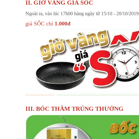
II. GIỜ VÀNG GIÁ SỐC
Ngoài ra, vào lúc 17h00 hàng ngày từ 15/10 - 20/10/201
giá SỐC chỉ
1.000đ
III. BÓC THĂM TRÚNG THƯỞNG