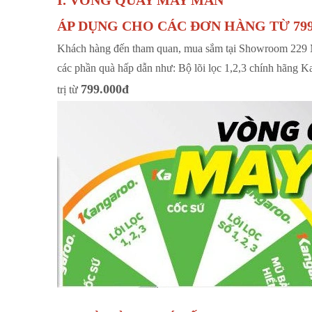
I. VÒNG QUAY MAY MẮN
ÁP DỤNG CHO CÁC ĐƠN HÀNG TỪ 799
Khách hàng đến tham quan, mua sắm tại Showroom 229 M
các phần quà hấp dẫn như: Bộ lõi lọc 1,2,3 chính hãng
799.000đ
trị từ