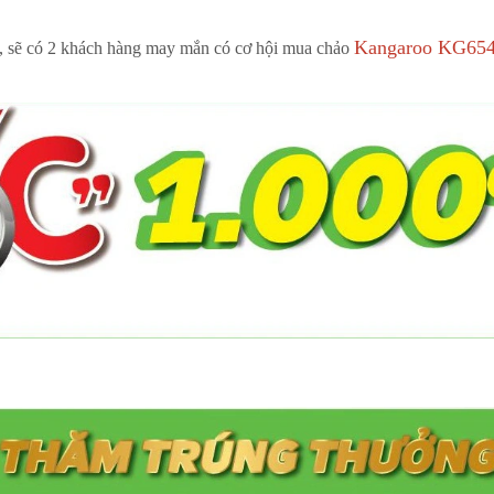
Kangaroo KG654
9, sẽ có 2 khách hàng may mắn có cơ hội mua chảo