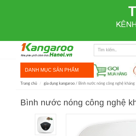
DANH MỤC SẢN PHẨM
Trang chủ
gia dụng kangaroo
/ Bình nước nóng công nghệ khán
Bình nước nóng công nghệ 