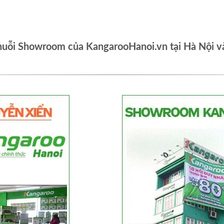
huỗi Showroom của KangarooHanoi.vn tại Hà Nội v