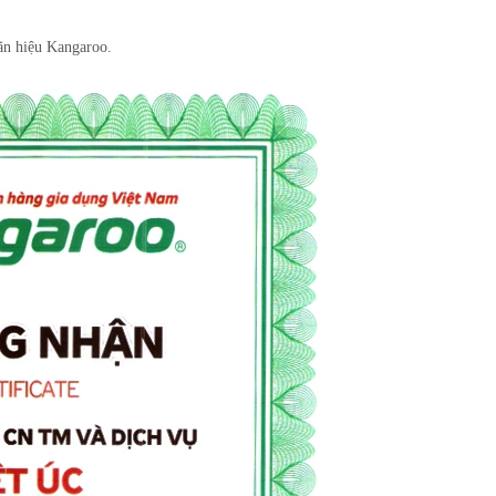
ãn hiệu Kangaroo.