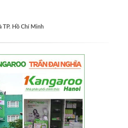
à TP. Hồ Chí Minh