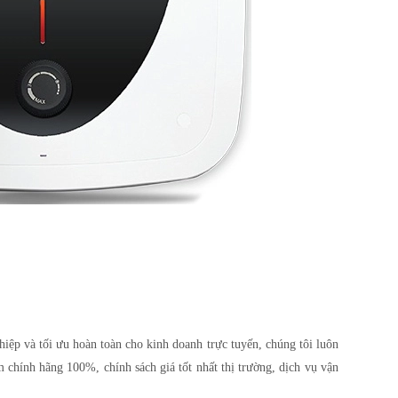
p và tối ưu hoàn toàn cho kinh doanh trực tuyến, chúng tôi luôn
 chính hãng 100%, chính sách giá tốt nhất thị trường, dịch vụ vận