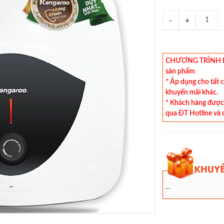
CHƯƠNG TRÌNH KHU
sản phẩm
* Áp dụng cho tất 
khuyến mãi khác.
* Khách hàng được 
qua ĐT Hotline và 
...