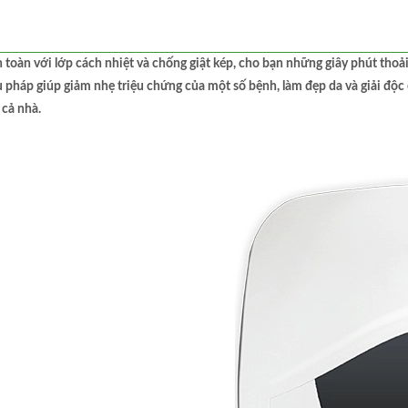
n toàn với lớp cách nhiệt và chống giật kép, cho bạn những giây phút thoả
 pháp giúp giảm nhẹ triệu chứng của một số bệnh, làm đẹp da và giải độ
 cả nhà.