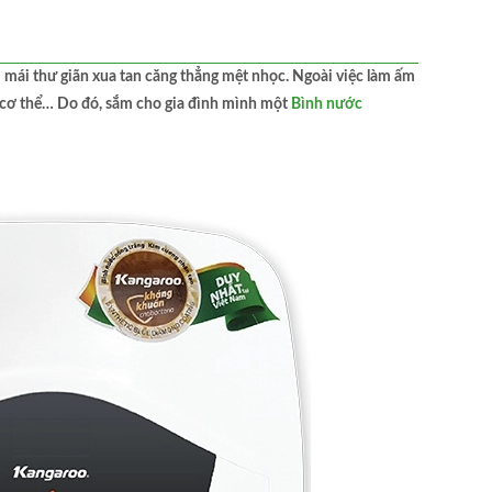
i mái thư giãn xua tan căng thẳng mệt nhọc. Ngoài việc làm ấm
c cơ thể… Do đó, sắm cho gia đình mình một
Bình nước