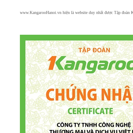
www.KangarooHanoi.vn hiện là website duy nhất được Tập đoàn K