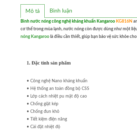
Bình luận
Mô tả
Bình nước nóng công nghệ kháng khuẩn Kangaroo
KG816N
a
cơ thể trong mùa lạnh, nước nóng còn được dùng như một liệu
nóng Kangaroo
là điều cần thiết, giúp bạn bảo vệ sức khỏe cho
1. Đặc tính sản phẩm
• Công nghệ Nano kháng khuẩn
• Hệ thống an toàn đồng bộ CSS
• Lớp cách nhiệt pu mật độ cao
• Chống giật kép
• Chống đun khô
• Tiết kiệm điện năng
• Cài đặt nhiệt độ