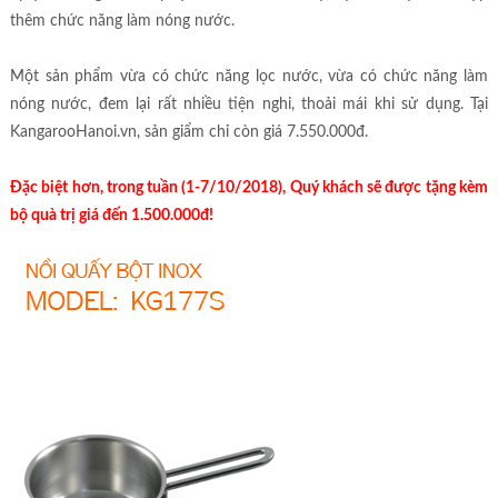
thêm chức năng làm nóng nước.
Một sản phẩm vừa có chức năng lọc nước, vừa có chức năng làm
nóng nước, đem lại rất nhiều tiện nghi, thoải mái khi sử dụng. Tại
KangarooHanoi.vn, sản giẩm chỉ còn giá 7.550.000đ.
Đặc biệt hơn, trong tuần (1-7/10/2018), Quý khách sẽ được tặng kèm
bộ quà trị giá đến 1.500.000đ!