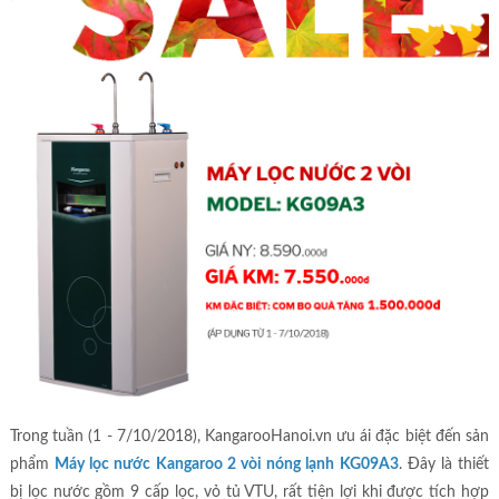
Trong tuần (1 - 7/10/2018), KangarooHanoi.vn ưu ái đặc biệt đến sản
phẩm
Máy lọc nước Kangaroo 2 vòi nóng lạnh KG09A3
. Đây là thiết
bị lọc nước gồm 9 cấp lọc, vỏ tủ VTU, rất tiện lợi khi được tích hợp