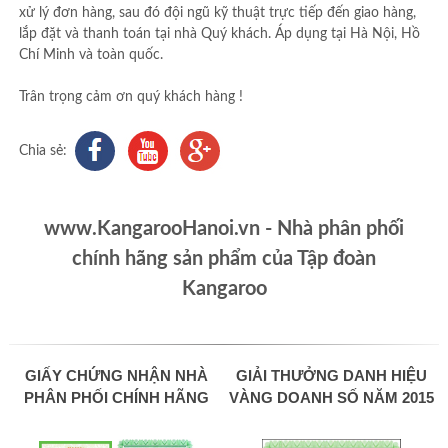
xử lý đơn hàng, sau đó đội ngũ kỹ thuật trực tiếp đến giao hàng,
lắp đặt và thanh toán tại nhà Quý khách. Áp dụng tại Hà Nội, Hồ
Chí Minh và toàn quốc.
Trân trọng cảm ơn quý khách hàng !
Chia sẻ:
www.KangarooHanoi.vn - Nhà phân phối
chính hãng sản phẩm của Tập đoàn
Kangaroo
GIẤY CHỨNG NHẬN NHÀ
GIẢI THƯỞNG DANH HIỆU
PHÂN PHỐI CHÍNH HÃNG
VÀNG DOANH SỐ NĂM 2015