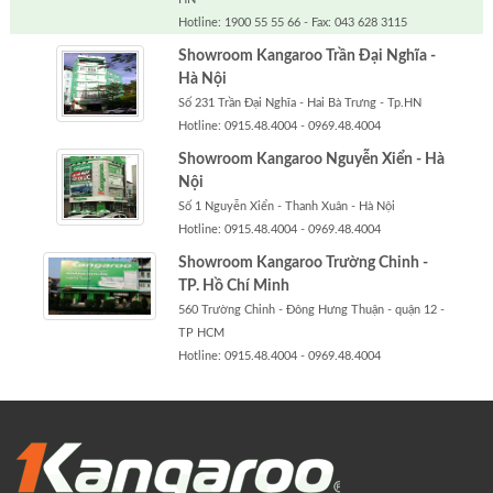
Hotline: 1900 55 55 66 - Fax: 043 628 3115
Showroom Kangaroo Trần Đại Nghĩa -
Hà Nội
Số 231 Trần Đại Nghĩa - Hai Bà Trưng - Tp.HN
Hotline: 0915.48.4004 - 0969.48.4004
Showroom Kangaroo Nguyễn Xiển - Hà
Nội
Số 1 Nguyễn Xiển - Thanh Xuân - Hà Nội
Hotline: 0915.48.4004 - 0969.48.4004
Showroom Kangaroo Trường Chinh -
TP. Hồ Chí Minh
560 Trường Chinh - Đông Hưng Thuận - quận 12 -
TP HCM
Hotline: 0915.48.4004 - 0969.48.4004