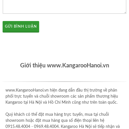
GỬI BÌNH LUẬN
Giới thiệu www.KangarooHanoi.vn
www.KangarooHanoi.vn hiện đang dẫn đầu thị trường về phân
phối trực tuyến và chuỗi showroom các sản phẩm thương hiệu
Kangaroo tại Hà Nội và Hồ Chí Minh cũng như trên toàn quốc.
Quý khách có thể đặt mua hàng trực tuyến, mua tại chuỗi
showroom hoặc đặt mua hàng qua số điện thoại liên hệ
0915.48.4004 - 0969.48.4004. Kangaroo Hà Nội sẽ tiếp nhận và