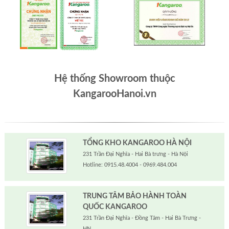
Hệ thống Showroom thuộc
KangarooHanoi.vn
TỔNG KHO KANGAROO HÀ NỘI
231 Trần Đại Nghĩa - Hai Bà trưng - Hà Nội
Hotline: 0915.48.4004 - 0969.484.004
TRUNG TÂM BẢO HÀNH TOÀN
QUỐC KANGAROO
231 Trần Đại Nghĩa - Đồng Tâm - Hai Bà Trưng -
HN