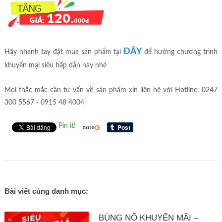
ĐÂY
Hãy nhanh tay đặt mua sản phẩm tại
để hưởng chương trình
khuyến mại siêu hấp dẫn này nhé
Mọi thắc mắc cần tư vấn về sản phẩm xin liên hệ với Hotline: 0247
300 5567 - 0915 48 4004
Pin it!
Bài viết cùng danh mục:
BÙNG NỔ KHUYẾN MÃI –