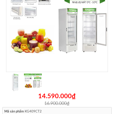
14.590.000₫
16.900.000₫
Mã sản phẩm
KG409CT2