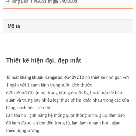
.→ Tặng Bàn là KG861 trị giá 340.000đ
Mô tả
Thiết kế hiện đại, đẹp mắt
Tủ mát kháng khuẩn Kangaroo KG409CT2
có thiết kế nhỏ gọn với
1 ngăn với 1 cánh kính trong suốt, kích thước
620x595x1935 (mm), trọng lượng 65/78 Kg thích hợp để bảo
quản và trưng bày nhiều loại thực phẩm khác nhau trong các cửa
hàng, bách hóa, siêu thị…
Lan tỏa hơi lạnh bằng hệ thống quạt thông minh, giúp đảm bảo
độ lạnh được lan tỏa đều trong tủ, làm lạnh nhanh hơn, giảm
thiểu đọng sương