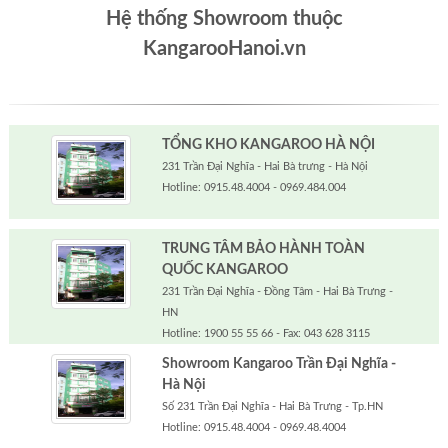
Hệ thống Showroom thuộc
KangarooHanoi.vn
TỔNG KHO KANGAROO HÀ NỘI
231 Trần Đại Nghĩa - Hai Bà trưng - Hà Nội
Hotline: 0915.48.4004 - 0969.484.004
TRUNG TÂM BẢO HÀNH TOÀN
QUỐC KANGAROO
231 Trần Đại Nghĩa - Đồng Tâm - Hai Bà Trưng -
HN
Hotline: 1900 55 55 66 - Fax: 043 628 3115
Showroom Kangaroo Trần Đại Nghĩa -
Hà Nội
Số 231 Trần Đại Nghĩa - Hai Bà Trưng - Tp.HN
Hotline: 0915.48.4004 - 0969.48.4004