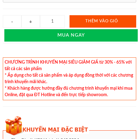
THÊM VÀO GIỎ
MUA NGAY
CHƯƠNG TRÌNH KHUYẾN MẠI SIÊU GIẢM GIÁ từ 30% - 65% với
tất cả các sản phẩm
* Áp dụng cho tất cả sản phẩm và áp dụng đồng thời với các chương
trình khuyến mãi khác.
* Khách hàng được hưởng đầy đủ chương trình khuyến mại khi mua
Online, đặt qua ĐT Hotline và đến trực tiếp showroom.