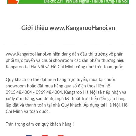
Giới thiệu www.KangarooHanoi.vn
www.KangarooHanoi.vn hiện đang dẫn đầu thị trường về phân
phối trực tuyến và chuỗi showroom các sản phẩm thương hiệu
Kangaroo tại Hà Nội và Hồ Chí Minh cũng như trên toàn quốc.
Quý khách có thể đặt mua hàng trực tuyến, mua tại chuỗi
showroom hoặc đặt mua hàng qua số điện thoại liên hệ
0915.48.4004 - 0969.48.4004. Kangaroo Hà Nội sẽ tiếp nhận và
xử lý đơn hàng, sau đó đội ngũ kỹ thuật trực tiếp đến giao hàng,
lắp đặt và thanh toán tại nhà Quý khách. Áp dụng tại Hà Nội, Hồ
Chí Minh và toàn quốc.
Trân trọng cảm ơn quý khách hàng !