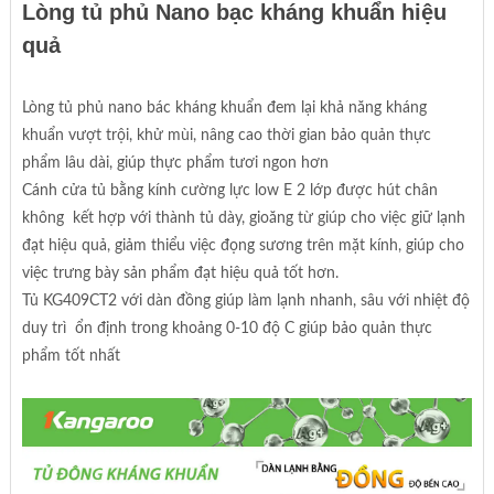
Lòng tủ phủ Nano bạc kháng khuẩn hiệu
quả
Lòng tủ phủ nano bác kháng khuẩn đem lại khả năng kháng
khuẩn vượt trội, khử mùi, nâng cao thời gian bảo quản thực
phẩm lâu dài, giúp thực phẩm tươi ngon hơn
Cánh cửa tủ bằng kính cường lực low E 2 lớp được hút chân
không kết hợp với thành tủ dày, gioăng từ giúp cho việc giữ lạnh
đạt hiệu quả, giảm thiểu việc đọng sương trên mặt kính, giúp cho
việc trưng bày sản phẩm đạt hiệu quả tốt hơn.
Tủ KG409CT2 với dàn đồng giúp làm lạnh nhanh, sâu với nhiệt độ
duy trì ổn định trong khoảng 0-10 độ C giúp bảo quản thực
phẩm tốt nhất