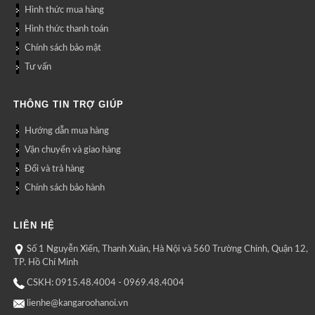
Hình thức mua hàng
Hình thức thanh toán
Chính sách bảo mật
Tư vấn
THÔNG TIN TRỢ GIÚP
Hướng dẫn mua hàng
Vận chuyển và giao hàng
Đổi và trả hàng
Chính sách bảo hành
LIÊN HỆ
Số 1 Nguyễn Xiển, Thanh Xuân, Hà Nội và 560 Trường Chinh, Quận 12,
TP. Hồ Chí Minh
CSKH: 0915.48.4004 - 0969.48.4004
lienhe@kangaroohanoi.vn