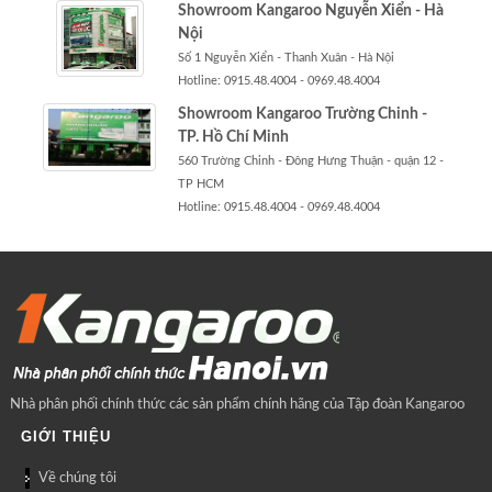
Showroom Kangaroo Nguyễn Xiển - Hà
Nội
Số 1 Nguyễn Xiển - Thanh Xuân - Hà Nội
Hotline: 0915.48.4004 - 0969.48.4004
Showroom Kangaroo Trường Chinh -
TP. Hồ Chí Minh
560 Trường Chinh - Đông Hưng Thuận - quận 12 -
TP HCM
Hotline: 0915.48.4004 - 0969.48.4004
Nhà phân phối chính thức các sản phẩm chính hãng của Tập đoàn Kangaroo
GIỚI THIỆU
Về chúng tôi