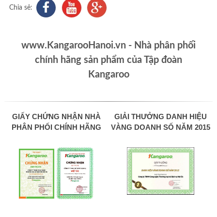
Chia sẻ:
www.KangarooHanoi.vn - Nhà phân phối
chính hãng sản phẩm của Tập đoàn
Kangaroo
GIẤY CHỨNG NHẬN NHÀ
GIẢI THƯỞNG DANH HIỆU
PHÂN PHỐI CHÍNH HÃNG
VÀNG DOANH SỐ NĂM 2015