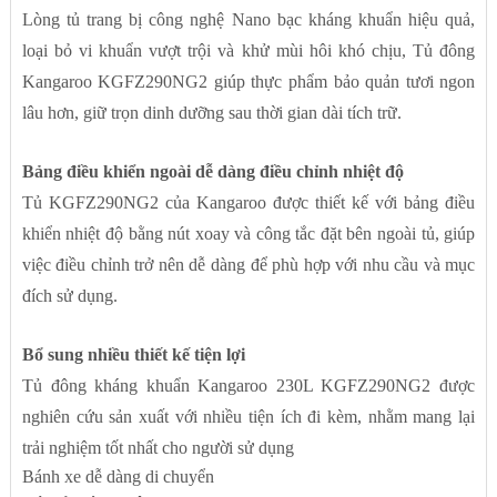
Lòng tủ trang bị công nghệ Nano bạc kháng khuẩn hiệu quả,
loại bỏ vi khuẩn vượt trội và khử mùi hôi khó chịu, Tủ đông
Kangaroo KGFZ290NG2 giúp thực phẩm bảo quản tươi ngon
lâu hơn, giữ trọn dinh dưỡng sau thời gian dài tích trữ.
Bảng điều khiển ngoài dễ dàng điều chỉnh nhiệt độ
Tủ KGFZ290NG2 của Kangaroo được thiết kế với bảng điều
khiển nhiệt độ bằng nút xoay và công tắc đặt bên ngoài tủ, giúp
việc điều chỉnh trở nên dễ dàng để phù hợp với nhu cầu và mục
đích sử dụng.
Bổ sung nhiều thiết kế tiện lợi
Tủ đông kháng khuẩn Kangaroo 230L KGFZ290NG2 được
nghiên cứu sản xuất với nhiều tiện ích đi kèm, nhằm mang lại
trải nghiệm tốt nhất cho người sử dụng
Bánh xe dễ dàng di chuyển