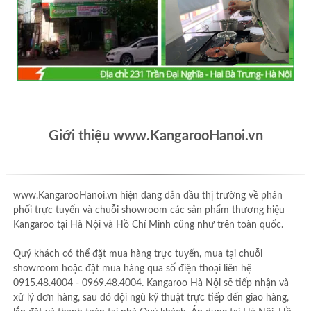
Giới thiệu www.KangarooHanoi.vn
www.KangarooHanoi.vn hiện đang dẫn đầu thị trường về phân
phối trực tuyến và chuỗi showroom các sản phẩm thương hiệu
Kangaroo tại Hà Nội và Hồ Chí Minh cũng như trên toàn quốc.
Quý khách có thể đặt mua hàng trực tuyến, mua tại chuỗi
showroom hoặc đặt mua hàng qua số điện thoại liên hệ
0915.48.4004 - 0969.48.4004. Kangaroo Hà Nội sẽ tiếp nhận và
xử lý đơn hàng, sau đó đội ngũ kỹ thuật trực tiếp đến giao hàng,