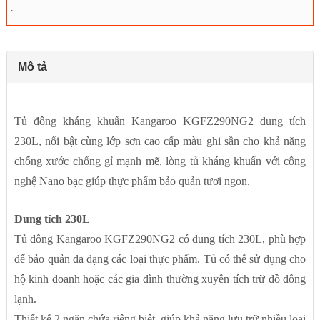
.
Mô tả
Tủ đông kháng khuẩn Kangaroo KGFZ290NG2 dung tích
230L, nổi bật cùng lớp sơn cao cấp màu ghi sần cho khả năng
chống xước chống gỉ mạnh mẽ, lòng tủ kháng khuẩn với công
nghệ Nano bạc giúp thực phẩm bảo quản tươi ngon.
Dung tích 230L
Tủ đông Kangaroo KGFZ290NG2 có dung tích 230L, phù hợp
để bảo quản đa dạng các loại thực phẩm. Tủ có thể sử dụng cho
hộ kinh doanh hoặc các gia đình thường xuyên tích trữ đồ đông
lạnh.
Thiết kế 2 ngăn chứa riêng biệt, giúp khả năng lưu trữ nhiều loại