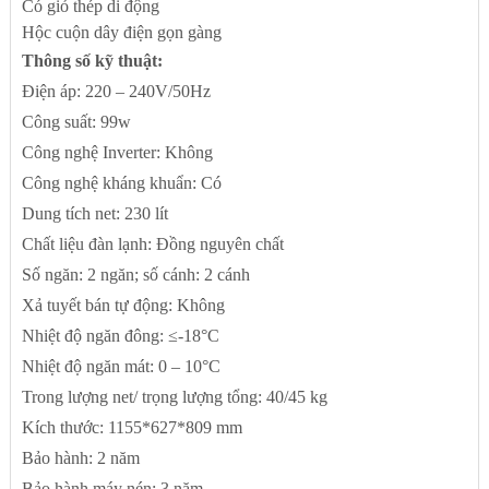
Có giỏ thép di động
Hộc cuộn dây điện gọn gàng
Thông số kỹ thuật:
Điện áp: 220 – 240V/50Hz
Công suất: 99w
Công nghệ Inverter: Không
Công nghệ kháng khuẩn: Có
Dung tích net: 230 lít
Chất liệu đàn lạnh: Đồng nguyên chất
Số ngăn: 2 ngăn; số cánh: 2 cánh
Xả tuyết bán tự động: Không
Nhiệt độ ngăn đông: ≤-18°C
Nhiệt độ ngăn mát: 0 – 10°C
Trong lượng net/ trọng lượng tổng: 40/45 kg
Kích thước: 1155*627*809 mm
Bảo hành: 2 năm
Bảo hành máy nén: 3 năm