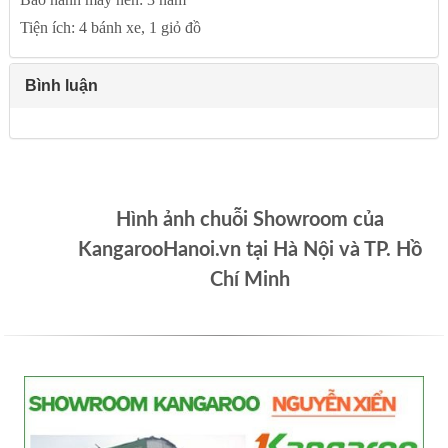
Tiện ích: 4 bánh xe, 1 giỏ đồ
Bình luận
Hình ảnh chuỗi Showroom của
KangarooHanoi.vn tại Hà Nội và TP. Hồ
Chí Minh