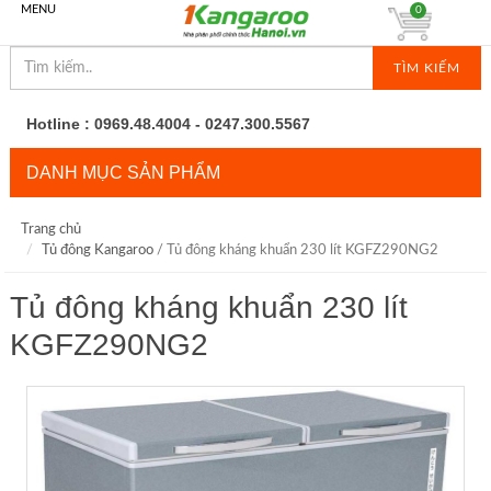
MENU
0
TÌM KIẾM
Hotline : 0969.48.4004 - 0247.300.5567
DANH MỤC SẢN PHẨM
Trang chủ
Tủ đông Kangaroo
/ Tủ đông kháng khuẩn 230 lít KGFZ290NG2
Tủ đông kháng khuẩn 230 lít
KGFZ290NG2