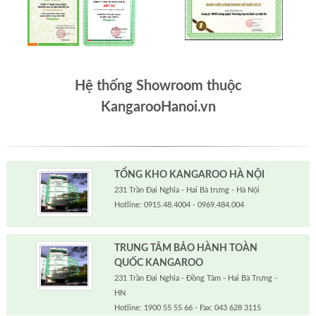
Hệ thống Showroom thuộc
KangarooHanoi.vn
TỔNG KHO KANGAROO HÀ NỘI
231 Trần Đại Nghĩa - Hai Bà trưng - Hà Nội
Hotline: 0915.48.4004 - 0969.484.004
TRUNG TÂM BẢO HÀNH TOÀN
QUỐC KANGAROO
231 Trần Đại Nghĩa - Đồng Tâm - Hai Bà Trưng -
HN
Hotline: 1900 55 55 66 - Fax: 043 628 3115