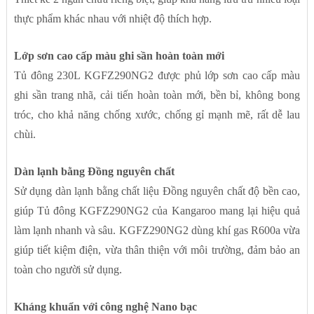
thực phẩm khác nhau với nhiệt độ thích hợp.
Lớp sơn cao cấp màu ghi sần hoàn toàn mới
Tủ đông 230L KGFZ290NG2 được phủ lớp sơn cao cấp màu
ghi sần trang nhã, cải tiến hoàn toàn mới, bền bỉ, không bong
tróc, cho khả năng chống xước, chống gỉ mạnh mẽ, rất dễ lau
chùi.
Dàn lạnh bằng Đồng nguyên chất
Sử dụng dàn lạnh bằng chất liệu Đồng nguyên chất độ bền cao,
giúp Tủ đông KGFZ290NG2 của Kangaroo mang lại hiệu quả
làm lạnh nhanh và sâu. KGFZ290NG2 dùng khí gas R600a vừa
giúp tiết kiệm điện, vừa thân thiện với môi trường, đảm bảo an
toàn cho người sử dụng.
Kháng khuẩn với công nghệ Nano bạc