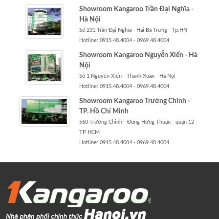
Showroom Kangaroo Trần Đại Nghĩa -
Hà Nội
Số 231 Trần Đại Nghĩa - Hai Bà Trưng - Tp.HN
Hotline: 0915.48.4004 - 0969.48.4004
Showroom Kangaroo Nguyễn Xiển - Hà
Nội
Số 1 Nguyễn Xiển - Thanh Xuân - Hà Nội
Hotline: 0915.48.4004 - 0969.48.4004
Showroom Kangaroo Trường Chinh -
TP. Hồ Chí Minh
560 Trường Chinh - Đông Hưng Thuận - quận 12 -
TP HCM
Hotline: 0915.48.4004 - 0969.48.4004