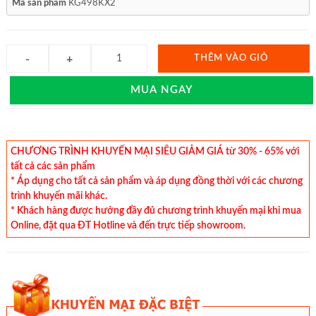
Mã sản phẩm
KG498KX2
THÊM VÀO GIỎ
MUA NGAY
CHƯƠNG TRÌNH KHUYẾN MẠI SIÊU GIẢM GIÁ từ 30% - 65% với
tất cả các sản phẩm
* Áp dụng cho tất cả sản phẩm và áp dụng đồng thời với các chương
trình khuyến mãi khác.
* Khách hàng được hưởng đầy đủ chương trình khuyến mại khi mua
Online, đặt qua ĐT Hotline và đến trực tiếp showroom.