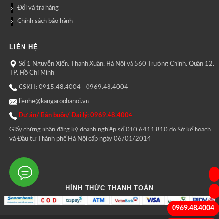
Đổi và trả hàng
Chính sách bảo hành
LIÊN HỆ
Số 1 Nguyễn Xiển, Thanh Xuân, Hà Nội và 560 Trường Chinh, Quận 12,
TP. Hồ Chí Minh
CSKH: 0915.48.4004 - 0969.48.4004
lienhe@kangaroohanoi.vn
Dự án/ Bán buôn/ Đại lý: 0969.48.4004
Giấy chứng nhận đăng ký doanh nghiệp số 010 6411 810 do Sở kế hoạch
và Đầu tư Thành phố Hà Nội cấp ngày 06/01/2014
HÌNH THỨC THANH TOÁN
0969.48.4004