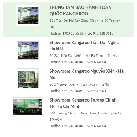
TRUNG TÂM BẢO HÀNH TOÀN
QUỐC KANGAROO
231 Trần Đại Nghĩa - Đồng Tâm - Hai Bà Trưng -
HN
Hotline: 1900 55 55 66 - Fax: 043 628 3115
Showroom Kangaroo Trần Đại Nghĩa -
Hà Nội
Số 231 Trần Đại Nghĩa - Hai Bà Trưng - Tp.HN
Hotline: 0915.48.4004 - 0969.48.4004
Showroom Kangaroo Nguyễn Xiển - Hà
Nội
Số 1 Nguyễn Xiển - Thanh Xuân - Hà Nội
Hotline: 0915.48.4004 - 0969.48.4004
Showroom Kangaroo Trường Chinh -
TP. Hồ Chí Minh
560 Trường Chinh - Đông Hưng Thuận - quận 12 -
TP HCM
Hotline: 0915.48.4004 - 0969.48.4004