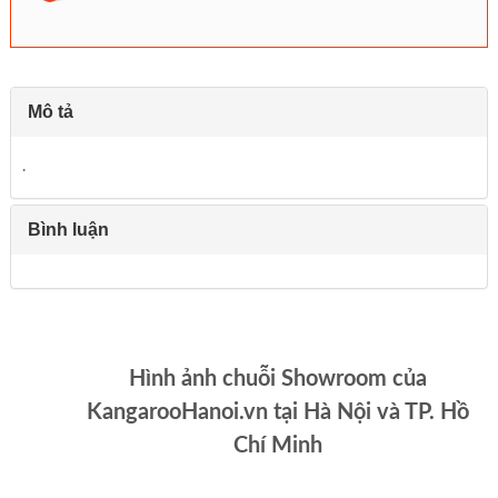
.
Mô tả
.
Bình luận
Hình ảnh chuỗi Showroom của
KangarooHanoi.vn tại Hà Nội và TP. Hồ
Chí Minh