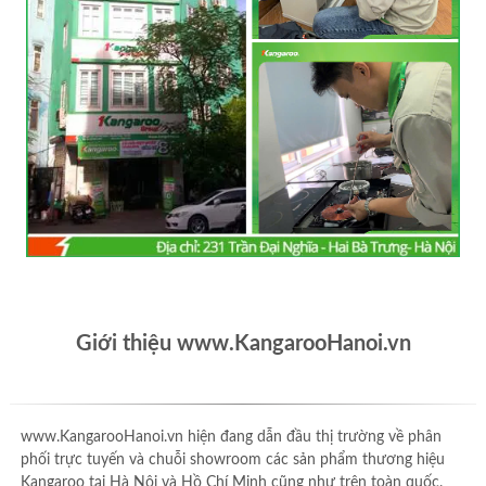
Giới thiệu www.KangarooHanoi.vn
www.KangarooHanoi.vn hiện đang dẫn đầu thị trường về phân
phối trực tuyến và chuỗi showroom các sản phẩm thương hiệu
Kangaroo tại Hà Nội và Hồ Chí Minh cũng như trên toàn quốc.