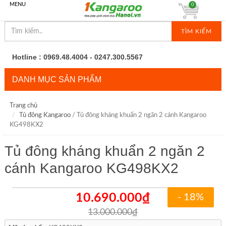
MENU
0
TÌM KIẾM
Hotline : 0969.48.4004 - 0247.300.5567
DANH MỤC SẢN PHẨM
Trang chủ
Tủ đông Kangaroo
/ Tủ đông kháng khuẩn 2 ngăn 2 cánh Kangaroo
KG498KX2
Tủ đông kháng khuẩn 2 ngăn 2
cánh Kangaroo KG498KX2
10.690.000₫
- 18%
13.000.000₫