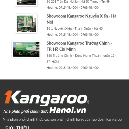
Số 231 Trần Đại Nghĩa - Hai Bà Trưng - Tp.HN
Hotline: 0915.48.4004 - 0969.48.4004
Showroom Kangaroo Nguyễn Xiển - Hà
Nội
Số 1 Nguyễn Xiển - Thanh Xuân - Hà Nội
Hotline: 0915.48.4004 - 0969.48.4004
Showroom Kangaroo Trường Chinh -
TP. Hồ Chí Minh
560 Trường Chinh - Đông Hưng Thuận - quận 12 -
TP HCM
Hotline: 0915.48.4004 - 0969.48.4004
Nhà phân phối chính thức các sản phẩm chính hãng của Tập đoàn Kangaroo
GIỚI THIỆU