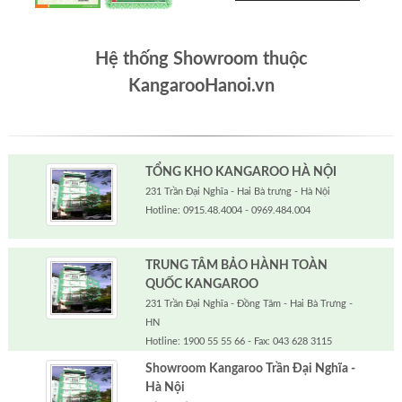
Hệ thống Showroom thuộc
KangarooHanoi.vn
TỔNG KHO KANGAROO HÀ NỘI
231 Trần Đại Nghĩa - Hai Bà trưng - Hà Nội
Hotline: 0915.48.4004 - 0969.484.004
TRUNG TÂM BẢO HÀNH TOÀN
QUỐC KANGAROO
231 Trần Đại Nghĩa - Đồng Tâm - Hai Bà Trưng -
HN
Hotline: 1900 55 55 66 - Fax: 043 628 3115
Showroom Kangaroo Trần Đại Nghĩa -
Hà Nội