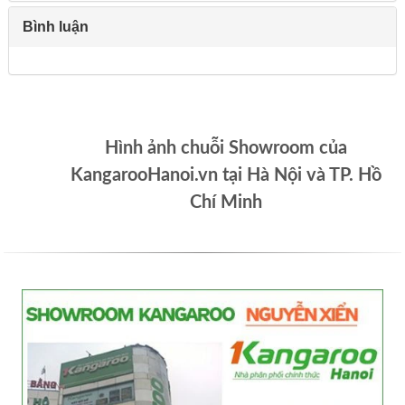
Bình luận
Hình ảnh chuỗi Showroom của
KangarooHanoi.vn tại Hà Nội và TP. Hồ
Chí Minh