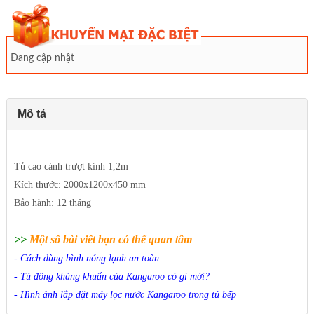
Đang cập nhật
Mô tả
Tủ cao cánh trượt kính 1,2m
Kích thước: 2000x1200x450 mm
Bảo hành: 12 tháng
>>
Một số bài viết bạn có thể quan tâm
-
Cách dùng bình nóng lạnh an toàn
-
Tủ đông kháng khuẩn của Kangaroo có gì mới?
-
Hình ảnh lắp đặt máy lọc nước Kangaroo trong tủ bếp