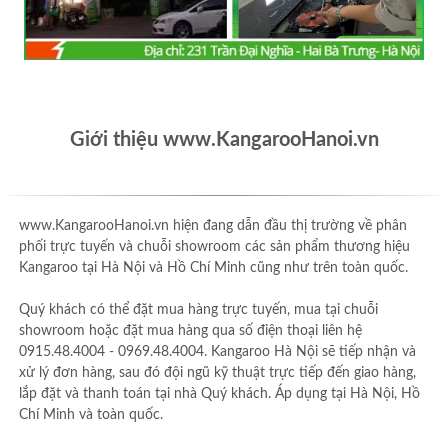
Giới thiệu www.KangarooHanoi.vn
www.KangarooHanoi.vn hiện đang dẫn đầu thị trường về phân
phối trực tuyến và chuỗi showroom các sản phẩm thương hiệu
Kangaroo tại Hà Nội và Hồ Chí Minh cũng như trên toàn quốc.
Quý khách có thể đặt mua hàng trực tuyến, mua tại chuỗi
showroom hoặc đặt mua hàng qua số điện thoại liên hệ
0915.48.4004 - 0969.48.4004. Kangaroo Hà Nội sẽ tiếp nhận và
xử lý đơn hàng, sau đó đội ngũ kỹ thuật trực tiếp đến giao hàng,
lắp đặt và thanh toán tại nhà Quý khách. Áp dụng tại Hà Nội, Hồ
Chí Minh và toàn quốc.