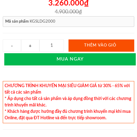
3.260.000₫
4.900.000₫
Mã sản phẩm
KGSLDG2000
THÊM VÀO GIỎ
MUA NGAY
CHƯƠNG TRÌNH KHUYẾN MẠI SIÊU GIẢM GIÁ từ 30% - 65% với
tất cả các sản phẩm
* Áp dụng cho tất cả sản phẩm và áp dụng đồng thời với các chương
trình khuyến mãi khác.
* Khách hàng được hưởng đầy đủ chương trình khuyến mại khi mua
Online, đặt qua ĐT Hotline và đến trực tiếp showroom.