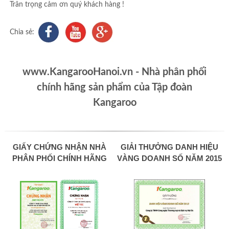
Trân trọng cảm ơn quý khách hàng !
Chia sẻ:
www.KangarooHanoi.vn - Nhà phân phối
chính hãng sản phẩm của Tập đoàn
Kangaroo
GIẤY CHỨNG NHẬN NHÀ
GIẢI THƯỞNG DANH HIỆU
PHÂN PHỐI CHÍNH HÃNG
VÀNG DOANH SỐ NĂM 2015