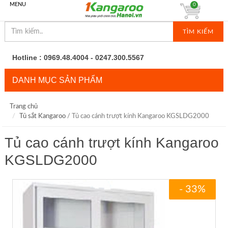
MENU
0
TÌM KIẾM
Hotline : 0969.48.4004 - 0247.300.5567
DANH MỤC SẢN PHẨM
Trang chủ
Tủ sắt Kangaroo
/ Tủ cao cánh trượt kính Kangaroo KGSLDG2000
Tủ cao cánh trượt kính Kangaroo
KGSLDG2000
- 33%