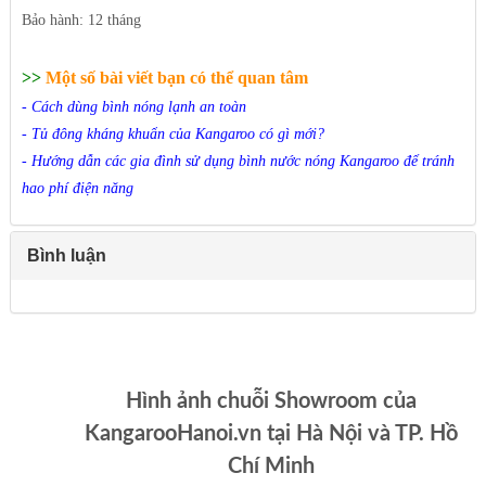
Bảo hành:
12 tháng
>>
Một số bài viết bạn có thể quan tâm
-
Cách dùng bình nóng lạnh an toàn
-
Tủ đông kháng khuẩn của Kangaroo có gì mới?
-
Hướng dẫn các gia đình sử dụng bình nước nóng Kangaroo để tránh
hao phí điện năng
Bình luận
Hình ảnh chuỗi Showroom của
KangarooHanoi.vn tại Hà Nội và TP. Hồ
Chí Minh