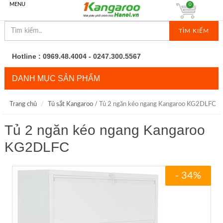
MENU
0
TÌM KIẾM
Hotline : 0969.48.4004 - 0247.300.5567
DANH MỤC SẢN PHẨM
Trang chủ
Tủ sắt Kangaroo
/ Tủ 2 ngăn kéo ngang Kangaroo KG2DLFC
Tủ 2 ngăn kéo ngang Kangaroo
KG2DLFC
- 34%