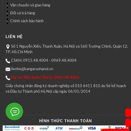
Vận chuyển và giao hàng
Đổi và trả hàng
Chính sách bảo hành
LIÊN HỆ
Số 1 Nguyễn Xiển, Thanh Xuân, Hà Nội và 560 Trường Chinh, Quận 12,
TP. Hồ Chí Minh
CSKH: 0915.48.4004 - 0969.48.4004
lienhe@kangaroohanoi.vn
Dự án/ Bán buôn/ Đại lý: 0969.48.4004
Giấy chứng nhận đăng ký doanh nghiệp số 010 6411 810 do Sở kế hoạch
và Đầu tư Thành phố Hà Nội cấp ngày 06/01/2014
HÌNH THỨC THANH TOÁN