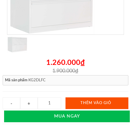
1.260.000₫
1.900.000₫
Mã sản phẩm
KG2DLFC
THÊM VÀO GIỎ
MUA NGAY