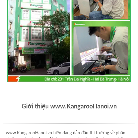
Giới thiệu www.KangarooHanoi.vn
www.KangarooHanoi.vn hiện đang dẫn đầu thị trường về phân