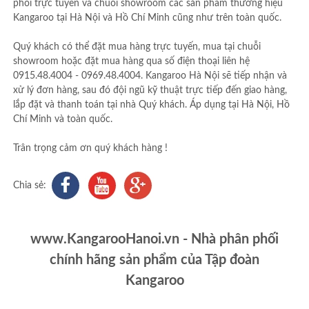
phối trực tuyến và chuỗi showroom các sản phẩm thương hiệu
Kangaroo tại Hà Nội và Hồ Chí Minh cũng như trên toàn quốc.
Quý khách có thể đặt mua hàng trực tuyến, mua tại chuỗi
showroom hoặc đặt mua hàng qua số điện thoại liên hệ
0915.48.4004 - 0969.48.4004. Kangaroo Hà Nội sẽ tiếp nhận và
xử lý đơn hàng, sau đó đội ngũ kỹ thuật trực tiếp đến giao hàng,
lắp đặt và thanh toán tại nhà Quý khách. Áp dụng tại Hà Nội, Hồ
Chí Minh và toàn quốc.
Trân trọng cảm ơn quý khách hàng !
Chia sẻ:
www.KangarooHanoi.vn - Nhà phân phối
chính hãng sản phẩm của Tập đoàn
Kangaroo