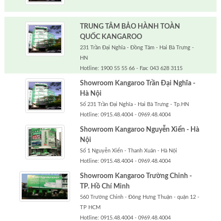
TRUNG TÂM BẢO HÀNH TOÀN
QUỐC KANGAROO
231 Trần Đại Nghĩa - Đồng Tâm - Hai Bà Trưng -
HN
Hotline: 1900 55 55 66 - Fax: 043 628 3115
Showroom Kangaroo Trần Đại Nghĩa -
Hà Nội
Số 231 Trần Đại Nghĩa - Hai Bà Trưng - Tp.HN
Hotline: 0915.48.4004 - 0969.48.4004
Showroom Kangaroo Nguyễn Xiển - Hà
Nội
Số 1 Nguyễn Xiển - Thanh Xuân - Hà Nội
Hotline: 0915.48.4004 - 0969.48.4004
Showroom Kangaroo Trường Chinh -
TP. Hồ Chí Minh
560 Trường Chinh - Đông Hưng Thuận - quận 12 -
TP HCM
Hotline: 0915.48.4004 - 0969.48.4004