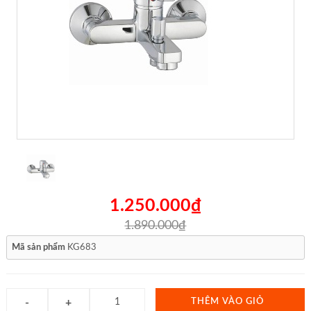
1.250.000₫
1.890.000₫
Mã sản phẩm
KG683
THÊM VÀO GIỎ