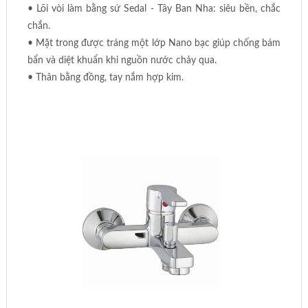
• Lõi vòi làm bằng sứ Sedal - Tây Ban Nha: siêu bền, chắc
chắn.
• Mặt trong được tráng một lớp Nano bạc giúp chống bám
bẩn và diệt khuẩn khi nguồn nước chảy qua.
• Thân bằng đồng, tay nắm hợp kim.