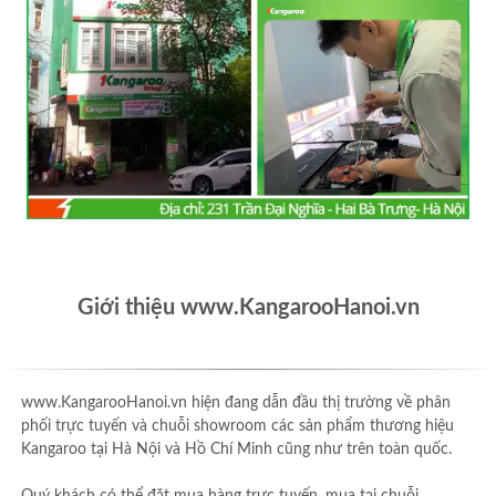
Giới thiệu www.KangarooHanoi.vn
www.KangarooHanoi.vn hiện đang dẫn đầu thị trường về phân
phối trực tuyến và chuỗi showroom các sản phẩm thương hiệu
Kangaroo tại Hà Nội và Hồ Chí Minh cũng như trên toàn quốc.