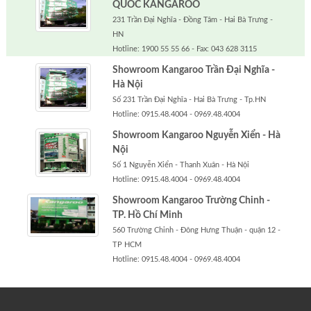
QUỐC KANGAROO
231 Trần Đại Nghĩa - Đồng Tâm - Hai Bà Trưng -
HN
Hotline: 1900 55 55 66 - Fax: 043 628 3115
Showroom Kangaroo Trần Đại Nghĩa -
Hà Nội
Số 231 Trần Đại Nghĩa - Hai Bà Trưng - Tp.HN
Hotline: 0915.48.4004 - 0969.48.4004
Showroom Kangaroo Nguyễn Xiển - Hà
Nội
Số 1 Nguyễn Xiển - Thanh Xuân - Hà Nội
Hotline: 0915.48.4004 - 0969.48.4004
Showroom Kangaroo Trường Chinh -
TP. Hồ Chí Minh
560 Trường Chinh - Đông Hưng Thuận - quận 12 -
TP HCM
Hotline: 0915.48.4004 - 0969.48.4004