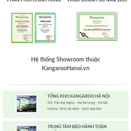
Hệ thống Showroom thuộc
KangarooHanoi.vn
TỔNG KHO KANGAROO HÀ NỘI
231 Trần Đại Nghĩa - Hai Bà trưng - Hà Nội
Hotline: 0915.48.4004 - 0969.484.004
TRUNG TÂM BẢO HÀNH TOÀN