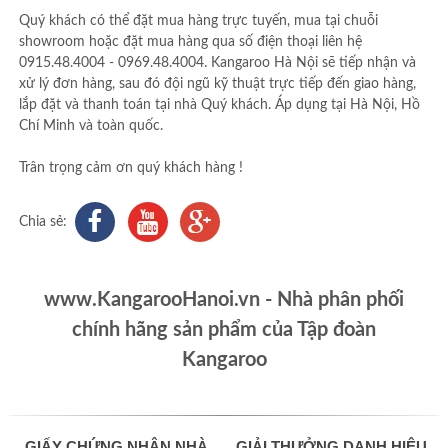
Quý khách có thể đặt mua hàng trực tuyến, mua tại chuỗi
showroom hoặc đặt mua hàng qua số điện thoại liên hệ
0915.48.4004 - 0969.48.4004. Kangaroo Hà Nội sẽ tiếp nhận và
xử lý đơn hàng, sau đó đội ngũ kỹ thuật trực tiếp đến giao hàng,
lắp đặt và thanh toán tại nhà Quý khách. Áp dụng tại Hà Nội, Hồ
Chí Minh và toàn quốc.
Trân trọng cảm ơn quý khách hàng !
Chia sẻ:
www.KangarooHanoi.vn - Nhà phân phối
chính hãng sản phẩm của Tập đoàn
Kangaroo
GIẤY CHỨNG NHẬN NHÀ
GIẢI THƯỞNG DANH HIỆU