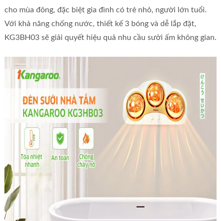
cho mùa đông, đặc biệt gia đình có trẻ nhỏ, người lớn tuổi.
Với khả năng chống nước, thiết kế 3 bóng và dễ lắp đặt,
KG3BH03 sẽ giải quyết hiệu quả nhu cầu sưởi ấm không gian.