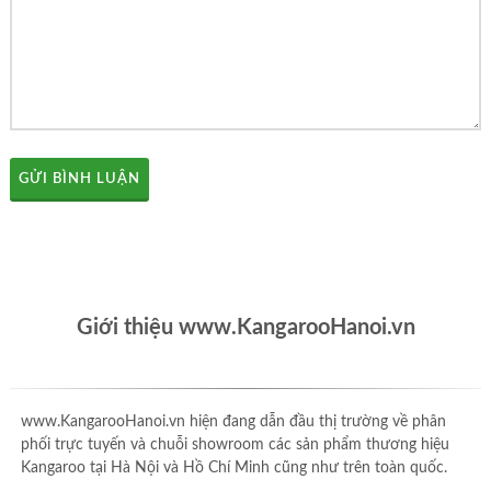
GỬI BÌNH LUẬN
Giới thiệu www.KangarooHanoi.vn
www.KangarooHanoi.vn hiện đang dẫn đầu thị trường về phân
phối trực tuyến và chuỗi showroom các sản phẩm thương hiệu
Kangaroo tại Hà Nội và Hồ Chí Minh cũng như trên toàn quốc.