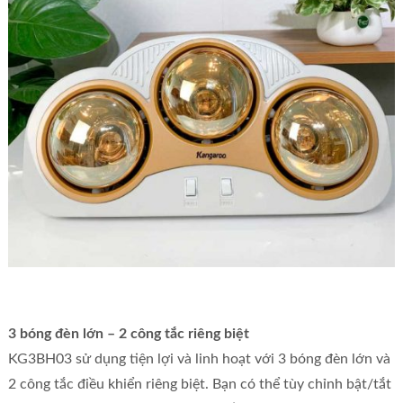
3 bóng đèn lớn – 2 công tắc riêng biệt
KG3BH03 sử dụng tiện lợi và linh hoạt với 3 bóng đèn lớn và
2 công tắc điều khiển riêng biệt. Bạn có thể tùy chỉnh bật/tắt