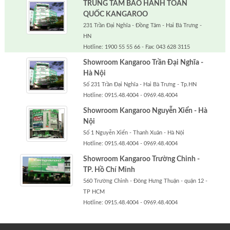
TRUNG TÂM BẢO HÀNH TOÀN
QUỐC KANGAROO
231 Trần Đại Nghĩa - Đồng Tâm - Hai Bà Trưng -
HN
Hotline: 1900 55 55 66 - Fax: 043 628 3115
Showroom Kangaroo Trần Đại Nghĩa -
Hà Nội
Số 231 Trần Đại Nghĩa - Hai Bà Trưng - Tp.HN
Hotline: 0915.48.4004 - 0969.48.4004
Showroom Kangaroo Nguyễn Xiển - Hà
Nội
Số 1 Nguyễn Xiển - Thanh Xuân - Hà Nội
Hotline: 0915.48.4004 - 0969.48.4004
Showroom Kangaroo Trường Chinh -
TP. Hồ Chí Minh
560 Trường Chinh - Đông Hưng Thuận - quận 12 -
TP HCM
Hotline: 0915.48.4004 - 0969.48.4004