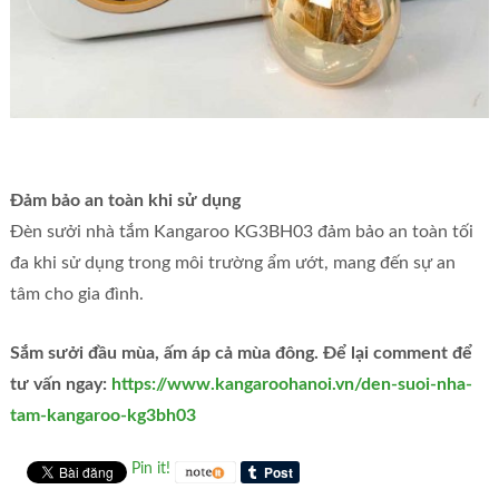
Đảm bảo an toàn khi sử dụng
Đèn sưởi nhà tắm Kangaroo KG3BH03 đảm bảo an toàn tối
đa khi sử dụng trong môi trường ẩm ướt, mang đến sự an
tâm cho gia đình.
Sắm sưởi đầu mùa, ấm áp cả mùa đông. Để lại comment để
tư vấn ngay:
https://www.kangaroohanoi.vn/den-suoi-nha-
tam-kangaroo-kg3bh03
Pin it!