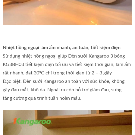
Nhiệt hồng ngoại làm ấm nhanh, an toàn, tiết kiệm điện
Sử dụng nhiệt hồng ngoại giúp Đèn sưởi Kangaroo 3 bóng
KG3BH03 tiết kiệm điện tối ưu và tiết kiệm thời gian, làm ấm
rất nhanh, đạt 30ºC chỉ trong thời gian từ 2 – 3 giây
Đặc biệt, Đèn sưởi Kangaroo an toàn với sức khỏe, không
gây đau mắt, khô da. Ngoài ra còn hỗ trợ giảm đau, sưng,
tăng cường quá trình tuần hoàn máu.