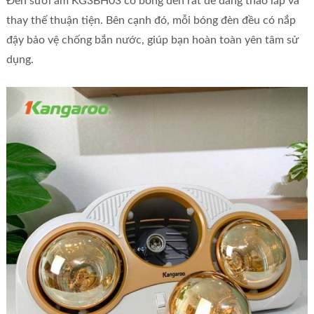
Đèn sưởi ấm KG3BH03 có bóng đèn rất dễ dàng tháo lắp và
thay thế thuận tiện. Bên cạnh đó, mỗi bóng đèn đều có nắp
đậy bảo vệ chống bắn nước, giúp bạn hoàn toàn yên tâm sử
dụng.