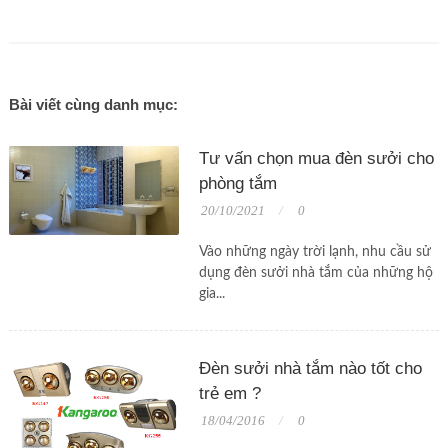
Bài viết cùng danh mục:
Tư vấn chọn mua đèn sưởi cho
phòng tắm
20/10/2021
0
Vào những ngày trời lạnh, nhu cầu sử
dụng đèn sưởi nhà tắm của những hộ
gia...
Đèn sưởi nhà tắm nào tốt cho
trẻ em ?
18/04/2016
0