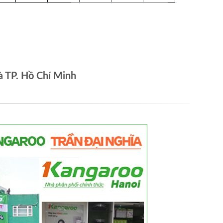
à TP. Hồ Chí Minh