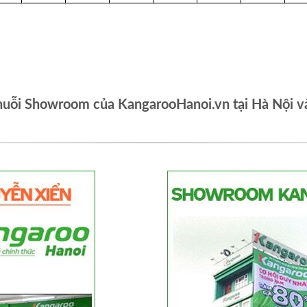
huỗi Showroom của KangarooHanoi.vn tại Hà Nội v