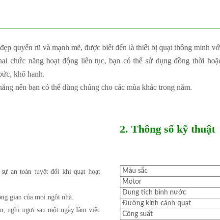
 đẹp quyến rũ và mạnh mẽ, được biết đến là thiết bị quạt thông minh vớ
i chức năng hoạt động liên tục, bạn có thể sử dụng đồng thời hoặc
bức, khô hanh.
 năng nên bạn có thể dùng chúng cho các mùa khác trong năm.
2. Thông số kỹ thuật
Màu sắc
 sự an toàn tuyệt đối khi quạt hoạt
Motor
Dung tích bình nước
ng gian của mọi ngôi nhà.
Đường kính cánh quạt
n, nghỉ ngơi sau một ngày làm việc
Công suất