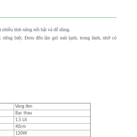
i nhiều tính năng nổi bật và dễ dùng.
 riêng biệt. Đem đến làn gió mát lạnh, trong lành, nhờ có
Vàng đen
Bạc thau
1,5 Lít
40cm
120W