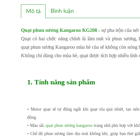
Bình luận
Mô tả
Quạt phun sương Kangaroo KG208
-
sự pha trộn của nét
Quạt có hai chức năng chính là làm mát và phun sương, ha
quạt phun sương Kangaroo mùa hè của sẽ không còn nóng 
Không chỉ dùng cho mùa hè, quạt được tích hợp nhiều tính
1. Tính năng sản phẩm
• Motor quạt sẽ tự động ngắt khi quạt tỏa quá nhiệt, tạo nên
động.
• Màu sắc
quạt phun sương kangaroo
trang nhã phù hợp với khô
• Chế độ phun sương làm dịu mát không khí, giúp bạn thư giã