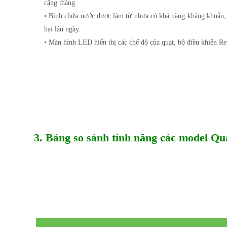
căng thẳng.
• Bình chứa nước được làm từ nhựa có khả năng kháng khuẩn, h
hại lâu ngày.
• Màn hình LED hiển thị các chế độ của quạt, bộ điều khiển Re
3. Bảng so sánh tính năng các model Q