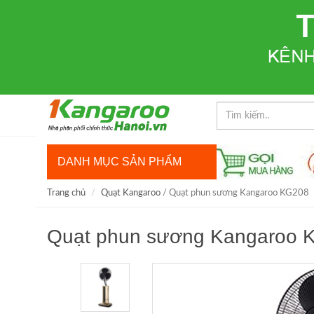
DANH MỤC SẢN PHẨM
Trang chủ
Quạt Kangaroo
/ Quạt phun sương Kangaroo KG208
Quạt phun sương Kangaroo 