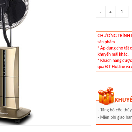
CHƯƠNG TRÌNH KHU
sản phẩm
* Áp dụng cho tất 
khuyến mãi khác.
* Khách hàng được 
qua ĐT Hotline và 
- Tặng bộ cốc thủy
- Miễn phí giao h