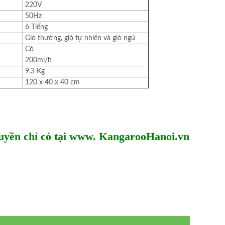
220V
50Hz
6 Tiếng
Gió thường, gió tự nhiên và gió ngủ
Có
200ml/h
9,3 Kg
120 x 40 x 40 cm
quyền chỉ có tại www. KangarooHanoi.vn