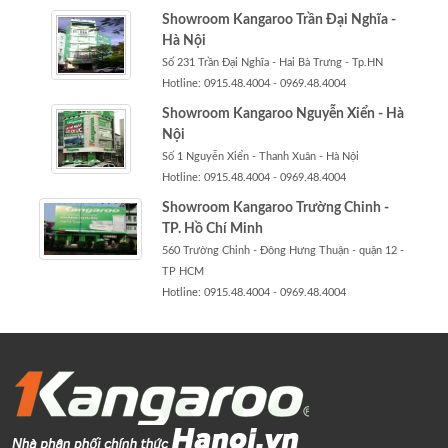
Showroom Kangaroo Trần Đại Nghĩa -
Hà Nội
Số 231 Trần Đại Nghĩa - Hai Bà Trưng - Tp.HN
Hotline: 0915.48.4004 - 0969.48.4004
Showroom Kangaroo Nguyễn Xiển - Hà
Nội
Số 1 Nguyễn Xiển - Thanh Xuân - Hà Nội
Hotline: 0915.48.4004 - 0969.48.4004
Showroom Kangaroo Trường Chinh -
TP. Hồ Chí Minh
560 Trường Chinh - Đông Hưng Thuận - quận 12 -
TP HCM
Hotline: 0915.48.4004 - 0969.48.4004