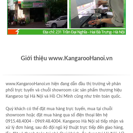
Giới thiệu www.KangarooHanoi.vn
www.KangarooHanoi.vn hiện đang dẫn đầu thị trường về phân
phối trực tuyến và chuỗi showroom các sản phẩm thương hiệu
Kangaroo tại Hà Nội và Hồ Chí Minh cũng như trên toàn quốc.
Quý khách có thể đặt mua hàng trực tuyến, mua tại chuỗi
showroom hoặc đặt mua hàng qua số điện thoại liên hệ
0915.48.4004 - 0969.48.4004. Kangaroo Hà Nội sẽ tiếp nhận và
xử lý đơn hàng, sau đó đội ngũ kỹ thuật trực tiếp đến giao hàng,