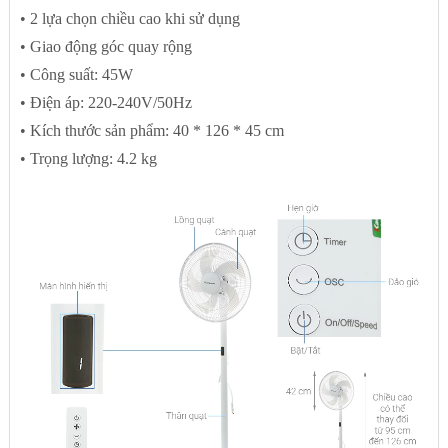
• 2 lựa chọn chiều cao khi sử dụng
• Giao động góc quay rộng
• Công suất: 45W
• Điện áp: 220-240V/50Hz
• Kích thước sản phẩm: 40 * 126 * 45 cm
• Trọng lượng: 4.2 kg