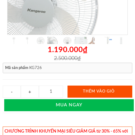
1.190.000₫
2.500.000₫
Mã sản phẩm
KG726
THÊM VÀO GIỎ
MUA NGAY
CHƯƠNG TRÌNH KHUYẾN MẠI SIÊU GIẢM GIÁ từ 30% - 65% với