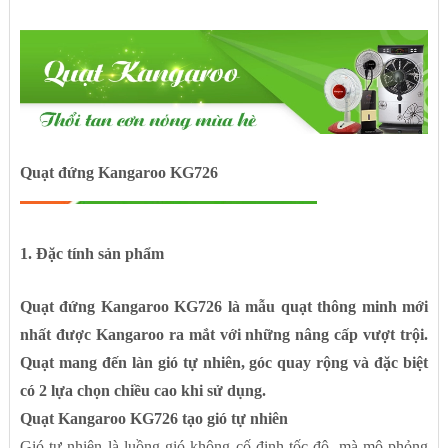
Quạt đứng Kangaroo KG726
1. Đặc tính sản phẩm
Quạt đứng Kangaroo KG726 là mẫu quạt thông minh mới
nhất được Kangaroo ra mắt với những nâng cấp vượt trội.
Quạt mang đến làn gió tự nhiên, góc quay rộng và đặc biệt
có 2 lựa chọn chiều cao khi sử dụng.
Quạt Kangaroo KG726 tạo gió tự nhiên
Gió tự nhiên là luồng gió không cố định tốc độ, mà mô phỏng