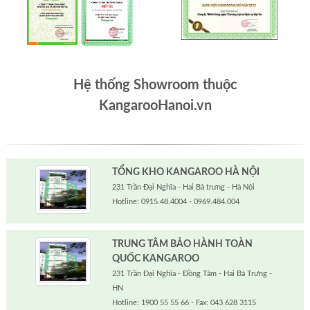
Hệ thống Showroom thuộc
KangarooHanoi.vn
TỔNG KHO KANGAROO HÀ NỘI
231 Trần Đại Nghĩa - Hai Bà trưng - Hà Nội
Hotline: 0915.48.4004 - 0969.484.004
TRUNG TÂM BẢO HÀNH TOÀN
QUỐC KANGAROO
231 Trần Đại Nghĩa - Đồng Tâm - Hai Bà Trưng -
HN
Hotline: 1900 55 55 66 - Fax: 043 628 3115