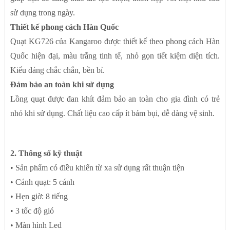
sử dụng trong ngày.
Thiết kế phong cách Hàn Quốc
Quạt KG726 của Kangaroo được thiết kế theo phong cách Hàn
Quốc hiện đại, màu trắng tinh tế, nhỏ gọn tiết kiệm diện tích.
Kiểu dáng chắc chắn, bền bỉ.
Đảm bảo an toàn khi sử dụng
Lồng quạt được đan khít đảm bảo an toàn cho gia đình có trẻ
nhỏ khi sử dụng. Chất liệu cao cấp ít bám bụi, dễ dàng vệ sinh.
2. Thông số kỹ thuật
• Sản phẩm có điều khiển từ xa sử dụng rất thuận tiện
• Cánh quạt: 5 cánh
• Hẹn giờ: 8 tiếng
• 3 tốc độ gió
• Màn hình Led