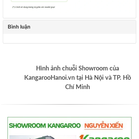
Bình luận
Hình ảnh chuỗi Showroom của
KangarooHanoi.vn tại Hà Nội và TP. Hồ
Chí Minh