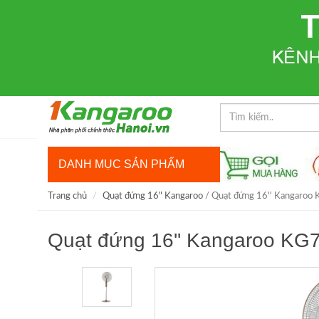
DANH MỤC SẢN PHẨM
Trang chủ
Quạt đứng 16" Kangaroo
/ Quạt đứng 16'' Kangaroo
Quạt đứng 16'' Kangaroo KG