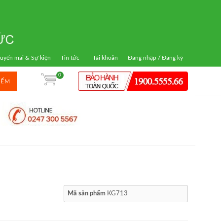
uyến mãi & Sự kiện
Tin tức
Tài khoản
Đăng nhập / Đăng ký
0
IẾM
Mã sản phẩm
KG713