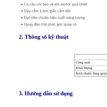
• Có cầu chì bảo vệ khi motor quá nhiệt
• Dây cắm 1,6m, giắc cắm đôi
• Đạt tiêu chuẩn hiệu suất năng lượng
• Quay đảo trái phái, góc quay rộ
2. Thông số kỹ thuật
Công suất
Khối lượng
Kích thước lồng quạ
3. Hướng dẫn sử dụng