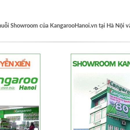
huỗi Showroom của KangarooHanoi.vn tại Hà Nội v