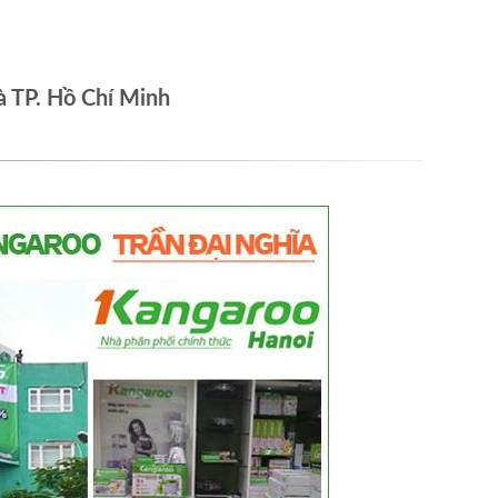
à TP. Hồ Chí Minh