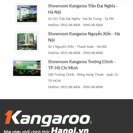
Showroom Kangaroo Trần Đại Nghĩa -
Hà Nội
Số 231 Trần Đại Nghĩa - Hai Bà Trưng - Tp.HN
Hotline: 0915.48.4004 - 0969.48.4004
Showroom Kangaroo Nguyễn Xiển - Hà
Nội
Số 1 Nguyễn Xiển - Thanh Xuân - Hà Nội
Hotline: 0915.48.4004 - 0969.48.4004
Showroom Kangaroo Trường Chinh -
TP. Hồ Chí Minh
560 Trường Chinh - Đông Hưng Thuận - quận 12 -
TP HCM
Hotline: 0915.48.4004 - 0969.48.4004