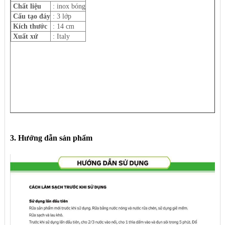
Chất liệu
: inox bóng
Cấu tạo đáy
: 3 lớp
Kích thước
: 14 cm
Xuất xứ
: Italy
3. Hướng dẫn sản phẩm