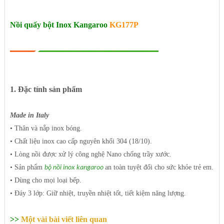
Nồi quấy bột Inox Kangaroo
KG177P
1. Đặc tính sản phẩm
Made in Italy
• Thân và nắp inox bóng.
• Chất liệu inox cao cấp nguyên khối 304 (18/10).
• Lòng nồi được xử lý công nghệ Nano chống trầy xước.
• Sản phẩm
an toàn tuyệt đối cho sức khỏe trẻ em.
bộ nồi inox kangaroo
• Dùng cho mọi loại bếp.
• Đáy 3 lớp: Giữ nhiệt, truyền nhiệt tốt, tiết kiệm năng lượng.
>>
Một vài bài viết liên quan