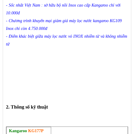
-
Sốc nhất Việt Nam : sở hữu bộ nồi Inox cao cấp Kangaroo chỉ với
10.000đ
-
Chương trình khuyến mại giảm giá máy lọc nước kangaroo KG109
Inox chỉ còn 4.750.000đ
-
Điểm khác biệt giữa máy lọc nước vỏ INOX nhiễm từ và không nhiễm
từ
2. Thông số kỹ thuật
Kangaroo
KG177P