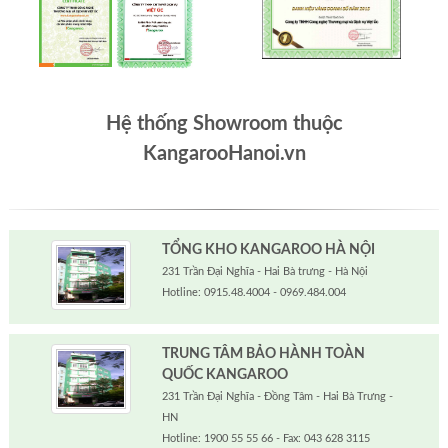
Hệ thống Showroom thuộc
KangarooHanoi.vn
TỔNG KHO KANGAROO HÀ NỘI
231 Trần Đại Nghĩa - Hai Bà trưng - Hà Nội
Hotline: 0915.48.4004 - 0969.484.004
TRUNG TÂM BẢO HÀNH TOÀN
QUỐC KANGAROO
231 Trần Đại Nghĩa - Đồng Tâm - Hai Bà Trưng -
HN
Hotline: 1900 55 55 66 - Fax: 043 628 3115