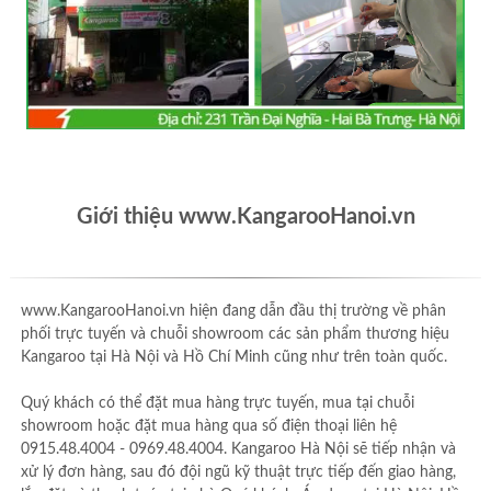
Giới thiệu www.KangarooHanoi.vn
www.KangarooHanoi.vn hiện đang dẫn đầu thị trường về phân
phối trực tuyến và chuỗi showroom các sản phẩm thương hiệu
Kangaroo tại Hà Nội và Hồ Chí Minh cũng như trên toàn quốc.
Quý khách có thể đặt mua hàng trực tuyến, mua tại chuỗi
showroom hoặc đặt mua hàng qua số điện thoại liên hệ
0915.48.4004 - 0969.48.4004. Kangaroo Hà Nội sẽ tiếp nhận và
xử lý đơn hàng, sau đó đội ngũ kỹ thuật trực tiếp đến giao hàng,