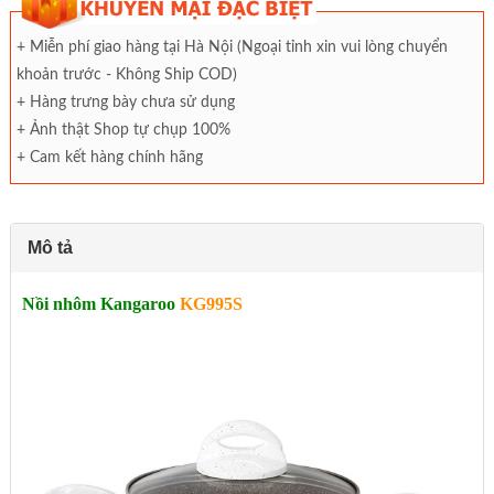
+ Miễn phí giao hàng tại Hà Nội (Ngoại tỉnh xin vui lòng chuyển
khoản trước - Không Ship COD)
+ Hàng trưng bày chưa sử dụng
+ Ảnh thật Shop tự chụp 100%
+ Cam kết hàng chính hãng
Mô tả
Nồi nhôm Kangaroo
KG995S