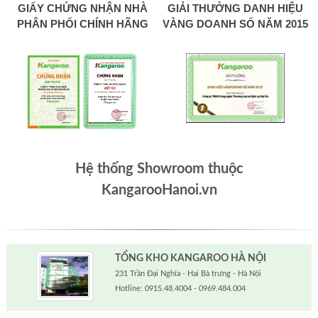
GIẤY CHỨNG NHẬN NHÀ
GIẢI THƯỞNG DANH HIỆU
PHÂN PHỐI CHÍNH HÃNG
VÀNG DOANH SỐ NĂM 2015
Hệ thống Showroom thuộc
KangarooHanoi.vn
TỔNG KHO KANGAROO HÀ NỘI
231 Trần Đại Nghĩa - Hai Bà trưng - Hà Nội
Hotline: 0915.48.4004 - 0969.484.004