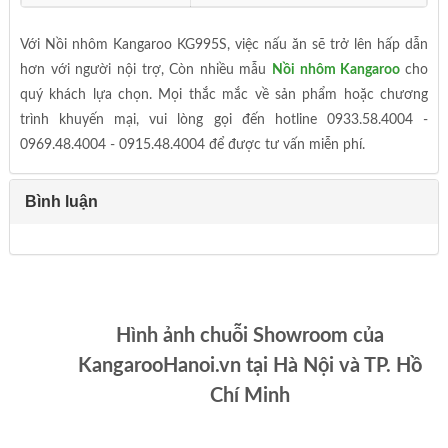
Với Nồi nhôm Kangaroo KG995S, việc nấu ăn sẽ trở lên hấp dẫn
hơn với người nội trợ, Còn nhiều mẫu
Nồi nhôm Kangaroo
cho
quý khách lựa chọn. Mọi thắc mắc về sản phẩm hoặc chương
trình khuyến mại, vui lòng gọi đến hotline 0933.58.4004 -
0969.48.4004 - 0915.48.4004 để được tư vấn miễn phí.
Bình luận
Hình ảnh chuỗi Showroom của
KangarooHanoi.vn tại Hà Nội và TP. Hồ
Chí Minh