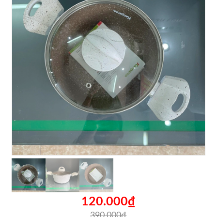
120.000₫
390.000₫