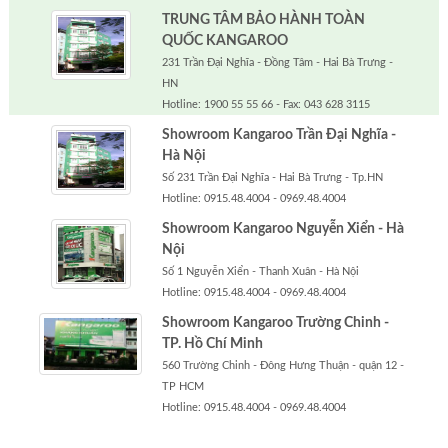
TRUNG TÂM BẢO HÀNH TOÀN
QUỐC KANGAROO
231 Trần Đại Nghĩa - Đồng Tâm - Hai Bà Trưng -
HN
Hotline: 1900 55 55 66 - Fax: 043 628 3115
Showroom Kangaroo Trần Đại Nghĩa -
Hà Nội
Số 231 Trần Đại Nghĩa - Hai Bà Trưng - Tp.HN
Hotline: 0915.48.4004 - 0969.48.4004
Showroom Kangaroo Nguyễn Xiển - Hà
Nội
Số 1 Nguyễn Xiển - Thanh Xuân - Hà Nội
Hotline: 0915.48.4004 - 0969.48.4004
Showroom Kangaroo Trường Chinh -
TP. Hồ Chí Minh
560 Trường Chinh - Đông Hưng Thuận - quận 12 -
TP HCM
Hotline: 0915.48.4004 - 0969.48.4004