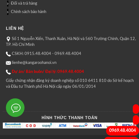
Đổi và trả hàng
Chính sách bảo hành
LIÊN HỆ
Số 1 Nguyễn Xiển, Thanh Xuân, Hà Nội và 560 Trường Chinh, Quận 12,
TP. Hồ Chí Minh
CSKH: 0915.48.4004 - 0969.48.4004
lienhe@kangaroohanoi.vn
Dự án/ Bán buôn/ Đại lý: 0969.48.4004
Giấy chứng nhận đăng ký doanh nghiệp số 010 6411 810 do Sở kế hoạch
và Đầu tư Thành phố Hà Nội cấp ngày 06/01/2014
HÌNH THỨC THANH TOÁN
0969.48.4004