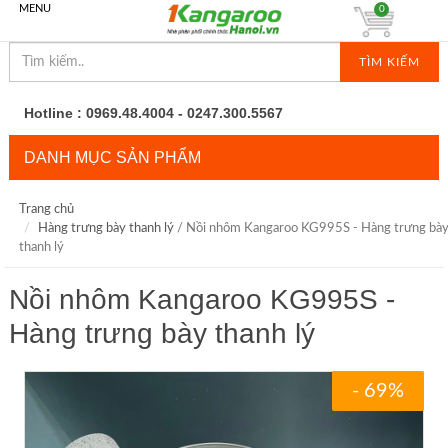
MENU
0
TÌM KIẾM
Hotline : 0969.48.4004 - 0247.300.5567
DANH MỤC SẢN PHẨM
Trang chủ
Hàng trưng bày thanh lý
/ Nồi nhôm Kangaroo KG995S - Hàng trưng bà
thanh lý
Nồi nhôm Kangaroo KG995S -
Hàng trưng bày thanh lý
- 69%