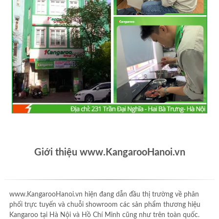
Giới thiệu www.KangarooHanoi.vn
www.KangarooHanoi.vn hiện đang dẫn đầu thị trường về phân
phối trực tuyến và chuỗi showroom các sản phẩm thương hiệu
Kangaroo tại Hà Nội và Hồ Chí Minh cũng như trên toàn quốc.