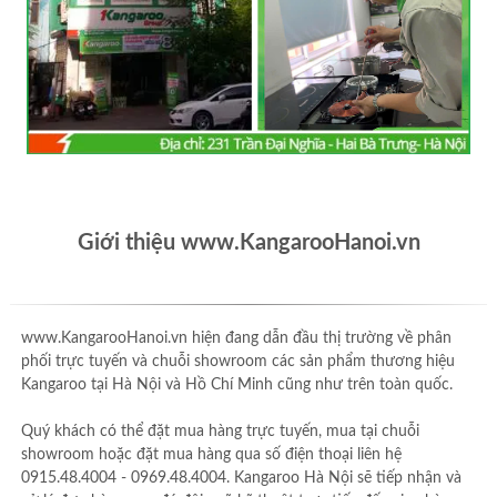
Giới thiệu www.KangarooHanoi.vn
www.KangarooHanoi.vn hiện đang dẫn đầu thị trường về phân
phối trực tuyến và chuỗi showroom các sản phẩm thương hiệu
Kangaroo tại Hà Nội và Hồ Chí Minh cũng như trên toàn quốc.
Quý khách có thể đặt mua hàng trực tuyến, mua tại chuỗi
showroom hoặc đặt mua hàng qua số điện thoại liên hệ
0915.48.4004 - 0969.48.4004. Kangaroo Hà Nội sẽ tiếp nhận và