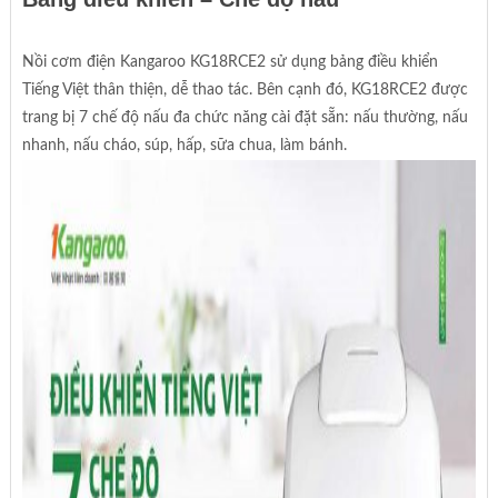
Nồi cơm điện Kangaroo KG18RCE2 sử dụng bảng điều khiển
Tiếng Việt thân thiện, dễ thao tác. Bên cạnh đó, KG18RCE2 được
trang bị 7 chế độ nấu đa chức năng cài đặt sẵn: nấu thường, nấu
nhanh, nấu cháo, súp, hấp, sữa chua, làm bánh.