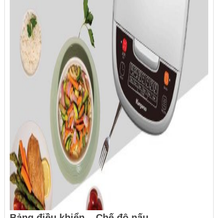
Bảng điều khiển – Chế độ nấu