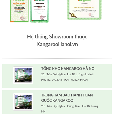
Hệ thống Showroom thuộc
KangarooHanoi.vn
TỔNG KHO KANGAROO HÀ NỘI
231 Trần Đại Nghĩa - Hai Bà trưng - Hà Nội
Hotline: 0915.48.4004 - 0969.484.004
TRUNG TÂM BẢO HÀNH TOÀN
QUỐC KANGAROO
231 Trần Đại Nghĩa - Đồng Tâm - Hai Bà Trưng -
HN