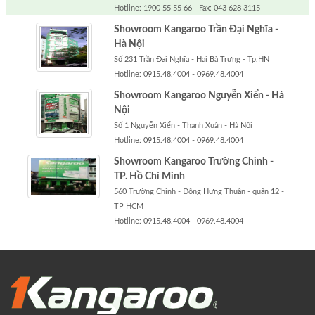
Hotline: 1900 55 55 66 - Fax: 043 628 3115
Showroom Kangaroo Trần Đại Nghĩa -
Hà Nội
Số 231 Trần Đại Nghĩa - Hai Bà Trưng - Tp.HN
Hotline: 0915.48.4004 - 0969.48.4004
Showroom Kangaroo Nguyễn Xiển - Hà
Nội
Số 1 Nguyễn Xiển - Thanh Xuân - Hà Nội
Hotline: 0915.48.4004 - 0969.48.4004
Showroom Kangaroo Trường Chinh -
TP. Hồ Chí Minh
560 Trường Chinh - Đông Hưng Thuận - quận 12 -
TP HCM
Hotline: 0915.48.4004 - 0969.48.4004