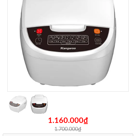
1.160.000₫
1.700.000₫