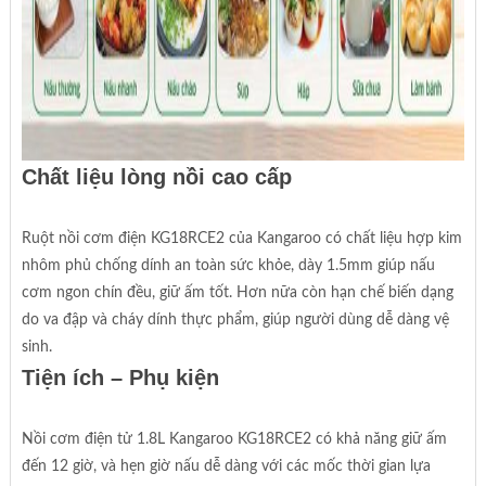
Chất liệu lòng nồi cao cấp
Ruột nồi cơm điện KG18RCE2 của Kangaroo có chất liệu hợp kim
nhôm phủ chống dính an toàn sức khỏe, dày 1.5mm giúp nấu
cơm ngon chín đều, giữ ấm tốt. Hơn nữa còn hạn chế biến dạng
do va đập và cháy dính thực phẩm, giúp người dùng dễ dàng vệ
sinh.
Tiện ích – Phụ kiện
Nồi cơm điện tử 1.8L Kangaroo KG18RCE2 có khả năng giữ ấm
đến 12 giờ, và hẹn giờ nấu dễ dàng với các mốc thời gian lựa