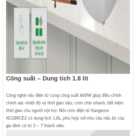
Công suất – Dung tích 1.8 lít
Công nghệ nấu điện tử cùng công suất 860W giúp điều chỉnh
chính xác nhiệt độ và thời gian nấu; cơm chín nhanh, tiết kiệm
thời gian cho người nội trợ. Nồi cơm điện tử Kangaroo
KG18RCE2 có dung tích 1.8L, phù hợp với nhu cầu nấu ăn của
gia đình có từ 3 – 7 thành viên.