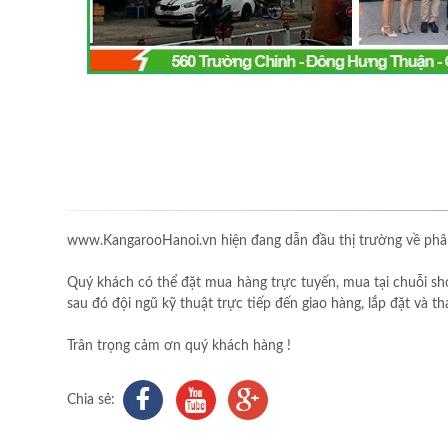
www.KangarooHanoi.vn hiện đang dẫn đầu thị trường về phân
Quý khách có thể đặt mua hàng trực tuyến, mua tại chuỗi sh
sau đó đội ngũ kỹ thuật trực tiếp đến giao hàng, lắp đặt và 
Trân trọng cảm ơn quý khách hàng !
Chia sẻ: