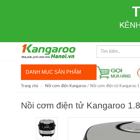
DANH MỤC SẢN PHẨM
Trang chủ
Nồi cơm điện Kangaroo
/ Nồi cơm điện tử Kangaroo 1
Nồi cơm điện tử Kangaroo 1.8