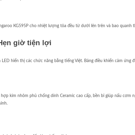
Kangaroo KG595P cho nhiệt lượng tỏa đều từ dưới lên trên và bao quanh 
ẹn giờ tiện lợi
ED hiển thị các chức năng bằng tiếng Việt. Bảng điều khiển cảm ứng đi
g hợp kim nhôm phủ chống dính Ceramic cao cấp, bền bỉ giúp nấu cơm n
inh.