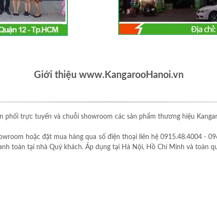
Giới thiệu www.KangarooHanoi.vn
 phối trực tuyến và chuỗi showroom các sản phẩm thương hiệu Kangaro
owroom hoặc đặt mua hàng qua số điện thoại liên hệ 0915.48.4004 - 09
thanh toán tại nhà Quý khách. Áp dụng tại Hà Nội, Hồ Chí Minh và toàn q