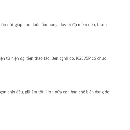
thân nồi, giúp cơm luôn ấm nóng, duy trì độ mềm dẻo, thơm
ện tử hiện đại tiện thao tác. Bên cạnh đó, KG595P có chức
gon chín đều, giữ ấm tốt. Hơn nữa còn hạn chế biến dạng do