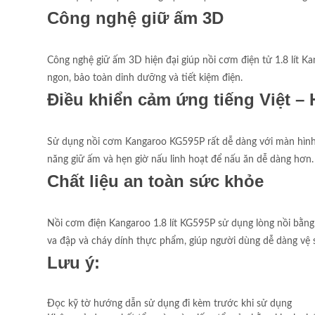
Công nghệ giữ ấm 3D
Công nghệ giữ ấm 3D hiện đại giúp nồi cơm điện tử 1.8 lít 
ngon, bảo toàn dinh dưỡng và tiết kiệm điện.
Điều khiển cảm ứng tiếng Việt – H
Sử dụng nồi cơm Kangaroo KG595P rất dễ dàng với màn hình L
năng giữ ấm và hẹn giờ nấu linh hoạt để nấu ăn dễ dàng hơn.
Chất liệu an toàn sức khỏe
Nồi cơm điện Kangaroo 1.8 lít KG595P sử dụng lòng nồi bằn
va đập và cháy dính thực phẩm, giúp người dùng dễ dàng vệ s
Lưu ý:
Đọc kỹ tờ hướng dẫn sử dụng đi kèm trước khi sử dụng