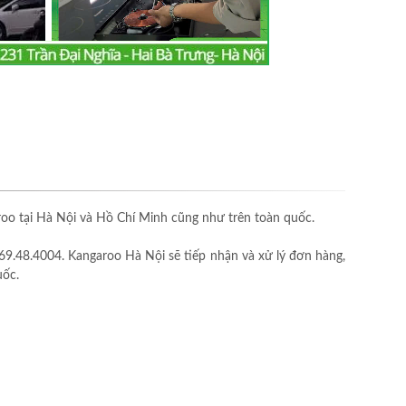
o tại Hà Nội và Hồ Chí Minh cũng như trên toàn quốc.
69.48.4004. Kangaroo Hà Nội sẽ tiếp nhận và xử lý đơn hàng,
uốc.