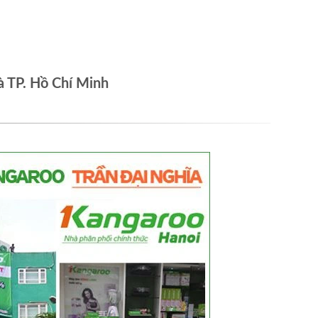
à TP. Hồ Chí Minh