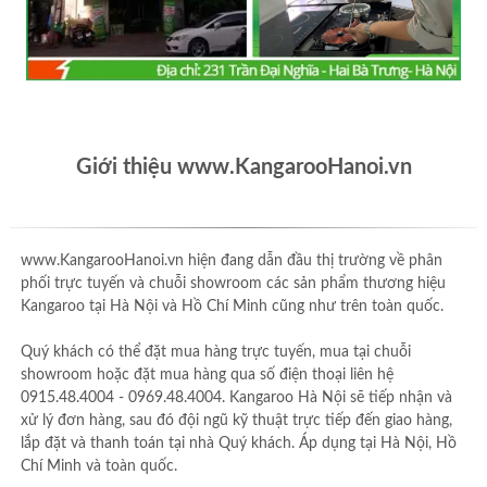
Giới thiệu www.KangarooHanoi.vn
www.KangarooHanoi.vn hiện đang dẫn đầu thị trường về phân
phối trực tuyến và chuỗi showroom các sản phẩm thương hiệu
Kangaroo tại Hà Nội và Hồ Chí Minh cũng như trên toàn quốc.
Quý khách có thể đặt mua hàng trực tuyến, mua tại chuỗi
showroom hoặc đặt mua hàng qua số điện thoại liên hệ
0915.48.4004 - 0969.48.4004. Kangaroo Hà Nội sẽ tiếp nhận và
xử lý đơn hàng, sau đó đội ngũ kỹ thuật trực tiếp đến giao hàng,
lắp đặt và thanh toán tại nhà Quý khách. Áp dụng tại Hà Nội, Hồ
Chí Minh và toàn quốc.