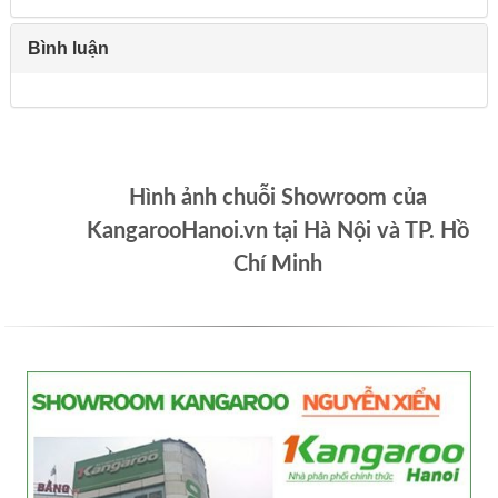
Bình luận
Hình ảnh chuỗi Showroom của
KangarooHanoi.vn tại Hà Nội và TP. Hồ
Chí Minh