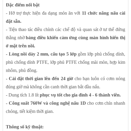
Đặc điểm nổi bật
- Hỡ trợ thực hiện đa dạng món ăn với
11 chức năng nấu cài
đặt sẵn.
- Tiện thao tác điều chỉnh các chế độ và quan sát ở tư thế đứng
thằng nhờ
bảng điều khiển cảm ứng cùng màn hình hiển thị
ở mặt trên nồi.
- Lòng nồi dày 2 mm, cấu tạo 5 lớp
gồm lớp phủ chống dính,
phủ chống dính PTFE, lớp phủ PTFE chống mài mòn, hợp kim
nhôm, phủ đồng.
- Cài đặt thời gian lên đến 24 giờ
cho bạn luôn có cơm nóng
đúng giờ mà không cần canh thời gian bắt đầu nấu.
- Dung tích 1.8 lít
phục vụ tốt cho gia đình 4 - 6 thành viên.
- Công suất 760W và công nghệ nấu 1D
cho cơm chín nhanh
chóng, tiết kiệm thời gian.
Thông số kỹ thuật: