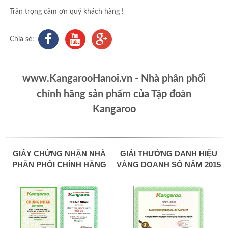
Trân trọng cảm ơn quý khách hàng !
Chia sẻ:
www.KangarooHanoi.vn - Nhà phân phối
chính hãng sản phẩm của Tập đoàn
Kangaroo
GIẤY CHỨNG NHẬN NHÀ
GIẢI THƯỞNG DANH HIỆU
PHÂN PHỐI CHÍNH HÃNG
VÀNG DOANH SỐ NĂM 2015