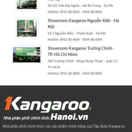
Số 231 Trần Đại Nghĩa - Hai Bà Trưng - Tp.HN
Hotline: 0915.48.4004 - 0969.48.4004
Showroom Kangaroo Nguyễn Xiển - Hà
Nội
Số 1 Nguyễn Xiển - Thanh Xuân - Hà Nội
Hotline: 0915.48.4004 - 0969.48.4004
Showroom Kangaroo Trường Chinh -
TP. Hồ Chí Minh
560 Trường Chinh - Đông Hưng Thuận - quận 12 -
TP HCM
Hotline: 0915.48.4004 - 0969.48.4004
Nhà phân phối chính thức các sản phẩm chính hãng của Tập đoàn Kangaroo