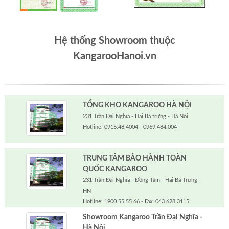
Hệ thống Showroom thuộc
KangarooHanoi.vn
TỔNG KHO KANGAROO HÀ NỘI
231 Trần Đại Nghĩa - Hai Bà trưng - Hà Nội
Hotline: 0915.48.4004 - 0969.484.004
TRUNG TÂM BẢO HÀNH TOÀN
QUỐC KANGAROO
231 Trần Đại Nghĩa - Đồng Tâm - Hai Bà Trưng -
HN
Hotline: 1900 55 55 66 - Fax: 043 628 3115
Showroom Kangaroo Trần Đại Nghĩa -
Hà Nội