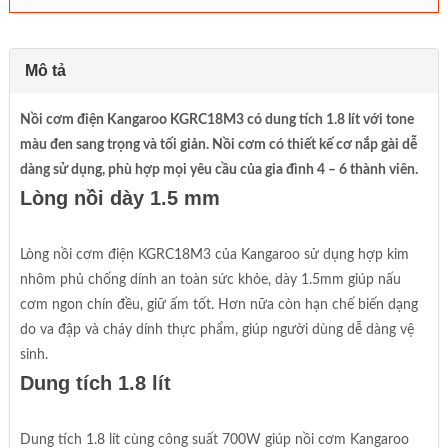
Mô tả
Nồi cơm điện Kangaroo KGRC18M3 có dung tích 1.8 lít với tone
màu đen sang trọng và tối giản. Nồi cơm có thiết kế cơ nắp gài dễ
dàng sử dụng, phù hợp mọi yêu cầu của gia đình 4 – 6 thành viên.
Lòng nồi dày 1.5 mm
Lòng nồi cơm điện KGRC18M3 của Kangaroo sử dụng hợp kim
nhôm phủ chống dính an toàn sức khỏe, dày 1.5mm giúp nấu
cơm ngon chín đều, giữ ấm tốt. Hơn nữa còn hạn chế biến dạng
do va đập và cháy dính thực phẩm, giúp người dùng dễ dàng vệ
sinh.
Dung tích 1.8 lít
Dung tích 1.8 lít cùng công suất 700W giúp nồi cơm Kangaroo