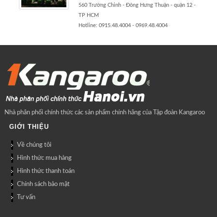
560 Trường Chinh - Đông Hưng Thuận - quận 12 -
TP HCM
Hotline: 0915.48.4004 - 0969.48.4004
Nhà phân phối chính thức các sản phẩm chính hãng của Tập đoàn Kangaroo
GIỚI THIỆU
Về chúng tôi
Hình thức mua hàng
Hình thức thanh toán
Chính sách bảo mật
Tư vấn