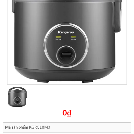
0₫
Mã sản phẩm
KGRC18M3