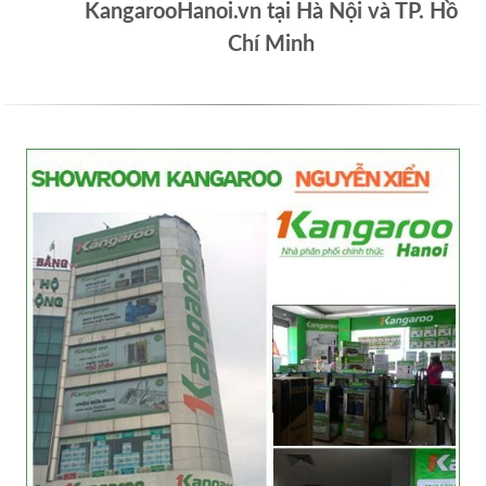
KangarooHanoi.vn tại Hà Nội và TP. Hồ
Chí Minh