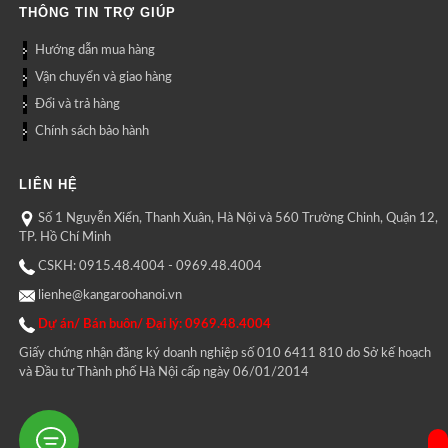
THÔNG TIN TRỢ GIÚP
Hướng dẫn mua hàng
Vận chuyển và giao hàng
Đổi và trả hàng
Chính sách bảo hành
LIÊN HỆ
Số 1 Nguyễn Xiển, Thanh Xuân, Hà Nội và 560 Trường Chinh, Quận 12,
TP. Hồ Chí Minh
CSKH: 0915.48.4004 - 0969.48.4004
lienhe@kangaroohanoi.vn
Dự án/ Bán buôn/ Đại lý: 0969.48.4004
Giấy chứng nhận đăng ký doanh nghiệp số 010 6411 810 do Sở kế hoạch
và Đầu tư Thành phố Hà Nội cấp ngày 06/01/2014