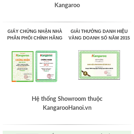
Kangaroo
GIẤY CHỨNG NHẬN NHÀ
GIẢI THƯỞNG DANH HIỆU
PHÂN PHỐI CHÍNH HÃNG
VÀNG DOANH SỐ NĂM 2015
Hệ thống Showroom thuộc
KangarooHanoi.vn