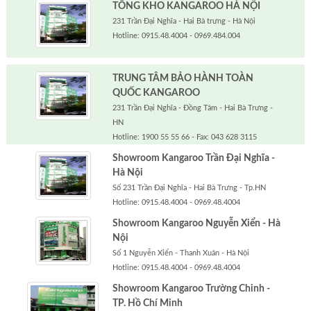
TỔNG KHO KANGAROO HÀ NỘI
231 Trần Đại Nghĩa - Hai Bà trưng - Hà Nội
Hotline: 0915.48.4004 - 0969.484.004
TRUNG TÂM BẢO HÀNH TOÀN
QUỐC KANGAROO
231 Trần Đại Nghĩa - Đồng Tâm - Hai Bà Trưng -
HN
Hotline: 1900 55 55 66 - Fax: 043 628 3115
Showroom Kangaroo Trần Đại Nghĩa -
Hà Nội
Số 231 Trần Đại Nghĩa - Hai Bà Trưng - Tp.HN
Hotline: 0915.48.4004 - 0969.48.4004
Showroom Kangaroo Nguyễn Xiển - Hà
Nội
Số 1 Nguyễn Xiển - Thanh Xuân - Hà Nội
Hotline: 0915.48.4004 - 0969.48.4004
Showroom Kangaroo Trường Chinh -
TP. Hồ Chí Minh