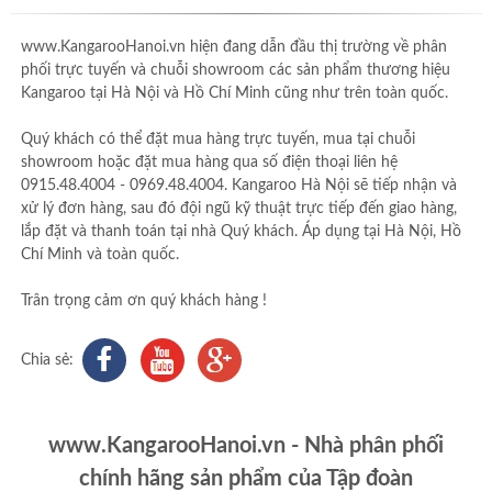
www.KangarooHanoi.vn hiện đang dẫn đầu thị trường về phân
phối trực tuyến và chuỗi showroom các sản phẩm thương hiệu
Kangaroo tại Hà Nội và Hồ Chí Minh cũng như trên toàn quốc.
Quý khách có thể đặt mua hàng trực tuyến, mua tại chuỗi
showroom hoặc đặt mua hàng qua số điện thoại liên hệ
0915.48.4004 - 0969.48.4004. Kangaroo Hà Nội sẽ tiếp nhận và
xử lý đơn hàng, sau đó đội ngũ kỹ thuật trực tiếp đến giao hàng,
lắp đặt và thanh toán tại nhà Quý khách. Áp dụng tại Hà Nội, Hồ
Chí Minh và toàn quốc.
Trân trọng cảm ơn quý khách hàng !
Chia sẻ:
www.KangarooHanoi.vn - Nhà phân phối
chính hãng sản phẩm của Tập đoàn