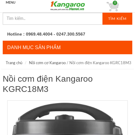
MENU
0
TÌM KIẾM
Hotline : 0969.48.4004 - 0247.300.5567
DANH MỤC SẢN PHẨM
Trang chủ
Nồi cơm cơ Kangaroo
/ Nồi cơm điện Kangaroo KGRC18M3
Nồi cơm điện Kangaroo
KGRC18M3