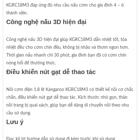
KGRC18M3 đáp ứng đủ nhu cầu nấu cơm cho gia đình 4 – 6
thành viên.
Công nghệ nấu 3D hiện đại
Công nghệ nấu 3D hiện đại giúp KGRC18M3 dẫn nhiệt tốt, tỏa
nhiệt đều cho cơm chín đều, không bị nhão và thơm ngon hơn.
Thời gian nấu nhanh chỉ 30 phút, gia đình bạn đã có cơm chín
nóng hổi để thưởng thức.
Điều khiển nút gạt dễ thao tác
Nồi cơm điện 1.8 lít Kangaroo KGRC18M3 có thiết kế nồi cơ chắc
chắn, điều khiển nút gạt dễ thao tác. Kích thước nhỏ gọn, thân
nồi trang bị quai xách, giúp bạn dễ dàng di chuyển nồi theo nhu
cầu sử dụng.
Lưu ý
Đọc kỹ tờ hướng dẫn sử dụng đi kèm trước khi sử dụng