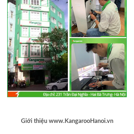
Giới thiệu www.KangarooHanoi.vn