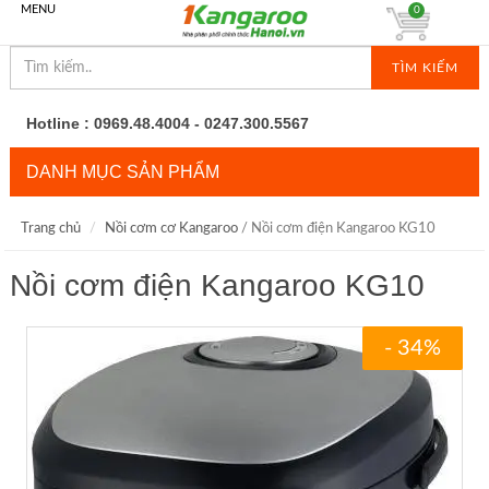
MENU
0
TÌM KIẾM
Hotline : 0969.48.4004 - 0247.300.5567
DANH MỤC SẢN PHẨM
Trang chủ
Nồi cơm cơ Kangaroo
/ Nồi cơm điện Kangaroo KG10
Nồi cơm điện Kangaroo KG10
- 34%