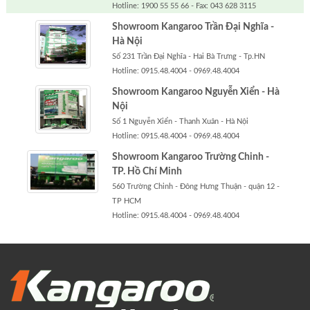
Hotline: 1900 55 55 66 - Fax: 043 628 3115
Showroom Kangaroo Trần Đại Nghĩa -
Hà Nội
Số 231 Trần Đại Nghĩa - Hai Bà Trưng - Tp.HN
Hotline: 0915.48.4004 - 0969.48.4004
Showroom Kangaroo Nguyễn Xiển - Hà
Nội
Số 1 Nguyễn Xiển - Thanh Xuân - Hà Nội
Hotline: 0915.48.4004 - 0969.48.4004
Showroom Kangaroo Trường Chinh -
TP. Hồ Chí Minh
560 Trường Chinh - Đông Hưng Thuận - quận 12 -
TP HCM
Hotline: 0915.48.4004 - 0969.48.4004