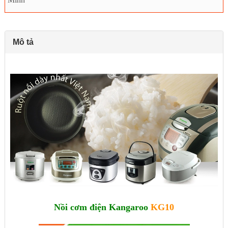
Mô tả
Nồi cơm điện Kangaroo
KG10