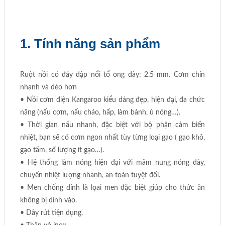
1. Tính năng sản phẩm
Ruột nồi có đáy dập nổi tổ ong dày: 2.5 mm. Cơm chín
nhanh và dẻo hơn
• Nồi cơm điện Kangaroo kiểu dáng đẹp, hiện đại, đa chức
năng (nấu cơm, nấu cháo, hấp, làm bánh, ủ nóng…).
• Thời gian nấu nhanh, đặc biệt với bộ phận cảm biến
nhiệt, bạn sẽ có cơm ngon nhất tùy từng loại gạo ( gạo khô,
gạo tấm, số lượng ít gạo…).
• Hệ thống làm nóng hiện đại với mâm nung nóng dày,
chuyển nhiệt lượng nhanh, an toàn tuyệt đối.
• Men chống dính là lọai men đặc biệt giúp cho thức ăn
không bị dính vào.
• Dây rút tiện dụng.