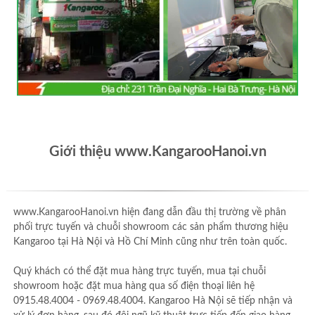
Giới thiệu www.KangarooHanoi.vn
www.KangarooHanoi.vn hiện đang dẫn đầu thị trường về phân
phối trực tuyến và chuỗi showroom các sản phẩm thương hiệu
Kangaroo tại Hà Nội và Hồ Chí Minh cũng như trên toàn quốc.
Quý khách có thể đặt mua hàng trực tuyến, mua tại chuỗi
showroom hoặc đặt mua hàng qua số điện thoại liên hệ
0915.48.4004 - 0969.48.4004. Kangaroo Hà Nội sẽ tiếp nhận và