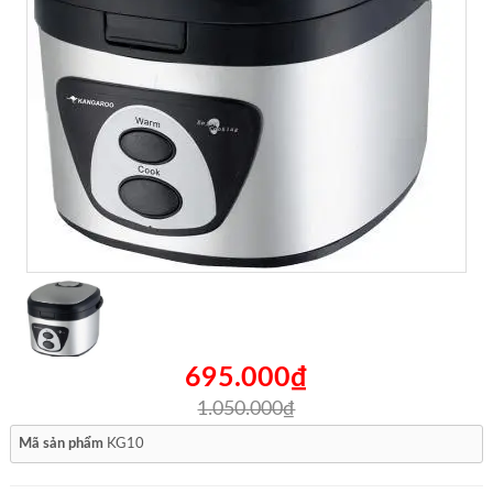
695.000₫
1.050.000₫
Mã sản phẩm
KG10