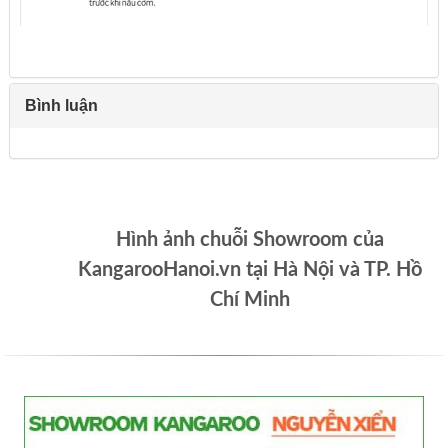
Bình luận
Hình ảnh chuỗi Showroom của
KangarooHanoi.vn tại Hà Nội và TP. Hồ
Chí Minh