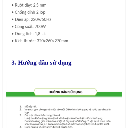
• Ruột dày: 2,5 mm
• Chống dính 2 lớp
• Điện áp: 220V/50Hz
• Công suất: 700W
• Dung tích: 1,8 Lít
• Kích thước: 320x260x270mm
3. Hướng dẫn sử dụng