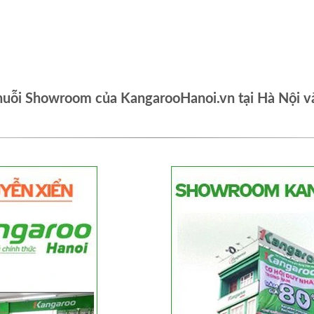
huỗi Showroom của KangarooHanoi.vn tại Hà Nội v