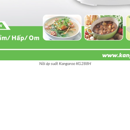
Nồi áp suất Kangaroo KG288H