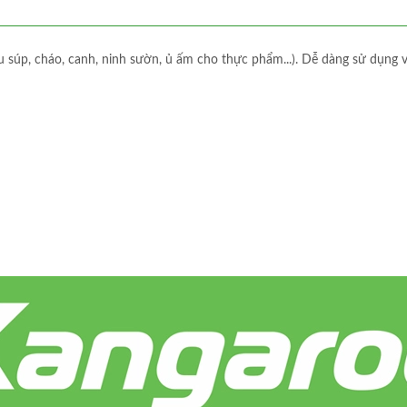
 súp, cháo, canh, ninh sườn, ủ ấm cho thực phẩm...). Dễ dàng sử dụng v