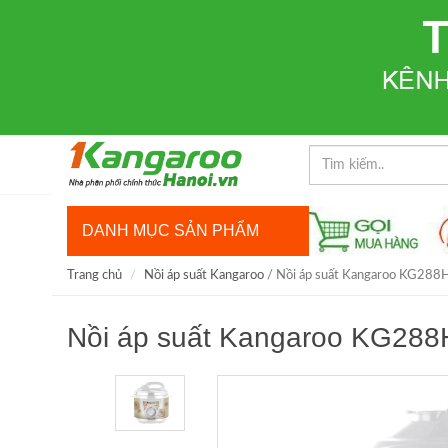
DANH MỤC SẢN PHẨM
Trang chủ
Nồi áp suất Kangaroo
/ Nồi áp suất Kangaroo KG288
Nồi áp suất Kangaroo KG288