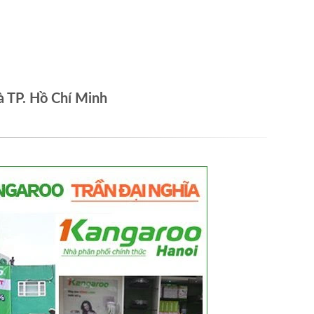
à TP. Hồ Chí Minh