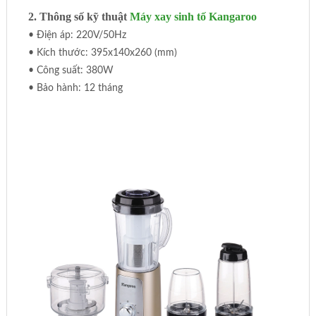
2. Thông số kỹ thuật
Máy xay sinh tố Kangaroo
• Điện áp: 220V/50Hz
• Kích thước: 395x140x260 (mm)
• Công suất: 380W
• Bảo hành: 12 tháng