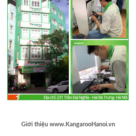
Giới thiệu www.KangarooHanoi.vn