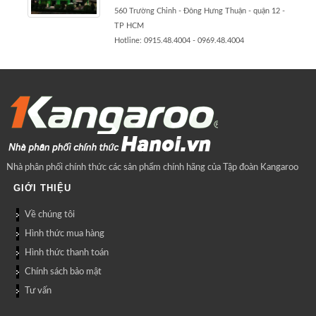
560 Trường Chinh - Đông Hưng Thuận - quận 12 -
TP HCM
Hotline: 0915.48.4004 - 0969.48.4004
Nhà phân phối chính thức các sản phẩm chính hãng của Tập đoàn Kangaroo
GIỚI THIỆU
Về chúng tôi
Hình thức mua hàng
Hình thức thanh toán
Chính sách bảo mật
Tư vấn