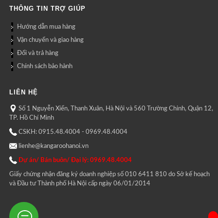
THÔNG TIN TRỢ GIÚP
Hướng dẫn mua hàng
Vận chuyển và giao hàng
Đổi và trả hàng
Chính sách bảo hành
LIÊN HỆ
Số 1 Nguyễn Xiển, Thanh Xuân, Hà Nội và 560 Trường Chinh, Quận 12,
TP. Hồ Chí Minh
CSKH: 0915.48.4004 - 0969.48.4004
lienhe@kangaroohanoi.vn
Dự án/ Bán buôn/ Đại lý: 0969.48.4004
Giấy chứng nhận đăng ký doanh nghiệp số 010 6411 810 do Sở kế hoạch
và Đầu tư Thành phố Hà Nội cấp ngày 06/01/2014