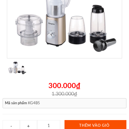
300.000₫
1.300.000₫
Mã sản phẩm
KG4B5
THÊM VÀO GIỎ