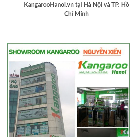
KangarooHanoi.vn tại Hà Nội và TP. Hồ
Chí Minh