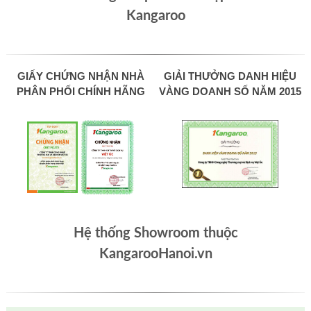
Kangaroo
GIẤY CHỨNG NHẬN NHÀ
GIẢI THƯỞNG DANH HIỆU
PHÂN PHỐI CHÍNH HÃNG
VÀNG DOANH SỐ NĂM 2015
Hệ thống Showroom thuộc
KangarooHanoi.vn