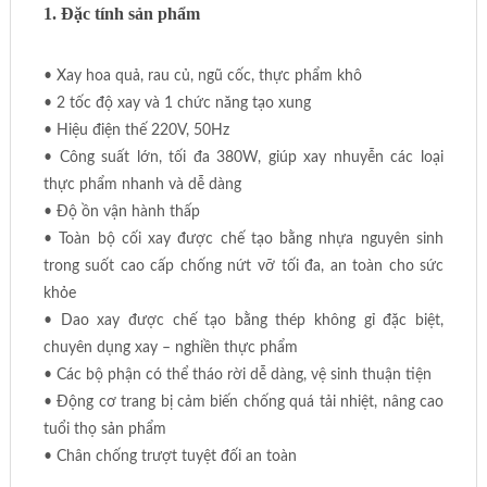
1. Đặc tính sản phẩm
• Xay hoa quả, rau củ, ngũ cốc, thực phẩm khô
• 2 tốc độ xay và 1 chức năng tạo xung
• Hiệu điện thế 220V, 50Hz
• Công suất lớn, tối đa 380W, giúp xay nhuyễn các loại
thực phẩm nhanh và dễ dàng
• Độ ồn vận hành thấp
• Toàn bộ cối xay được chế tạo bằng nhựa nguyên sinh
trong suốt cao cấp chống nứt vỡ tối đa, an toàn cho sức
khỏe
• Dao xay được chế tạo bằng thép không gỉ đặc biệt,
chuyên dụng xay – nghiền thực phẩm
• Các bộ phận có thể tháo rời dễ dàng, vệ sinh thuận tiện
• Động cơ trang bị cảm biến chống quá tải nhiệt, nâng cao
tuổi thọ sản phẩm
• Chân chống trượt tuyệt đối an toàn