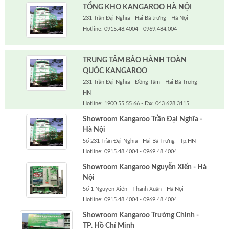
TỔNG KHO KANGAROO HÀ NỘI
231 Trần Đại Nghĩa - Hai Bà trưng - Hà Nội
Hotline: 0915.48.4004 - 0969.484.004
TRUNG TÂM BẢO HÀNH TOÀN
QUỐC KANGAROO
231 Trần Đại Nghĩa - Đồng Tâm - Hai Bà Trưng -
HN
Hotline: 1900 55 55 66 - Fax: 043 628 3115
Showroom Kangaroo Trần Đại Nghĩa -
Hà Nội
Số 231 Trần Đại Nghĩa - Hai Bà Trưng - Tp.HN
Hotline: 0915.48.4004 - 0969.48.4004
Showroom Kangaroo Nguyễn Xiển - Hà
Nội
Số 1 Nguyễn Xiển - Thanh Xuân - Hà Nội
Hotline: 0915.48.4004 - 0969.48.4004
Showroom Kangaroo Trường Chinh -
TP. Hồ Chí Minh