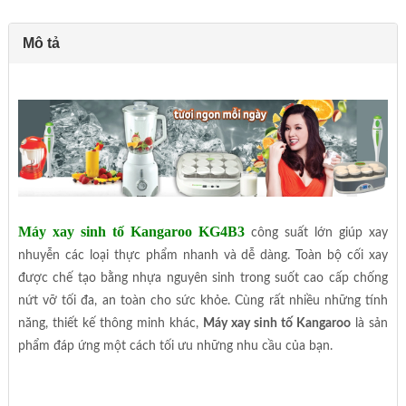
Mô tả
Máy xay sinh tố Kangaroo KG4B3
công suất lớn giúp xay
nhuyễn các loại thực phẩm nhanh và dễ dàng. Toàn bộ cối xay
được chế tạo bằng nhựa nguyên sinh trong suốt cao cấp chống
nứt vỡ tối đa, an toàn cho sức khỏe. Cùng rất nhiều những tính
năng, thiết kế thông minh khác,
Máy xay sinh tố Kangaroo
là sản
phẩm đáp ứng một cách tối ưu những nhu cầu của bạn.