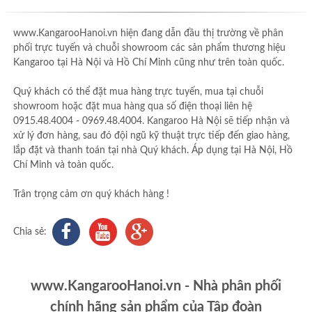
www.KangarooHanoi.vn hiện đang dẫn đầu thị trường về phân
phối trực tuyến và chuỗi showroom các sản phẩm thương hiệu
Kangaroo tại Hà Nội và Hồ Chí Minh cũng như trên toàn quốc.
Quý khách có thể đặt mua hàng trực tuyến, mua tại chuỗi
showroom hoặc đặt mua hàng qua số điện thoại liên hệ
0915.48.4004 - 0969.48.4004. Kangaroo Hà Nội sẽ tiếp nhận và
xử lý đơn hàng, sau đó đội ngũ kỹ thuật trực tiếp đến giao hàng,
lắp đặt và thanh toán tại nhà Quý khách. Áp dụng tại Hà Nội, Hồ
Chí Minh và toàn quốc.
Trân trọng cảm ơn quý khách hàng !
Chia sẻ:
www.KangarooHanoi.vn - Nhà phân phối
chính hãng sản phẩm của Tập đoàn