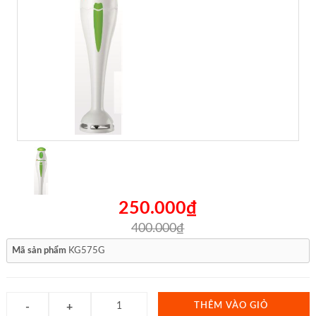
250.000₫
400.000₫
Mã sản phẩm
KG575G
THÊM VÀO GIỎ