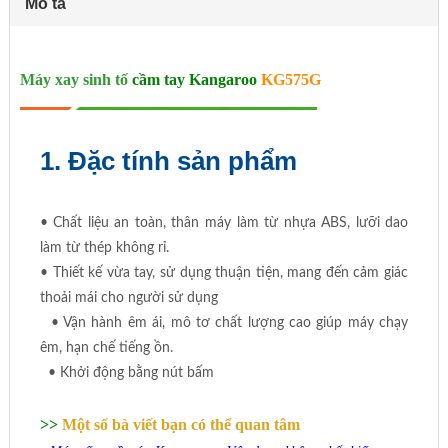
Mô tả
Máy xay sinh tố
cầm tay Kangaroo
KG575G
1. Đặc tính sản phẩm
• Chất liệu an toàn, thân máy làm từ nhựa ABS, lưỡi dao
làm từ thép không rỉ.
• Thiết kế vừa tay, sử dụng thuận tiện, mang đến cảm giác
thoải mái cho người sử dụng
• Vận hành êm ái, mô tơ chất lượng cao giúp máy chạy
êm, hạn chế tiếng ồn.
• Khởi động bằng nút bấm
>>
Một số bà viết bạn có thể quan tâm