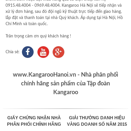
0915.48.4004 - 0969.48.4004. Kangaroo Hà Nội sẽ tiếp nhận và
xử lý đơn hàng, sau đó đội ngũ kỹ thuật trực tiếp đến giao hàng,
lắp đặt và thanh toán tại nhà Quý khách. Áp dụng tại Hà Nội, Hồ
Chí Minh và toàn quốc.
Trân trọng cảm ơn quý khách hàng !
Chia sẻ:
www.KangarooHanoi.vn - Nhà phân phối
chính hãng sản phẩm của Tập đoàn
Kangaroo
GIẤY CHỨNG NHẬN NHÀ
GIẢI THƯỞNG DANH HIỆU
PHÂN PHỐI CHÍNH HÃNG
VÀNG DOANH SỐ NĂM 2015