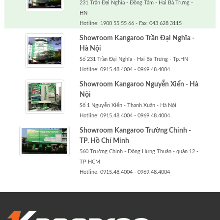
231 Trần Đại Nghĩa - Đồng Tâm - Hai Bà Trưng -
HN
Hotline: 1900 55 55 66 - Fax: 043 628 3115
Showroom Kangaroo Trần Đại Nghĩa -
Hà Nội
Số 231 Trần Đại Nghĩa - Hai Bà Trưng - Tp.HN
Hotline: 0915.48.4004 - 0969.48.4004
Showroom Kangaroo Nguyễn Xiển - Hà
Nội
Số 1 Nguyễn Xiển - Thanh Xuân - Hà Nội
Hotline: 0915.48.4004 - 0969.48.4004
Showroom Kangaroo Trường Chinh -
TP. Hồ Chí Minh
560 Trường Chinh - Đông Hưng Thuận - quận 12 -
TP HCM
Hotline: 0915.48.4004 - 0969.48.4004