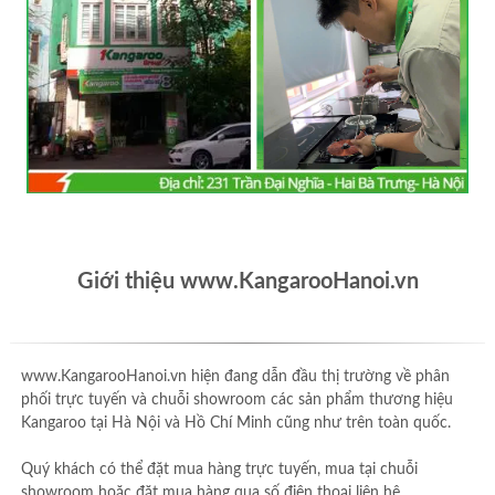
Giới thiệu www.KangarooHanoi.vn
www.KangarooHanoi.vn hiện đang dẫn đầu thị trường về phân
phối trực tuyến và chuỗi showroom các sản phẩm thương hiệu
Kangaroo tại Hà Nội và Hồ Chí Minh cũng như trên toàn quốc.
Quý khách có thể đặt mua hàng trực tuyến, mua tại chuỗi
showroom hoặc đặt mua hàng qua số điện thoại liên hệ