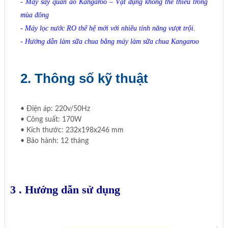
-
Máy sấy quần áo Kangaroo – Vật dụng không thể thiếu trong
mùa đông
-
Máy lọc nước RO thế hệ mới với nhiều tính năng vượt trội.
-
Hướng dẫn làm sữa chua bằng máy làm sữa chua Kangaroo
2. Thông số kỹ thuật
• Điện áp: 220v/50Hz
• Công suất: 170W
• Kích thước: 232x198x246 mm
• Bảo hành: 12 tháng​
3 . Hướng dẫn sử dụng