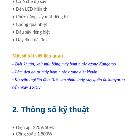
• Có 6 chế độ sấy
• Đèn LED hiển thị
• Chức năng sấy mát riêng biệt
• Chống quá nhiệt
• Đầu sấy riêng biệt
• Dây điện dài 3m
Một số bài viết liên quan
-
Diệt khuẩn, khử mùi bằng máy bơm nước ozone Kangaroo
-
Làm đẹp da từ máy bơm nước ozone diệt khuẩn
-
Khuyến mại lên đến 40% sản phẩm máy sấy quần áo kangaroo
đến ngày 15/03
2. Thông số kỹ thuật
• Điện áp: 220V/50Hz
• Công suất: 1.800W