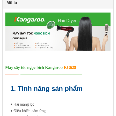
Mô tả
Máy sấy tóc ngọc bích Kangaroo
KG628
1. Tính năng sản phẩm
• Hai màng lọc
• Điều khiển cảm ứng