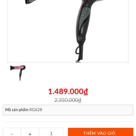
1.489.000₫
2.350.000₫
Mã sản phẩm
KG628
THÊM VÀO GIỎ