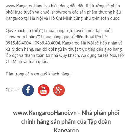
www.KangarooHanoi.vn hiện đang dẫn đầu thị trường về phân
phối trực tuyến và chuỗi showroom các sản phẩm thương hiệu
Kangaroo tại Hà Nội và Hồ Chí Minh cũng như trên toàn quốc.
Quý khách có thể đặt mua hàng trực tuyến, mua tại chuỗi
showroom hoặc đặt mua hàng qua số điện thoại liên hệ
0915.48.4004 - 0969.48.4004. Kangaroo Hà Nội sẽ tiếp nhận và
xử lý đơn hàng, sau đó đội ngũ kỹ thuật trực tiếp đến giao hàng,
lắp đặt và thanh toán tại nhà Quý khách. Áp dụng tại Hà Nội, Hồ
Chí Minh và toàn quốc.
Trân trọng cảm ơn quý khách hàng !
Chia sẻ:
www.KangarooHanoi.vn - Nhà phân phối
chính hãng sản phẩm của Tập đoàn
Kangaroo