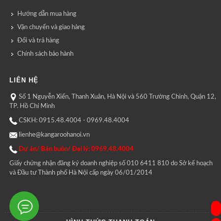
Hướng dẫn mua hàng
Vận chuyển và giao hàng
Đổi và trả hàng
Chính sách bảo hành
LIÊN HỆ
Số 1 Nguyễn Xiển, Thanh Xuân, Hà Nội và 560 Trường Chinh, Quận 12,
TP. Hồ Chí Minh
CSKH: 0915.48.4004 - 0969.48.4004
lienhe@kangaroohanoi.vn
Dự án/ Bán buôn/ Đại lý: 0969.48.4004
Giấy chứng nhận đăng ký doanh nghiệp số 010 6411 810 do Sở kế hoạch
và Đầu tư Thành phố Hà Nội cấp ngày 06/01/2014