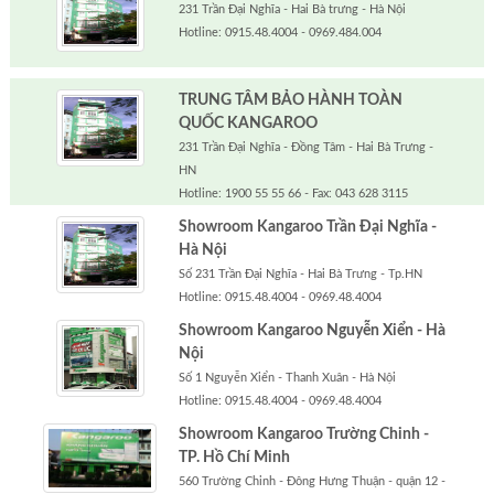
231 Trần Đại Nghĩa - Hai Bà trưng - Hà Nội
Hotline: 0915.48.4004 - 0969.484.004
TRUNG TÂM BẢO HÀNH TOÀN
QUỐC KANGAROO
231 Trần Đại Nghĩa - Đồng Tâm - Hai Bà Trưng -
HN
Hotline: 1900 55 55 66 - Fax: 043 628 3115
Showroom Kangaroo Trần Đại Nghĩa -
Hà Nội
Số 231 Trần Đại Nghĩa - Hai Bà Trưng - Tp.HN
Hotline: 0915.48.4004 - 0969.48.4004
Showroom Kangaroo Nguyễn Xiển - Hà
Nội
Số 1 Nguyễn Xiển - Thanh Xuân - Hà Nội
Hotline: 0915.48.4004 - 0969.48.4004
Showroom Kangaroo Trường Chinh -
TP. Hồ Chí Minh
560 Trường Chinh - Đông Hưng Thuận - quận 12 -