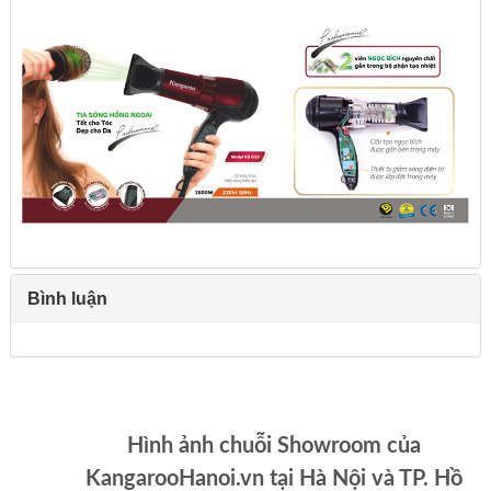
Bình luận
Hình ảnh chuỗi Showroom của
KangarooHanoi.vn tại Hà Nội và TP. Hồ