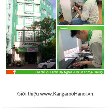
Giới thiệu www.KangarooHanoi.vn