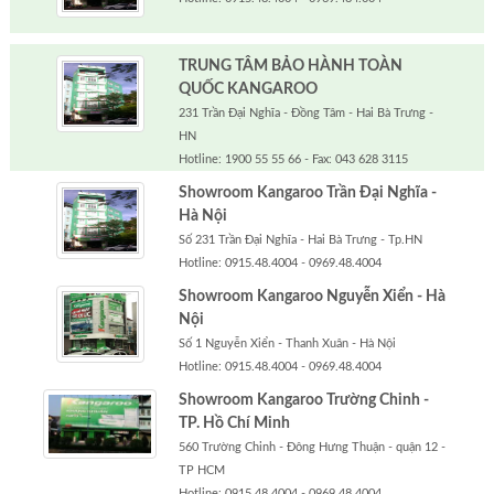
TRUNG TÂM BẢO HÀNH TOÀN
QUỐC KANGAROO
231 Trần Đại Nghĩa - Đồng Tâm - Hai Bà Trưng -
HN
Hotline: 1900 55 55 66 - Fax: 043 628 3115
Showroom Kangaroo Trần Đại Nghĩa -
Hà Nội
Số 231 Trần Đại Nghĩa - Hai Bà Trưng - Tp.HN
Hotline: 0915.48.4004 - 0969.48.4004
Showroom Kangaroo Nguyễn Xiển - Hà
Nội
Số 1 Nguyễn Xiển - Thanh Xuân - Hà Nội
Hotline: 0915.48.4004 - 0969.48.4004
Showroom Kangaroo Trường Chinh -
TP. Hồ Chí Minh
560 Trường Chinh - Đông Hưng Thuận - quận 12 -
TP HCM
Hotline: 0915.48.4004 - 0969.48.4004