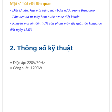
Một số bài viết liên quan
-
Diệt khuẩn, khử mùi bằng máy bơm nước ozone Kangaroo
-
Làm đẹp da từ máy bơm nước ozone diệt khuẩn
-
Khuyến mại lên đến 40% sản phẩm máy sấy quần áo kangaroo
đến ngày 15/03
2. Thông số kỹ thuật
• Điện áp: 220V/50Hz
• Công suất: 1200W