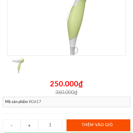
250.000₫
360.000₫
Mã sản phẩm
KG617
THÊM VÀO GIỎ