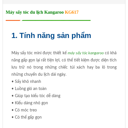
Máy sấy tóc du lịch Kangaroo
KG617
1. Tính năng sản phẩm
Máy sấy tóc mini được thiết kế
máy sấy tóc kangaroo
có khả
năng gấp gọn lại rất tiện lợi, có thể tiết kiệm được diện tích
lưu trữ nó trong những chiếc túi xách hay ba lô trong
những chuyến du lịch dài ngày.
• Sấy khô nhanh
• Luồng gió an toàn
• Giúp tạo kiểu tóc dễ dàng
• Kiểu dáng nhỏ gọn
• Có móc treo
• Có thể gấp gọn