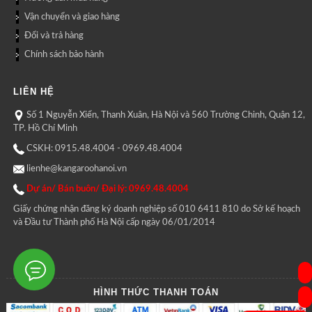
Vận chuyển và giao hàng
Đổi và trả hàng
Chính sách bảo hành
LIÊN HỆ
Số 1 Nguyễn Xiển, Thanh Xuân, Hà Nội và 560 Trường Chinh, Quận 12,
TP. Hồ Chí Minh
CSKH: 0915.48.4004 - 0969.48.4004
lienhe@kangaroohanoi.vn
Dự án/ Bán buôn/ Đại lý: 0969.48.4004
Giấy chứng nhận đăng ký doanh nghiệp số 010 6411 810 do Sở kế hoạch
và Đầu tư Thành phố Hà Nội cấp ngày 06/01/2014
HÌNH THỨC THANH TOÁN