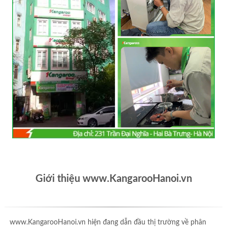
Giới thiệu www.KangarooHanoi.vn
www.KangarooHanoi.vn hiện đang dẫn đầu thị trường về phân