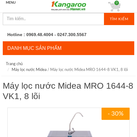
MENU
0
TÌM KIẾM
Hotline : 0969.48.4004 - 0247.300.5567
DANH MỤC SẢN PHẨM
Trang chủ
Máy lọc nước Midea
/ Máy lọc nước Midea MRO 1644-8 VK1, 8 lõi
Máy lọc nước Midea MRO 1644-8
VK1, 8 lõi
- 30%