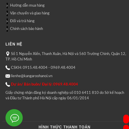
Hướng dẫn mua hàng
Vận chuyển và giao hàng
Đổi và trả hàng
Chính sách bảo hành
LIÊN HỆ
Số 1 Nguyễn Xiển, Thanh Xuân, Hà Nội và 560 Trường Chinh, Quận 12,
TP. Hồ Chí Minh
CSKH: 0915.48.4004 - 0969.48.4004
lienhe@kangaroohanoi.vn
Dự án/ Bán buôn/ Đại lý: 0969.48.4004
Giấy chứng nhận đăng ký doanh nghiệp số 010 6411 810 do Sở kế hoạch
và Đầu tư Thành phố Hà Nội cấp ngày 06/01/2014
HÌNH THỨC THANH TOÁN