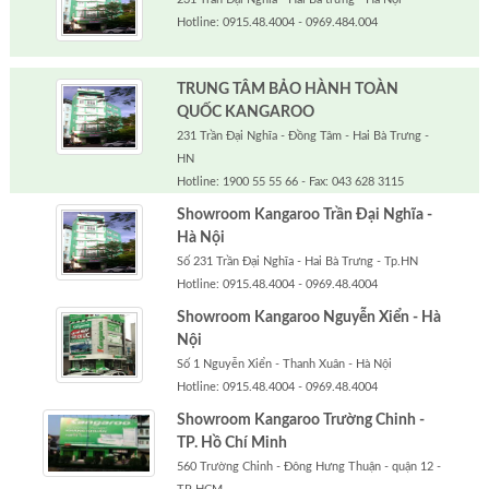
Hotline: 0915.48.4004 - 0969.484.004
TRUNG TÂM BẢO HÀNH TOÀN
QUỐC KANGAROO
231 Trần Đại Nghĩa - Đồng Tâm - Hai Bà Trưng -
HN
Hotline: 1900 55 55 66 - Fax: 043 628 3115
Showroom Kangaroo Trần Đại Nghĩa -
Hà Nội
Số 231 Trần Đại Nghĩa - Hai Bà Trưng - Tp.HN
Hotline: 0915.48.4004 - 0969.48.4004
Showroom Kangaroo Nguyễn Xiển - Hà
Nội
Số 1 Nguyễn Xiển - Thanh Xuân - Hà Nội
Hotline: 0915.48.4004 - 0969.48.4004
Showroom Kangaroo Trường Chinh -
TP. Hồ Chí Minh
560 Trường Chinh - Đông Hưng Thuận - quận 12 -