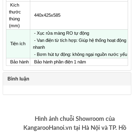
Kích
thước
440x425x585
thùng
(mm)
- Xục rửa màng RO tự động
- Van điện từ tích hợp: Giúp hệ thống hoạt động
Tiện ích
nhanh
- Bơm hút tự động: không ngại nguồn nước yếu
Bảo hành
Bảo hành phần điện 1 năm
Bình luận
Hình ảnh chuỗi Showroom của
KangarooHanoi.vn tại Hà Nội và TP. Hồ