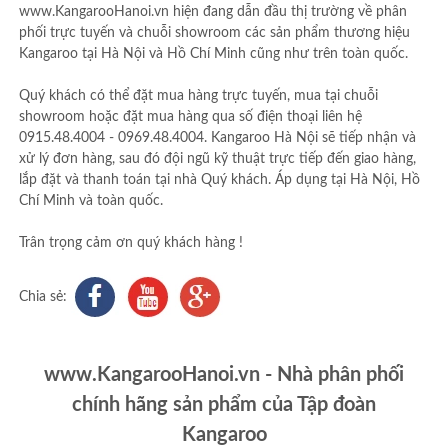
www.KangarooHanoi.vn hiện đang dẫn đầu thị trường về phân
phối trực tuyến và chuỗi showroom các sản phẩm thương hiệu
Kangaroo tại Hà Nội và Hồ Chí Minh cũng như trên toàn quốc.
Quý khách có thể đặt mua hàng trực tuyến, mua tại chuỗi
showroom hoặc đặt mua hàng qua số điện thoại liên hệ
0915.48.4004 - 0969.48.4004. Kangaroo Hà Nội sẽ tiếp nhận và
xử lý đơn hàng, sau đó đội ngũ kỹ thuật trực tiếp đến giao hàng,
lắp đặt và thanh toán tại nhà Quý khách. Áp dụng tại Hà Nội, Hồ
Chí Minh và toàn quốc.
Trân trọng cảm ơn quý khách hàng !
Chia sẻ:
www.KangarooHanoi.vn - Nhà phân phối
chính hãng sản phẩm của Tập đoàn
Kangaroo