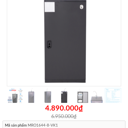
4.890.000₫
6.950.000₫
Mã sản phẩm
MRO1644-8-VK1