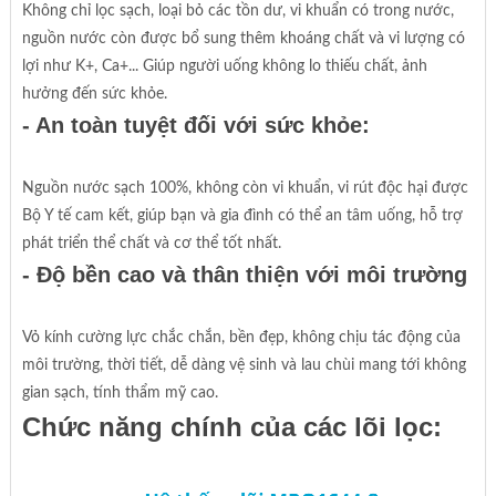
Không chỉ lọc sạch, loại bỏ các tồn dư, vi khuẩn có trong nước,
nguồn nước còn được bổ sung thêm khoáng chất và vi lượng có
lợi như K+, Ca+... Giúp người uống không lo thiếu chất, ảnh
hưởng đến sức khỏe.
- An toàn tuyệt đối với sức khỏe:
Nguồn nước sạch 100%, không còn vi khuẩn, vi rút độc hại được
Bộ Y tế cam kết, giúp bạn và gia đình có thể an tâm uống, hỗ trợ
phát triển thể chất và cơ thể tốt nhất.
- Độ bền cao và thân thiện với môi trường
Vỏ kính cường lực chắc chắn, bền đẹp, không chịu tác động của
môi trường, thời tiết, dễ dàng vệ sinh và lau chùi mang tới không
gian sạch, tính thẩm mỹ cao.
Chức năng chính của các lõi lọc: