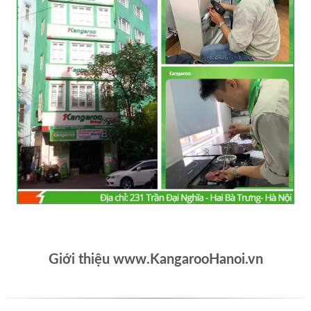
Giới thiệu www.KangarooHanoi.vn