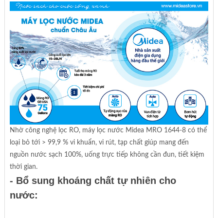
Nhờ công nghệ lọc RO, máy lọc nước Midea MRO 1644-8 có thể
loại bỏ tới > 99,9 % vi khuẩn, vi rút, tạp chất giúp mang đến
nguồn nước sạch 100%, uống trực tiếp không cần đun, tiết kiệm
thời gian.
- Bổ sung khoáng chất tự nhiên cho
nước: