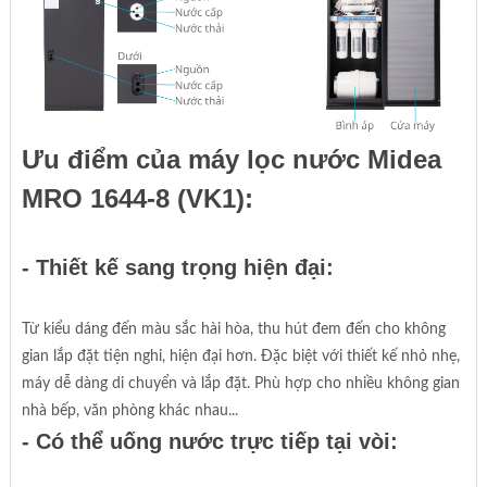
Ưu điểm của máy lọc nước Midea
MRO 1644-8 (VK1):
- Thiết kế sang trọng hiện đại:
Từ kiểu dáng đến màu sắc hài hòa, thu hút đem đến cho không
gian lắp đặt tiện nghi, hiện đại hơn. Đặc biệt với thiết kế nhỏ nhẹ,
máy dễ dàng di chuyển và lắp đặt. Phù hợp cho nhiều không gian
nhà bếp, văn phòng khác nhau...
- Có thể uống nước trực tiếp tại vòi: