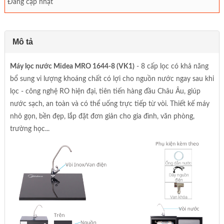
Đang cập nhật
Mô tả
Máy lọc nước Midea MRO 1644-8 (VK1)
- 8 cấp lọc có khả năng
bổ sung vi lượng khoáng chất có lợi cho nguồn nước ngay sau khi
lọc - công nghệ RO hiện đại, tiên tiến hàng đầu Châu Âu, giúp
nước sạch, an toàn và có thể uống trực tiếp từ vòi. Thiết kế máy
nhỏ gọn, bền đẹp, lắp đặt đơn giản cho gia đình, văn phòng,
trường học...