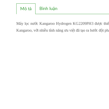
Bình luận
Mô tả
Máy lọc nước Kangaroo Hydrogen KG2209PH3 được thiết k
Kangaroo, với nhiều tính năng ưu việt đã tạo ra bước đột ph