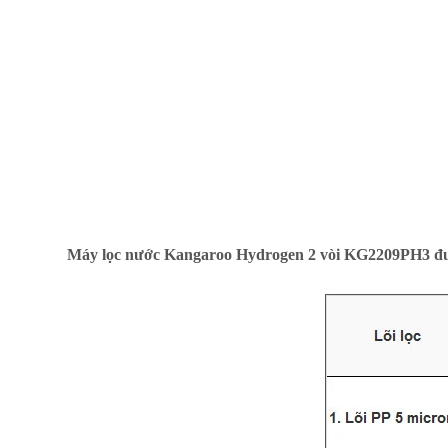
Máy lọc nước Kangaroo Hydrogen 2 vòi KG2209PH3 được t