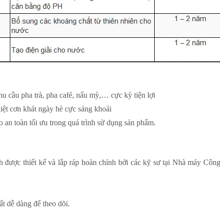
u cầu pha trà, pha café, nấu mỳ,… cực kỳ tiện lợi
iệt cơn khát ngày hè cực sảng khoái
 an toàn tối ưu trong quá trình sử dụng sản phẩm.
c thiết kế và lắp ráp hoàn chỉnh bởi các kỹ sư tại Nhà máy Công n
t dễ dàng để theo dõi.