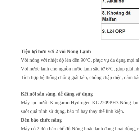
Tiện lợi hơn với 2 vòi Nóng Lạnh
Vòi nóng với nhiệt độ lên đến 90ºC, phục vụ đa dạng mọi nh
Vòi nước lạnh cho nguồn nước lạnh sâu từ 6ºC, giúp giải nh
Tích hợp hệ thống chống giật kép, chống chập điện, đảm bảo
Kết nối sẵn sàng, dễ dàng sử dụng
Máy lọc nước Kangaroo Hydrogen KG2209PH3 Nóng lạnh đượ
suốt quá trình sử dụng, bảo trì hay thay thế linh kiện.
Đèn báo chức năng
Máy có 2 đèn báo chế độ Nóng hoặc lạnh đang hoạt động, rấ