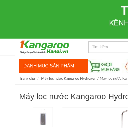
DANH MỤC SẢN PHẨM
Trang chủ
Máy lọc nước Kangaroo Hydrogen
/ Máy lọc nước K
Máy lọc nước Kangaroo Hyd