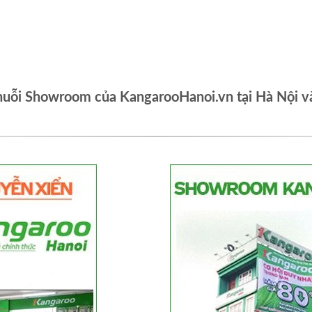
huỗi Showroom của KangarooHanoi.vn tại Hà Nội v