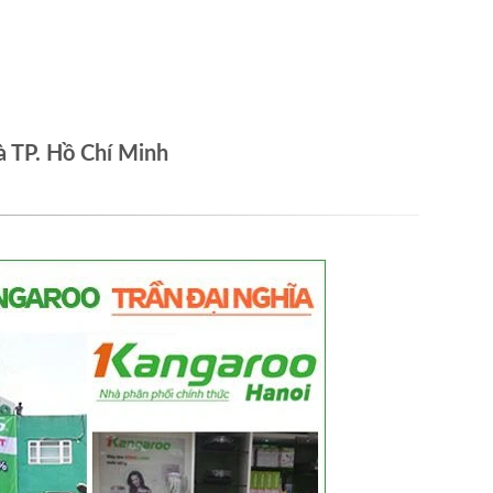
à TP. Hồ Chí Minh