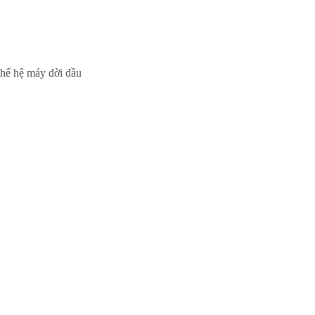
hế hệ máy đời đầu