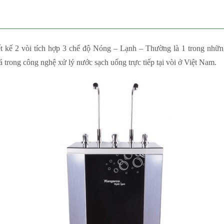
ế 2 vòi tích hợp 3 chế độ Nóng – Lạnh – Thường là 1 trong những
á trong công nghệ xử lý nước sạch uống trực tiếp tại vòi ở Việt Nam.