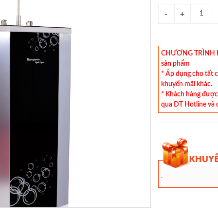
CHƯƠNG TRÌNH KHU
sản phẩm
* Áp dụng cho tất 
khuyến mãi khác.
* Khách hàng được 
qua ĐT Hotline và 
.